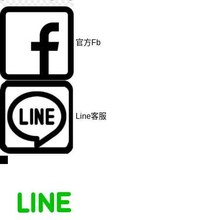
官方Fb
Line客服
→