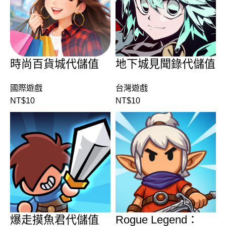
時尚百貨城代儲值
地下城見聞錄代儲值
國際遊戲
台灣遊戲
NT$
10
NT$
10
爆走摸魚君代儲值
Rogue Legend：