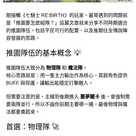
剛接觸《七騎士 RE:BIRTH》的玩家，最常遇到的問題就
是「推圖要怎麼組隊？」這篇文章就來分享不同時期適合
的推圖隊伍，包括平民可行的配置，以及後期往全傳說陣
容發展的思路。
推圖隊伍的基本概念 💡
推圖隊伍大致分為
物理隊
和
魔法隊
。
核心思路就是：用一隻主力輸出作為核心，其餘角色提供
BUFF 與保護，讓輸出能穩定打擊敵人。
但需要注意的是，主線到後期進入
噩夢關卡
後，會強制需
要兩隊並行，所以不論你前期主養哪一邊，最後物理與魔
法都要養起來。
首選：物理隊 🚀