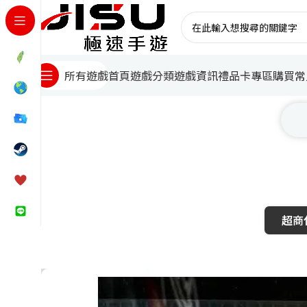
首頁
遊戲分類
遊戲資訊
禮品卡專區
購買常
所有遊戲
超商