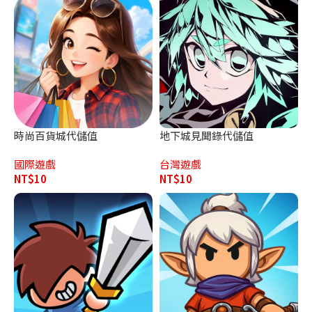
時尚百貨城代儲值
地下城見聞錄代儲值
國際遊戲
台灣遊戲
NT$
10
NT$
10