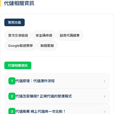
代儲相關資訊
常用功能
首次交易驗證
安全碼申請
超商代碼繳費
Google驗證教學
聯絡客服
代儲相關資訊
›
代儲原理：代儲運作流程
1
›
代儲怎麼賺錢? 正規代儲的營運模式
2
›
代儲推薦 網上代儲商一次比較！
3