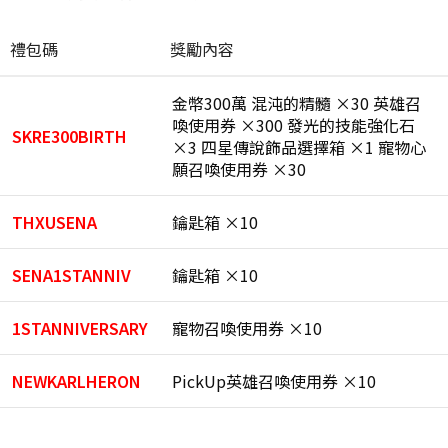
禮包碼
獎勵內容
金幣300萬 混沌的精髓 ×30 英雄召
喚使用券 ×300 發光的技能強化石
SKRE300BIRTH
×3 四星傳說飾品選擇箱 ×1 寵物心
願召喚使用券 ×30
THXUSENA
鑰匙箱 ×10
SENA1STANNIV
鑰匙箱 ×10
1STANNIVERSARY
寵物召喚使用券 ×10
NEWKARLHERON
PickUp英雄召喚使用券 ×10