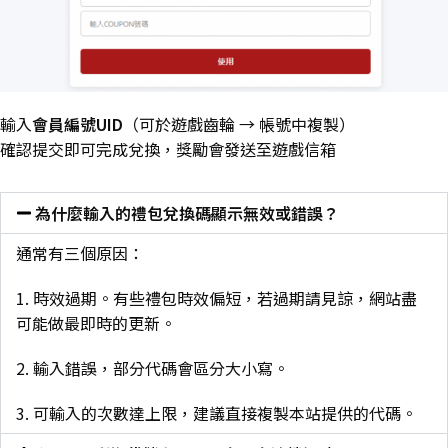
輸入
會員編號UID
（可於遊戲齒輪 → 帳號中複製）
確認提交即可完成兌換，獎勵會發送至遊戲信箱
為什麼輸入的禮包兌換碼顯示無效或錯誤？
通常有三個原因：
1. 時效過期。有些禮包時效偏短，若過期請見諒，網站盡
可能做最即時的更新。
2. 輸入錯誤，部分代碼會區分大小寫。
3. 可輸入的次數達上限，建議直接複製本站提供的代碼。