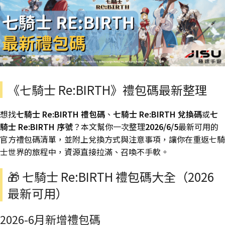
《七騎士 Re:BIRTH》禮包碼最新整理
想找
七騎士 Re:BIRTH 禮包碼
、
七騎士 Re:BIRTH 兌換碼
或
七
騎士 Re:BIRTH 序號
？本文幫你一次整理
2026/6/5
最新可用的
官方禮包碼清單，並附上兌換方式與注意事項，讓你在重返七騎
士世界的旅程中，資源直接拉滿、召喚不手軟。
🎁 七騎士 Re:BIRTH 禮包碼大全（2026
最新可用）
2026-6月新增禮包碼