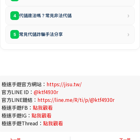
›
代儲違法嗎？常見非法代儲
4
›
常見代儲詐騙手法分享
5
極速手遊官方網站：
https://jisu.tw/
官方LINE ID：
@ktf4930r
官方LINE鏈結：
https://line.me/R/ti/p/@ktf4930r
極速手遊FB：
點我觀看
極速手遊IG：
點我觀看
極速手遊Thread：
點我觀看
上一篇
下一篇