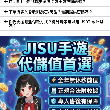
在 JISU手遊 代儲安全嗎？會不會被鎖帳號？
下單後多久會收到鑽石/商品？需要提供密碼嗎？
你們支援哪些付款方式？海外玩家可以用 USDT 或外幣
嗎？