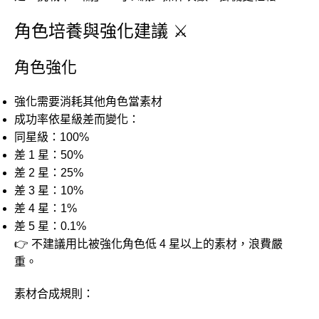
角色培養與強化建議 ⚔️
角色強化
強化需要消耗其他角色當素材
成功率依星級差而變化：
同星級：100%
差 1 星：50%
差 2 星：25%
差 3 星：10%
差 4 星：1%
差 5 星：0.1%
👉 不建議用比被強化角色低 4 星以上的素材，浪費嚴
重。
素材合成規則：