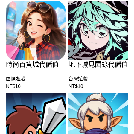
時尚百貨城代儲值
地下城見聞錄代儲值
國際遊戲
台灣遊戲
NT$
10
NT$
10