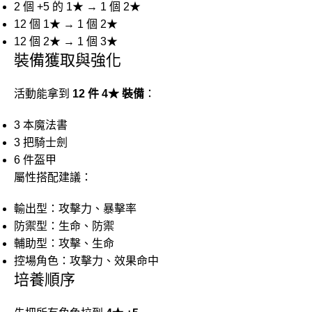
2 個 +5 的 1★ → 1 個 2★
12 個 1★ → 1 個 2★
12 個 2★ → 1 個 3★
裝備獲取與強化
活動能拿到
12 件 4★ 裝備
：
3 本魔法書
3 把騎士劍
6 件盔甲
屬性搭配建議：
輸出型：攻擊力、暴擊率
防禦型：生命、防禦
輔助型：攻擊、生命
控場角色：攻擊力、效果命中
培養順序