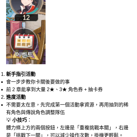
新手指引活動
會一步步教你卡關後要做的事
前 2 章能拿到大量 2★、3★ 角色券 + 抽卡券
進度活動
不需要太在意，先完成第一個活動拿資源，再用抽到的稀
有角色與傳說角色調整隊伍
💡
小技巧
：
體力條上方的兩個按鈕，左邊是「重複挑戰本關」，右邊
是「挑戰下一關」，可以減少操作次數，掛機更輕鬆。