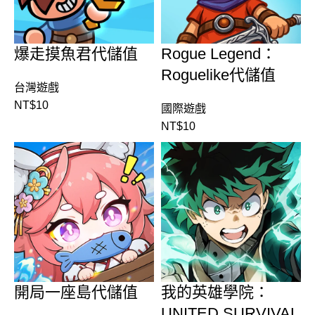
爆走摸魚君代儲值
Rogue Legend：
Roguelike代儲值
台灣遊戲
NT$
10
國際遊戲
NT$
10
開局一座島代儲值
我的英雄學院：
UNITED SURVIVAL