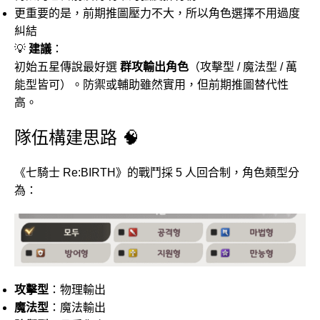
更重要的是，前期推圖壓力不大，所以角色選擇不用過度
糾結
💡
建議
：
初始五星傳說最好選
群攻輸出角色
（攻擊型 / 魔法型 / 萬
能型皆可）。防禦或輔助雖然實用，但前期推圖替代性
高。
隊伍構建思路 🧠
《七騎士 Re:BIRTH》的戰鬥採 5 人回合制，角色類型分
為：
攻擊型
：物理輸出
魔法型
：魔法輸出