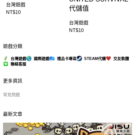
台灣遊戲
代儲值
NT$
10
台灣遊戲
NT$
10
遊戲分類
台灣遊戲
國際遊戲
禮品卡專區
STEAM代購
交友軟體
聯絡客服
更多資訊
常見問題
最新文章