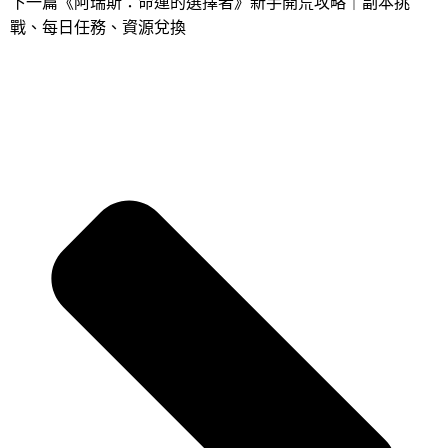
下一篇
《阿瑞斯：命運的選擇者》新手開荒攻略｜副本挑
戰、每日任務、資源兌換