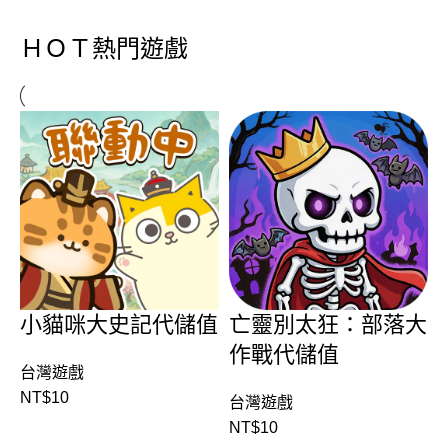
ＨＯＴ熱門遊戲
小貓咪大史記代儲值
亡靈別太狂：部落大
作戰代儲值
台灣遊戲
NT$
10
台灣遊戲
NT$
10