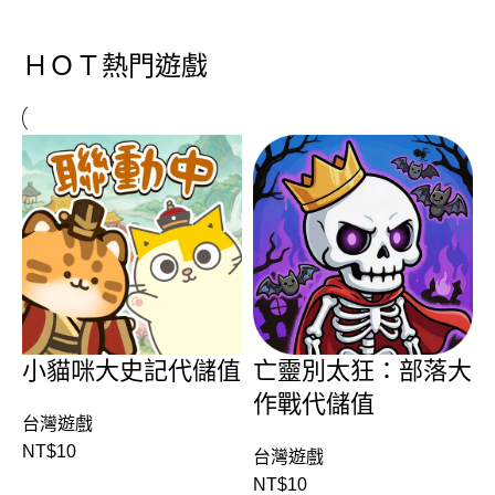
ＨＯＴ熱門遊戲
小貓咪大史記代儲值
亡靈別太狂：部落大
作戰代儲值
台灣遊戲
NT$
10
台灣遊戲
NT$
10