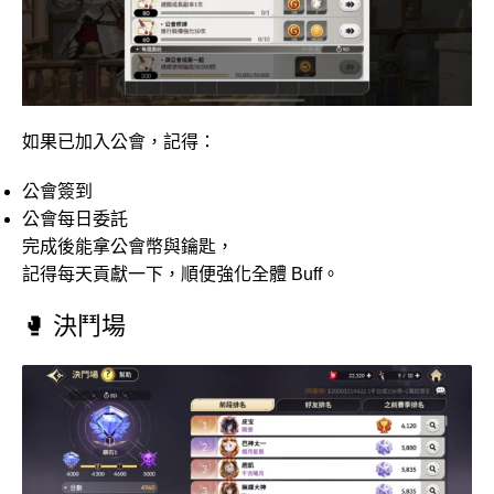
如果已加入公會，記得：
公會簽到
公會每日委託
完成後能拿公會幣與鑰匙，
記得每天貢獻一下，順便強化全體 Buff。
🥊 決鬥場