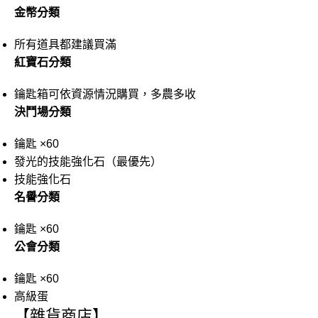
金幣分類
所有道具都建議買滿
紅寶石分類
鑰匙箱可依資源情況購買，多農多收
決鬥場分類
鑰匙 ×60
發光的技能強化石（最優先）
技能強化石
名譽分類
鑰匙 ×60
公會分類
鑰匙 ×60
高級蛋
【雜貨商店】