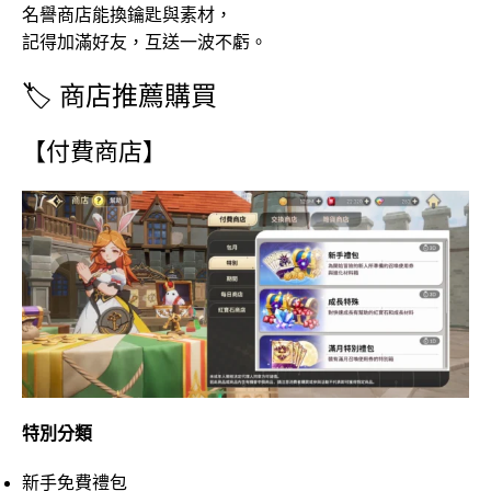
名譽商店能換鑰匙與素材，
記得加滿好友，互送一波不虧。
🏷️ 商店推薦購買
【付費商店】
特別分類
新手免費禮包