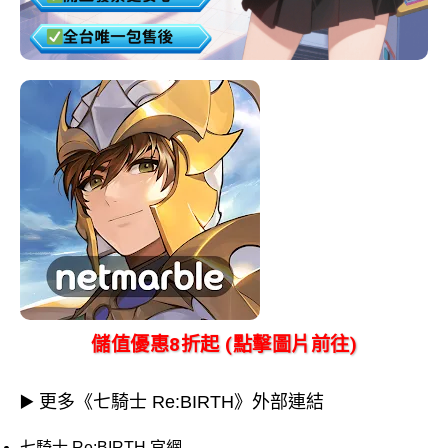
儲值優惠8折起 (點擊圖片前往)
▶️ 更多《七騎士 Re:BIRTH》外部連結
七騎士 Re:BIRTH 官網