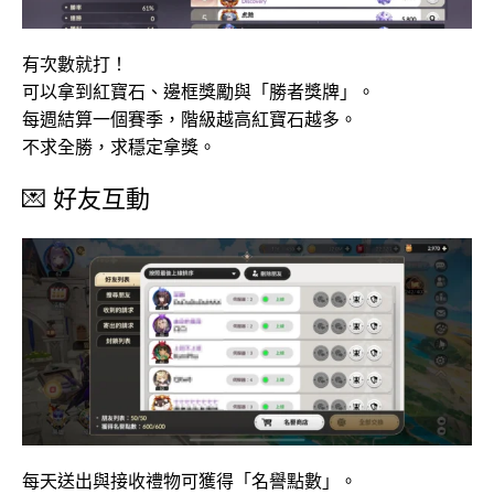
有次數就打！
可以拿到紅寶石、邊框獎勵與「勝者獎牌」。
每週結算一個賽季，階級越高紅寶石越多。
不求全勝，求穩定拿獎。
💌 好友互動
每天送出與接收禮物可獲得「名譽點數」。