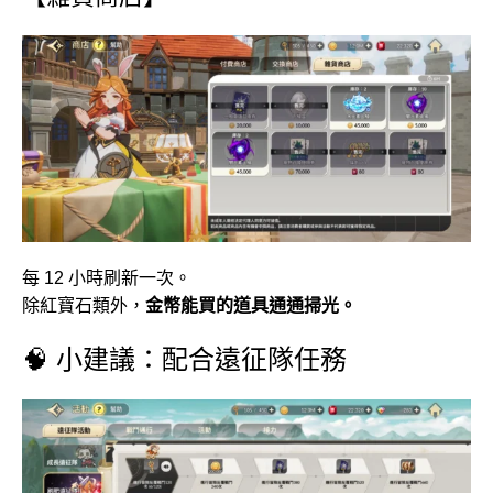
每 12 小時刷新一次。
除紅寶石類外，
金幣能買的道具通通掃光。
🧠 小建議：配合遠征隊任務