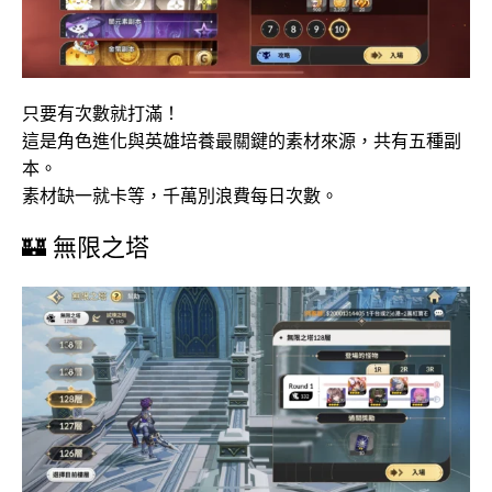
只要有次數就打滿！
這是角色進化與英雄培養最關鍵的素材來源，共有五種副
本。
素材缺一就卡等，千萬別浪費每日次數。
🏰 無限之塔