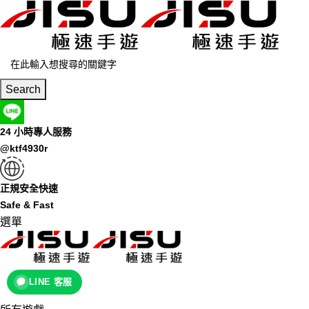
Search
24 小時專人服務
@ktf4930r
正規安全快速
Safe & Fast
選單
LINE 客服