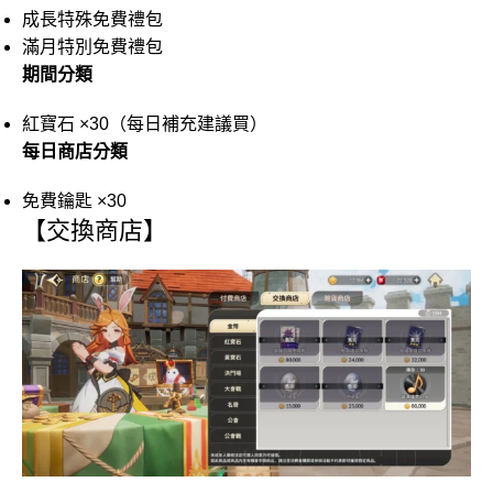
成長特殊免費禮包
滿月特別免費禮包
期間分類
紅寶石 ×30（每日補充建議買）
每日商店分類
免費鑰匙 ×30
【交換商店】