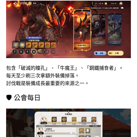
包含「破滅的瞳孔」、「牛魔王」、「鋼鐵捕食者」。
每天至少刷三次拿額外裝備掉落。
討伐戰是裝備成長最重要的來源之一。
🛡️ 公會每日