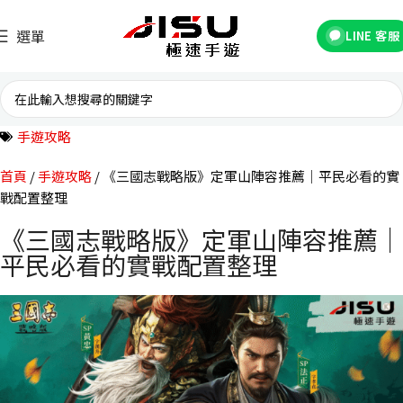
選單
LINE 客服
手遊攻略
首頁
手遊攻略
《三國志戰略版》定軍山陣容推薦｜平民必看的實
戰配置整理
《三國志戰略版》定軍山陣容推薦｜
平民必看的實戰配置整理