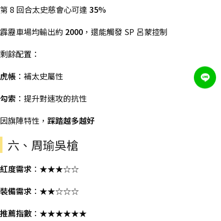
第 8 回合太史慈會心可達
35%
霹靂車場均輸出約
2000
，還能觸發 SP 呂蒙控制
剩餘配置：
虎帳
：補太史屬性
勾索
：提升對速攻的抗性
因旗陣特性，
踩踏越多越好
六、周瑜吳槍
紅度需求
：★★★☆☆
裝備需求
：★★☆☆☆
推薦指數
：★★★★★★