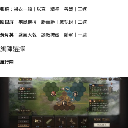
張飛
：裸衣一騎｜以直｜精準｜善戰｜三速
關銀屏
：疾風橫掃｜勝而勝｜戰執銳｜二速
黃月英
：盛氣大戟｜誘敵掩虛｜勵軍｜一速
旗陣選擇
雁行陣