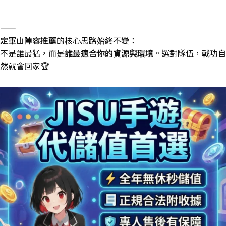
——
定軍山陣容推薦
的核心思路始終不變：
不是誰最猛，而是
誰最適合你的資源與環境
。選對隊伍，戰功自
然就會回家🏆