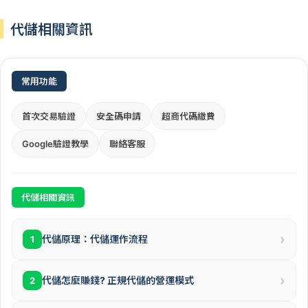
代儲相關資訊
常用功能
首次交易驗證
安全碼申請
超商代碼繳費
Google驗證教學
聯絡客服
代儲相關資訊
›
代儲原理：代儲運作流程
1
›
代儲怎麼賺錢? 正規代儲的營運模式
2