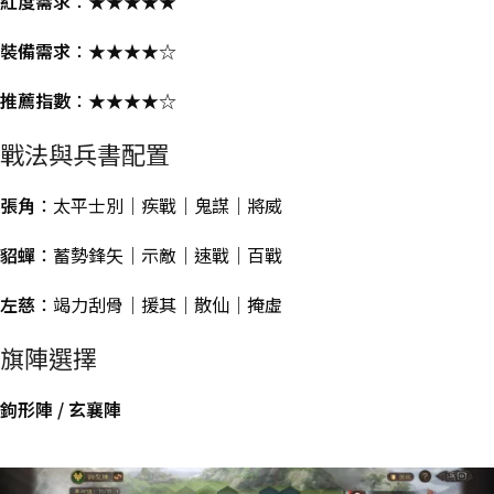
紅度需求
：★★★★★
裝備需求
：★★★★☆
推薦指數
：★★★★☆
戰法與兵書配置
張角
：太平士別｜疾戰｜鬼謀｜將威
貂蟬
：蓄勢鋒矢｜示敵｜速戰｜百戰
左慈
：竭力刮骨｜援其｜散仙｜掩虛
旗陣選擇
鉤形陣 / 玄襄陣