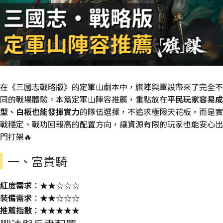
在《三國志戰略版》的定軍山劇本中，旗陣與軍設帶來了完全不
同的戰場體驗。本篇定軍山陣容推薦，重點放在
平民玩家容易成
型、白板也能發揮實力
的隊伍選擇，不追求極限天花板，而是實
戰穩定、戰功回報高的配置方向，讓資源有限的玩家也能安心出
門打架🔥
一、富貴騎
紅度需求
：★★☆☆☆
裝備需求
：★★☆☆☆
推薦指數
：★★★★★