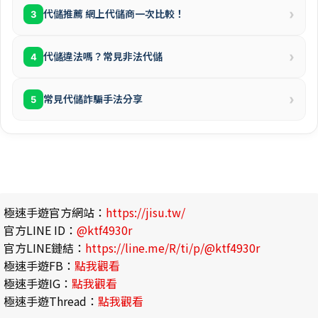
›
代儲推薦 網上代儲商一次比較！
3
›
代儲違法嗎？常見非法代儲
4
›
常見代儲詐騙手法分享
5
極速手遊官方網站：
https://jisu.tw/
官方LINE ID：
@ktf4930r
官方LINE鏈結：
https://line.me/R/ti/p/@ktf4930r
極速手遊FB：
點我觀看
極速手遊IG：
點我觀看
極速手遊Thread：
點我觀看