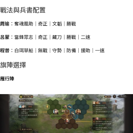
戰法與兵書配置
周瑜
：奪魂風助｜奇正｜文韜｜勝戰
呂蒙
：當鋒眾志｜奇正｜藏刀｜勝戰｜二速
程普
：白珥草船｜無戰｜守勢｜防備｜援助｜一速
旗陣選擇
雁行陣