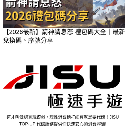
【2026最新】箭神請息怒 禮包碼大全｜最新
兌換碼、序號分享
這才叫做認真玩遊戲，理性消費精打細算就是要代儲！JISU
TOP-UP 代儲服務提供你快速安心的消費體驗!