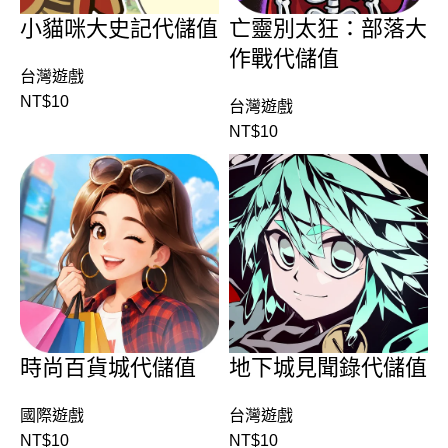
小貓咪大史記代儲值
亡靈別太狂：部落大
作戰代儲值
台灣遊戲
NT$
10
台灣遊戲
NT$
10
時尚百貨城代儲值
地下城見聞錄代儲值
國際遊戲
台灣遊戲
NT$
10
NT$
10