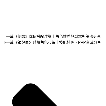
上一篇
《伊瑟》隊伍搭配建議｜角色推薦與副本對策卡分享
下一篇
《銀與血》琺繆角色心得｜技能特色、PVP實戰分享