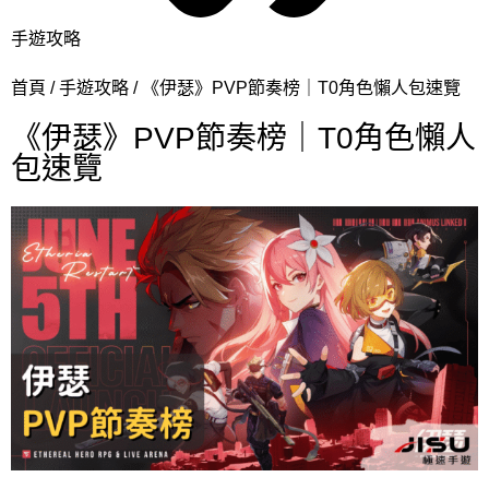
手遊攻略
首頁
手遊攻略
《伊瑟》PVP節奏榜｜T0角色懶人包速覽
《伊瑟》PVP節奏榜｜T0角色懶人
包速覽