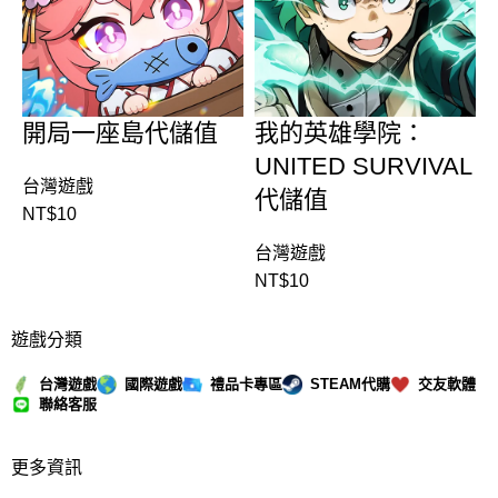
開局一座島代儲值
我的英雄學院：
UNITED SURVIVAL
台灣遊戲
代儲值
NT$
10
台灣遊戲
NT$
10
遊戲分類
台灣遊戲
國際遊戲
禮品卡專區
STEAM代購
交友軟體
聯絡客服
更多資訊