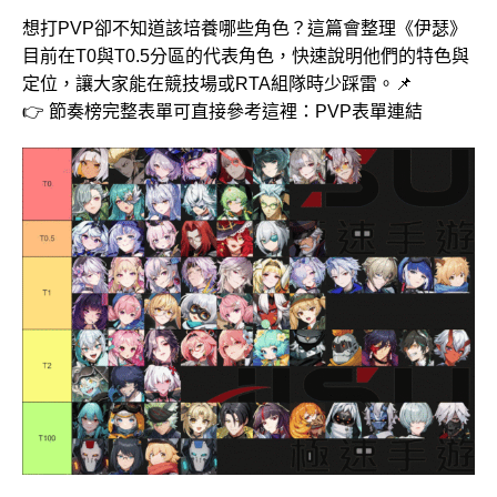
想打PVP卻不知道該培養哪些角色？這篇會整理《伊瑟》
目前在T0與T0.5分區的代表角色，快速說明他們的特色與
定位，讓大家能在競技場或RTA組隊時少踩雷。📌
👉 節奏榜完整表單可直接參考這裡：
PVP表單連結