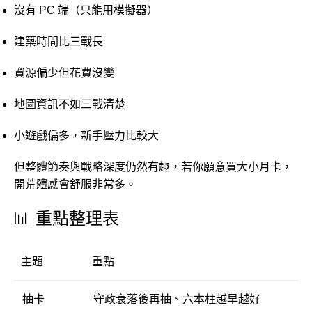
沒有 PC 端（只能用模擬器）
建築時間比三戰長
資源偏少但花費沒變
地圖資訊不如三戰清楚
小遊戲偏多，新手壓力比較大
但整體節奏與戰略深度仍然有趣，若你願意買大小月卡，
開荒體感會舒服非常多。
📊 重點整理表
主題
重點
抽卡
守政衰落後再抽、六本柱越早越好