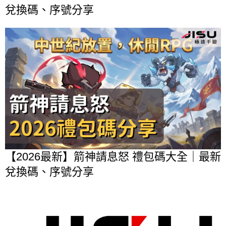
兌換碼、序號分享
【2026最新】箭神請息怒 禮包碼大全｜最新
兌換碼、序號分享