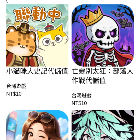
小貓咪大史記代儲值
亡靈別太狂：部落大
作戰代儲值
台灣遊戲
NT$
10
台灣遊戲
NT$
10