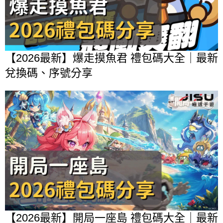
【2026最新】爆走摸魚君 禮包碼大全｜最新
兌換碼、序號分享
【2026最新】開局一座島 禮包碼大全｜最新