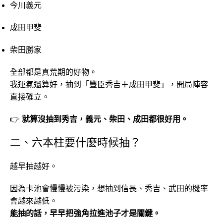
今川義元
成田甲斐
柴田勝家
全部都是真荒期的好物。
我運氣還算好，抽到「豐臣秀吉＋成田甲斐」，開局陣容
直接確立。
👉
就算沒抽到秀吉，義元、柴田、成田都很好用。
二、六本柱要什麼時候抽？
越早抽越好。
因為卡池會慢慢被污染，想抽到信長、秀吉、武田的機率
會越來越低。
能抽的話，早早把強角拉進池子才是關鍵。