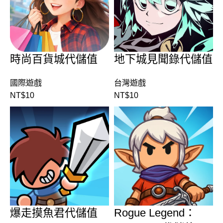
時尚百貨城代儲值
地下城見聞錄代儲值
國際遊戲
台灣遊戲
NT$
10
NT$
10
爆走摸魚君代儲值
Rogue Legend：