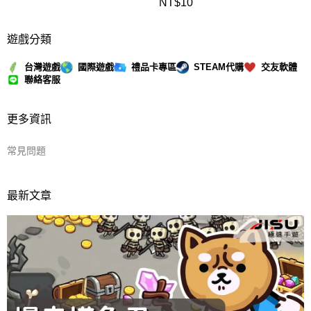
NT$
10
遊戲分類
台灣遊戲
國際遊戲
禮品卡專區
STEAM代購
交友軟體
聯絡客服
更多資訊
常見問題
最新文章