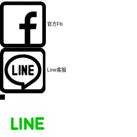
官方Fb
Line客服
→