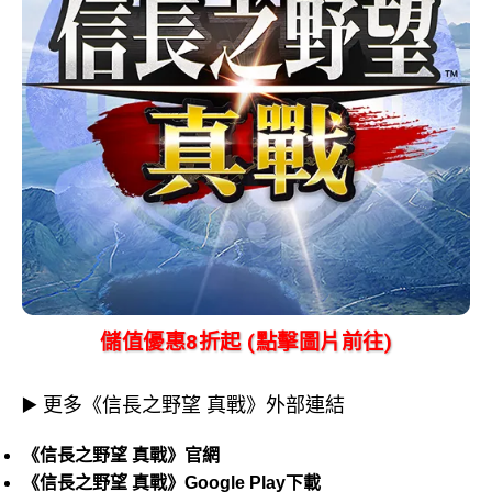
儲值優惠8折起 (點擊圖片前往)
▶️ 更多《信長之野望 真戰》外部連結
《信長之野望 真戰》官網
《信長之野望 真戰》Google Play下載