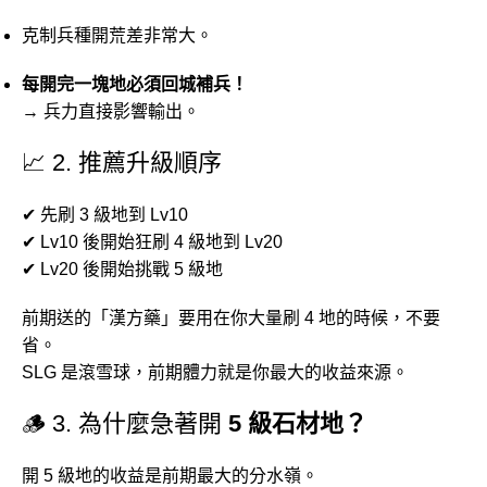
克制兵種開荒差非常大。
每開完一塊地必須回城補兵！
→ 兵力直接影響輸出。
📈 2. 推薦升級順序
✔ 先刷 3 級地到 Lv10
✔ Lv10 後開始狂刷 4 級地到 Lv20
✔ Lv20 後開始挑戰 5 級地
前期送的「漢方藥」要用在你大量刷 4 地的時候，不要
省。
SLG 是滾雪球，前期體力就是你最大的收益來源。
🪵 3. 為什麼急著開
5 級石材地？
開 5 級地的收益是前期最大的分水嶺。