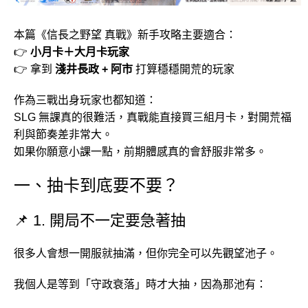
本篇《信長之野望 真戰》新手攻略主要適合：
👉
小月卡＋大月卡玩家
👉 拿到
淺井長政 + 阿市
打算穩穩開荒的玩家
作為三戰出身玩家也都知道：
SLG 無課真的很難活，真戰能直接買三組月卡，對開荒福
利與節奏差非常大。
如果你願意小課一點，前期體感真的會舒服非常多。
一、抽卡到底要不要？
📌 1. 開局不一定要急著抽
很多人會想一開服就抽滿，但你完全可以先觀望池子。
我個人是等到「守政衰落」時才大抽，因為那池有：