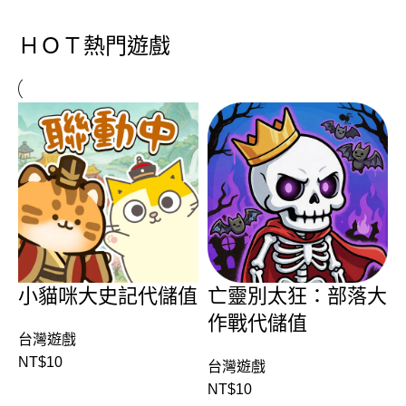
ＨＯＴ熱門遊戲
小貓咪大史記代儲值
亡靈別太狂：部落大
作戰代儲值
台灣遊戲
NT$
10
台灣遊戲
NT$
10