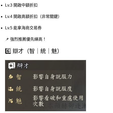
Lv.3 開啟中額折扣
Lv.4 開啟高額折扣（非常關鍵）
Lv.5 能拿海商交易券
📌 強烈推薦優先練高！
6️⃣ 辯才（智｜統｜魅）