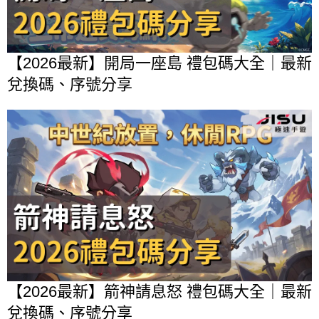
【2026最新】開局一座島 禮包碼大全｜最新
兌換碼、序號分享
【2026最新】箭神請息怒 禮包碼大全｜最新
兌換碼、序號分享