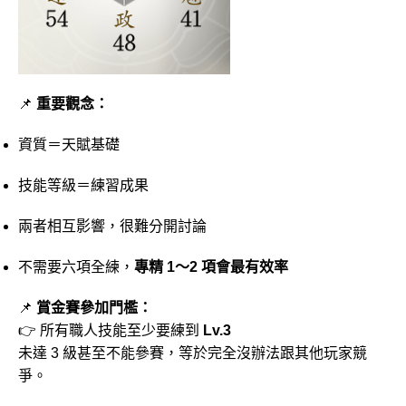
📌
重要觀念：
資質＝天賦基礎
技能等級＝練習成果
兩者相互影響，很難分開討論
不需要六項全練，
專精 1～2 項會最有效率
📌
賞金賽參加門檻：
👉 所有職人技能至少要練到
Lv.3
未達 3 級甚至不能參賽，等於完全沒辦法跟其他玩家競
爭。