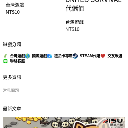
台灣遊戲
代儲值
NT$
10
台灣遊戲
NT$
10
遊戲分類
台灣遊戲
國際遊戲
禮品卡專區
STEAM代購
交友軟體
聯絡客服
更多資訊
常見問題
最新文章