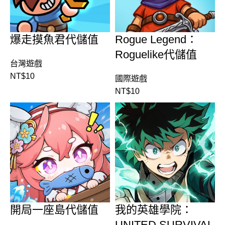
爆走摸魚君代儲值
Rogue Legend：
Roguelike代儲值
台灣遊戲
NT$
10
國際遊戲
NT$
10
開局一座島代儲值
我的英雄學院：
UNITED SURVIVAL