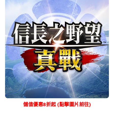
儲值優惠8折起 (點擊圖片前往)