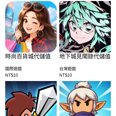
時尚百貨城代儲值
地下城見聞錄代儲值
國際遊戲
台灣遊戲
NT$
10
NT$
10