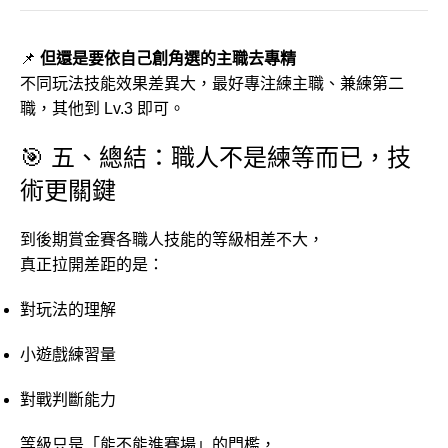
📌
但還是要依自己創角選的主職去專精
不同玩法技能效果差異大，最好專注練主職、兼練第二
職，其他到 Lv.3 即可。
🎯 五、總結：職人不是練等而已，技
術更關鍵
到後期賞金賽各職人技能的等級相差不大，
真正拉開差距的是：
對玩法的理解
小遊戲練習量
對戰判斷能力
等級只是「能不能進賽場」的門檻，