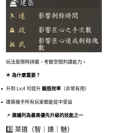
玩法是限時拼圖，考驗空間判讀能力。
🌟
為什麼重要？
升到 Lv.4 可提升
鍛造效率
（非常有用）
建築幾乎所有玩家都能從中受益
📌
建議列為最高優先升級的技能之一
3️⃣ 茶道（智｜速｜魅）