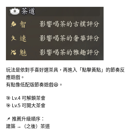
玩法是依對手喜好選茶具，再進入「點擊黃點」的節奏反
應遊戲。
有點像低配版節奏遊戲😆。
🎯 Lv.4 可解鎖茶會
🎯 Lv.5 可開大茶會
📌 推薦升級順序：
建築 →（之後）茶道