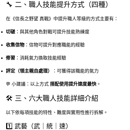
🔧 二、職人技能提升方式（四種）
在《信長之野望 真戰》中提升職人等級的方式主要有：
切磋
：與其他角色對戰可提升技能熟練度
收集信物
：信物可提升對應職能的經驗
修習
：消耗氣力換取技能經驗
評定（領主親自處理）
：可獲得該職能的氣力
💬 小建議：以上方式
搭配使用提升速度最快
。
🛠️ 三、六大職人技能詳細介紹
以下依每項技能的特性、難度與實用性進行拆解。
1️⃣ 武藝（武｜統｜速）