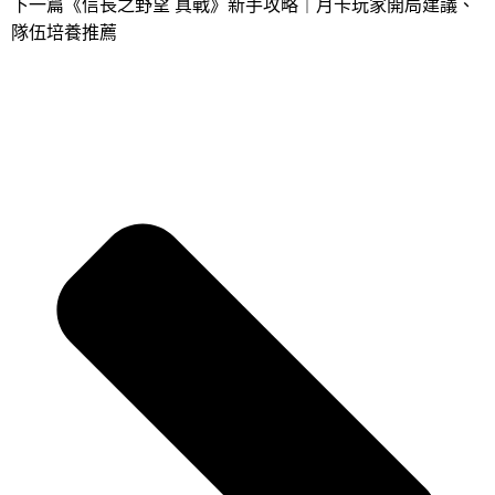
下一篇
《信長之野望 真戰》新手攻略｜月卡玩家開局建議、
隊伍培養推薦