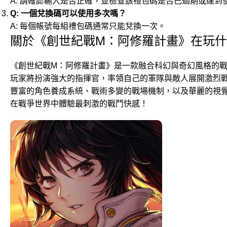
A: 請確認輸入是否正確，並檢查該禮包碼是否已過期或達到
Q: 一個兌換碼可以使用多次嗎？
A: 每個帳號每組禮包碼通常只能兌換一次。
關於《創世紀戰M：阿修羅計畫》在玩
《創世紀戰M：阿修羅計畫》是一款融合科幻與奇幻風格的戰
玩家將扮演強大的指揮官，率領自己的軍隊與敵人展開激烈
豐富的角色養成系統、戰術多變的戰場機制，以及華麗的視
在戰爭世界中體驗最刺激的戰鬥快感！