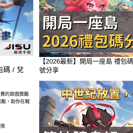
【2026最新】開局一座島 禮
碼 / 兌
號分享
免費的遊戲獎勵
獎勵，助你在戰
期限