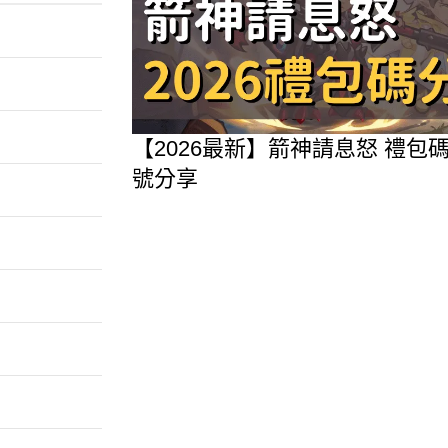
【2026最新】箭神請息怒 禮
號分享