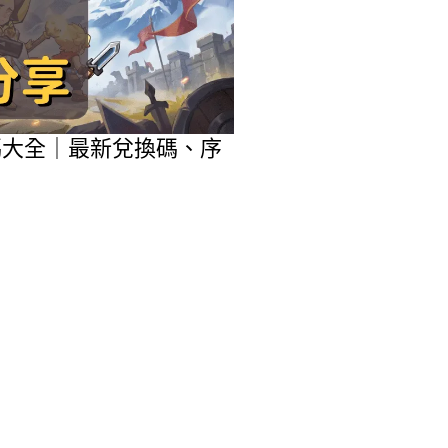
包碼大全｜最新兌換碼、序