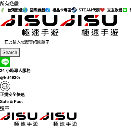
所有遊戲
台灣遊戲
國際遊戲
禮品卡專區
STEAM代購
交友軟體
Search
24 小時專人服務
@ktf4930r
正規安全快速
Safe & Fast
選單