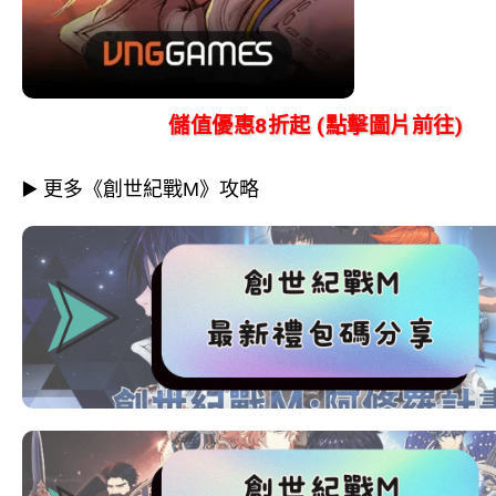
儲值優惠8折起 (點擊圖片前往)
▶️ 更多《創世紀戰M》攻略