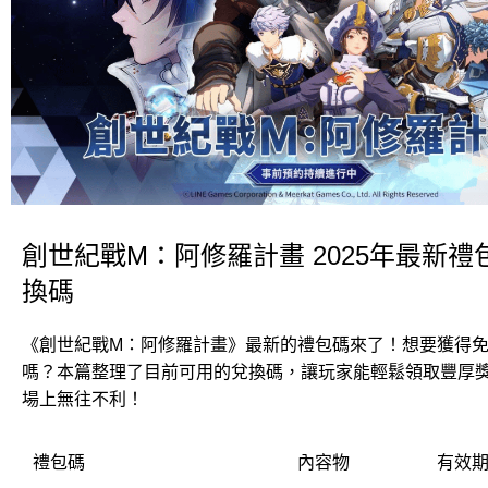
創世紀戰M：阿修羅計畫 2025年最新禮包
換碼
《創世紀戰M：阿修羅計畫》最新的禮包碼來了！想要獲得
嗎？本篇整理了目前可用的兌換碼，讓玩家能輕鬆領取豐厚
場上無往不利！
禮包碼
內容物
有效