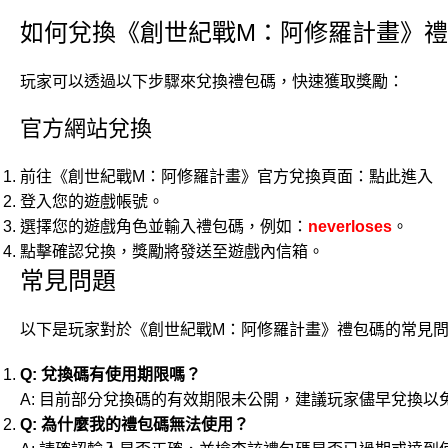
如何兌換《創世紀戰M：阿修羅計畫》
玩家可以透過以下步驟來兌換禮包碼，快速獲取獎勵：
官方網站兌換
前往《創世紀戰M：阿修羅計畫》官方兌換頁面：
點此進入
登入您的遊戲帳號。
選擇您的遊戲角色並輸入禮包碼，例如：
neverloses
。
點擊確認兌換，獎勵將發送至遊戲內信箱。
常見問題
以下是玩家對於《創世紀戰M：阿修羅計畫》禮包碼的常見
Q: 兌換碼有使用期限嗎？
A: 目前部分兌換碼的有效期限未公開，建議玩家儘早兌換以
Q: 為什麼我的禮包碼無法使用？