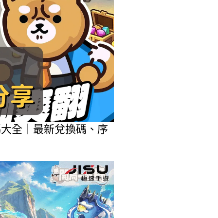
包碼大全｜最新兌換碼、序