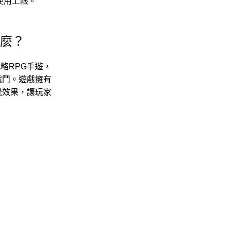
使用上限。
什麼？
略RPG手遊，
戰鬥。遊戲擁有
覺效果，讓玩家