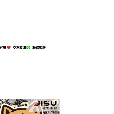
M代購
交友軟體
聯絡客服