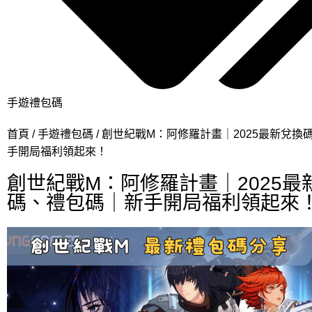
手遊禮包碼
首頁
手遊禮包碼
創世紀戰M：阿修羅計畫｜2025最新兌換
手開局福利領起來！
創世紀戰M：阿修羅計畫｜2025最
碼、禮包碼｜新手開局福利領起來