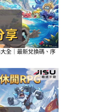
包碼大全｜最新兌換碼、序