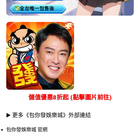
儲值優惠8折起 (點擊圖片前往)
▶️ 更多《包你發娛樂城》外部連結
包你發娛樂城 官網