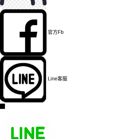
官方Fb
Line客服
→