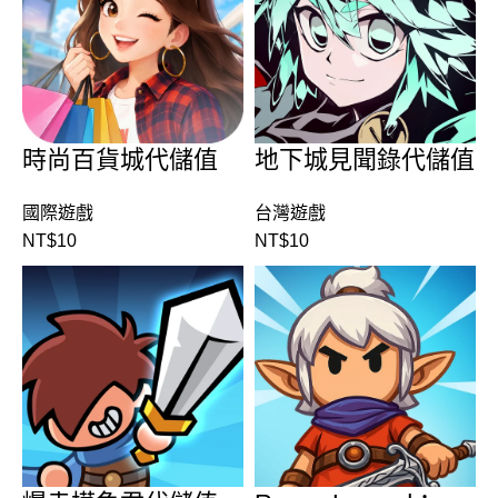
時尚百貨城代儲值
地下城見聞錄代儲值
國際遊戲
台灣遊戲
NT$
10
NT$
10