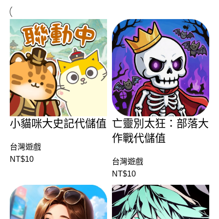
小貓咪大史記代儲值
亡靈別太狂：部落大
作戰代儲值
台灣遊戲
NT$
10
台灣遊戲
NT$
10