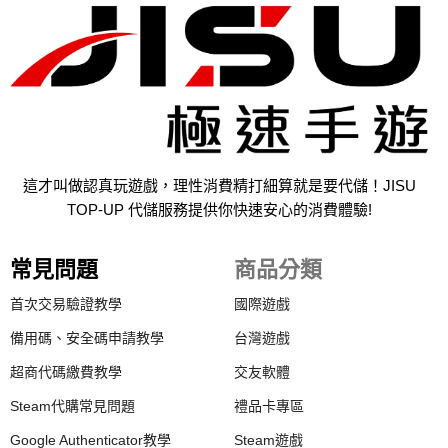
這才叫做認真玩遊戲，理性消費精打細算就是要代儲！JISU
TOP-UP 代儲服務提供你快速安心的消費體驗!
常見問題
商品分類
首次交易驗證教學
國際遊戲
備用碼、安全碼申請教學
台灣遊戲
超商代碼繳費教學
交友軟體
Steam代購常見問題
禮品卡專區
Google Authenticator教學
Steam遊戲