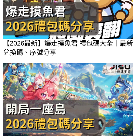
【2026最新】爆走摸魚君 禮包碼大全｜最新
兌換碼、序號分享