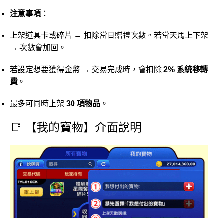
注意事項
：
上架道具卡或碎片 → 扣除當日贈禮次數。若當天馬上下架
→ 次數會加回。
若設定想要獲得金幣 → 交易完成時，會扣除
2% 系統移轉
費
。
最多可同時上架
30 項物品
。
📑 【我的寶物】介面說明