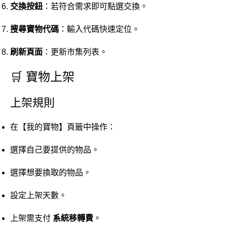
交換按鈕
：若符合需求即可點選交換。
搜尋寶物代碼
：輸入代碼快速定位。
刷新頁面
：更新市集列表。
🛒 寶物上架
上架規則
在【我的寶物】頁籤中操作：
選擇自己要提供的物品。
選擇想要換取的物品。
設定上架天數。
上架需支付
系統移轉費
。