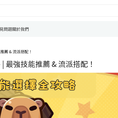
見問題
關於我們
推薦 & 流派搭配！
| 最強技能推薦 & 流派搭配！