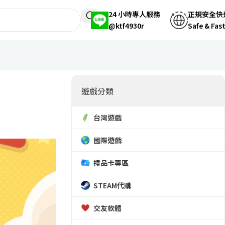
24 小時專人服務
正規安全快
@ktf4930r
Safe & Fas
遊戲分類
台灣遊戲
國際遊戲
禮品卡專區
STEAM代購
交友軟體