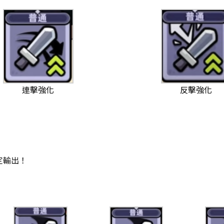
反擊強化
連擊強化
定輸出！