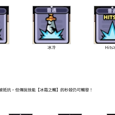
冰冷
Hit
會被抵抗，但傳說技能【冰霜之觸】的秒殺仍可觸發！