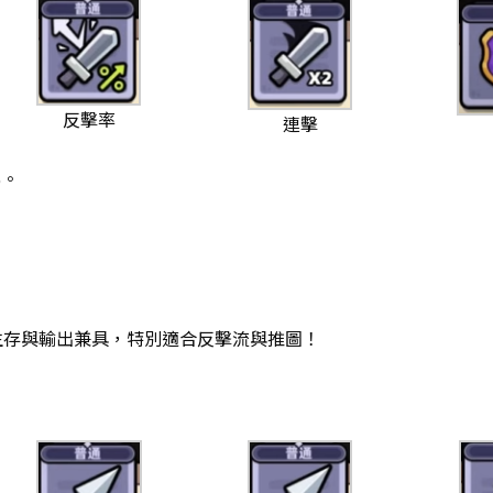
反擊率
連擊
%。
0%，生存與輸出兼具，特別適合反擊流與推圖！