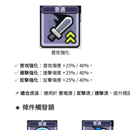
普攻強化
✅
普攻強化
：普攻傷害 +25% / 40%。
✅
連擊強化
：連擊傷害 +25% / 40%。
✅
反擊強化
：反擊傷害 +25% / 40%。
📌
適合流派
：適用於
普攻流 / 反擊流 / 連擊流
，提升穩
🔹 條件觸發類