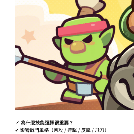
📌
為什麼技能選擇很重要？
✔
影響戰鬥風格
（普攻 / 連擊 / 反擊 / 飛刀）