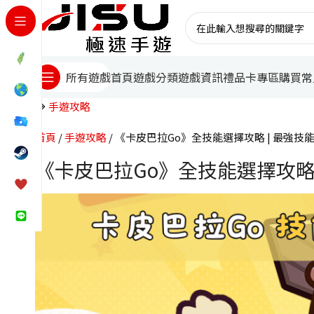
首頁
遊戲分類
遊戲資訊
禮品卡專區
購買常
所有遊戲
手遊攻略
首頁
手遊攻略
《卡皮巴拉Go》全技能選擇攻略 | 最強技能
《卡皮巴拉Go》全技能選擇攻略 