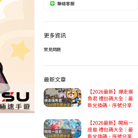
聯絡客服
更多資訊
常見問題
最新文章
【2026最新】爆走摸
魚君 禮包碼大全｜最
新兌換碼、序號分享
【2026最新】開局一
座島 禮包碼大全｜最
新兌換碼、序號分享