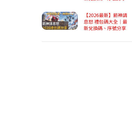
【2026最新】箭神請
息怒 禮包碼大全｜最
新兌換碼、序號分享