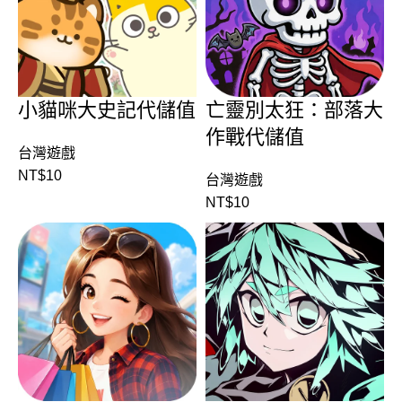
小貓咪大史記代儲值
亡靈別太狂：部落大
作戰代儲值
台灣遊戲
NT$
10
台灣遊戲
NT$
10