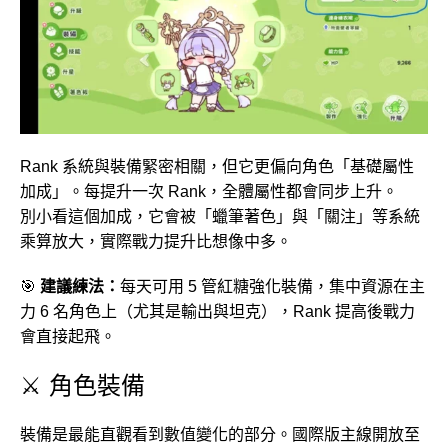
Rank 系統與裝備緊密相關，但它更偏向角色「基礎屬性
加成」。每提升一次 Rank，全體屬性都會同步上升。
別小看這個加成，它會被「蠟筆著色」與「關注」等系統
乘算放大，實際戰力提升比想像中多。
🎯
建議練法：
每天可用 5 管紅糖強化裝備，集中資源在主
力 6 名角色上（尤其是輸出與坦克），Rank 提高後戰力
會直接起飛。
⚔️ 角色裝備
裝備是最能直觀看到數值變化的部分。國際版主線開放至