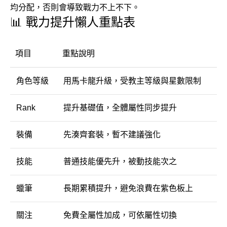
均分配，否則會導致戰力不上不下。
📊 戰力提升懶人重點表
項目
重點說明
角色等級
用馬卡龍升級，受教主等級與星數限制
Rank
提升基礎值，全體屬性同步提升
裝備
先湊齊套裝，暫不建議強化
技能
普通技能優先升，被動技能次之
蠟筆
長期累積提升，避免浪費在紫色板上
關注
免費全屬性加成，可依屬性切換