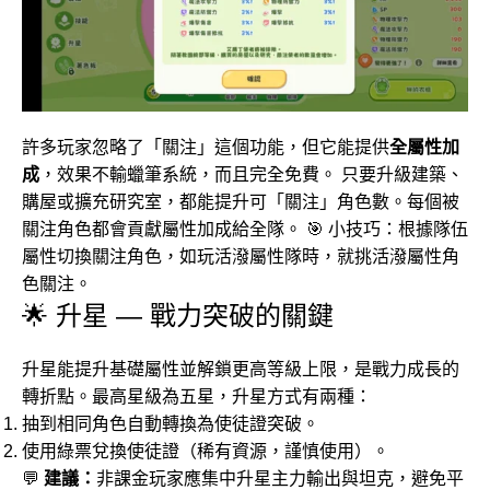
許多玩家忽略了「關注」這個功能，但它能提供
全屬性加
成
，效果不輸蠟筆系統，而且完全免費。 只要升級建築、
購屋或擴充研究室，都能提升可「關注」角色數。每個被
關注角色都會貢獻屬性加成給全隊。 🎯 小技巧：根據隊伍
屬性切換關注角色，如玩活潑屬性隊時，就挑活潑屬性角
色關注。
🌟 升星 — 戰力突破的關鍵
升星能提升基礎屬性並解鎖更高等級上限，是戰力成長的
轉折點。最高星級為五星，升星方式有兩種：
抽到相同角色自動轉換為使徒證突破。
使用綠票兌換使徒證（稀有資源，謹慎使用）。
💬
建議：
非課金玩家應集中升星主力輸出與坦克，避免平