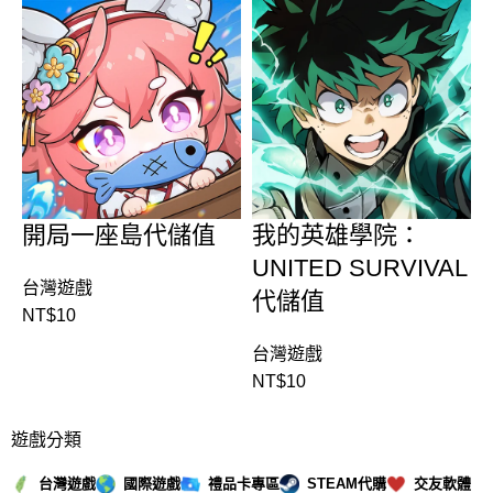
開局一座島代儲值
我的英雄學院：
UNITED SURVIVAL
台灣遊戲
代儲值
NT$
10
台灣遊戲
NT$
10
遊戲分類
台灣遊戲
國際遊戲
禮品卡專區
STEAM代購
交友軟體