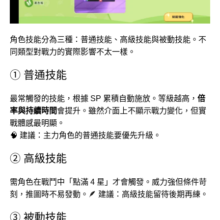
角色技能分為三種：普通技能、高級技能與被動技能。不
同類型對戰力的實際影響不太一樣。
① 普通技能
最常觸發的技能，根據 SP 累積自動施放。等級越高，
倍
率與持續時間
會提升。雖然介面上不顯示戰力變化，但實
戰體感最明顯。
🧠 建議：主力角色的普通技能要優先升級。
② 高級技能
需角色在戰鬥中「點滿 4 星」才會觸發。威力強但條件苛
刻，推圖時不易發動。🪶 建議：高級技能留待後期再練。
③ 被動技能