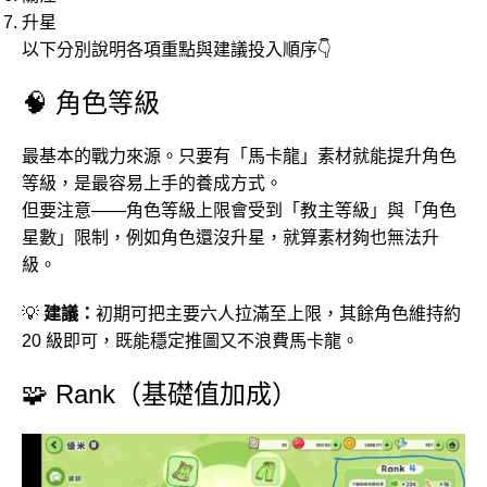
升星
以下分別說明各項重點與建議投入順序👇
🧠 角色等級
最基本的戰力來源。只要有「馬卡龍」素材就能提升角色
等級，是最容易上手的養成方式。
但要注意——角色等級上限會受到「教主等級」與「角色
星數」限制，例如角色還沒升星，就算素材夠也無法升
級。
💡
建議：
初期可把主要六人拉滿至上限，其餘角色維持約
20 級即可，既能穩定推圖又不浪費馬卡龍。
🧩 Rank（基礎值加成）