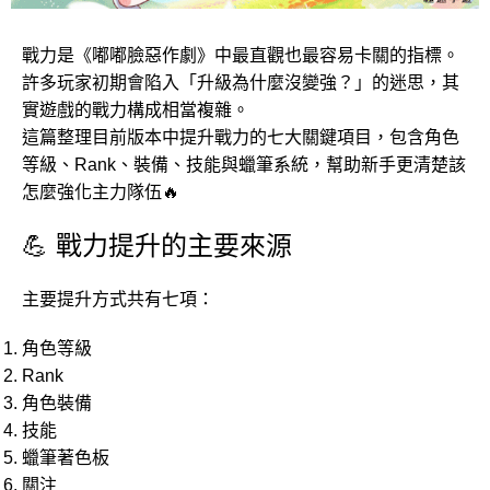
戰力是《嘟嘟臉惡作劇》中最直觀也最容易卡關的指標。
許多玩家初期會陷入「升級為什麼沒變強？」的迷思，其
實遊戲的戰力構成相當複雜。
這篇整理目前版本中提升戰力的七大關鍵項目，包含角色
等級、Rank、裝備、技能與蠟筆系統，幫助新手更清楚該
怎麼強化主力隊伍🔥
💪 戰力提升的主要來源
主要提升方式共有七項：
角色等級
Rank
角色裝備
技能
蠟筆著色板
關注