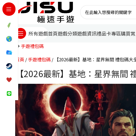
首頁
遊戲分類
遊戲資訊
禮品卡專區
購買常
所有遊戲
手遊禮包碼
首頁
手遊禮包碼
【2026最新】基地：星界無間 禮包碼
【2026最新】基地：星界無間