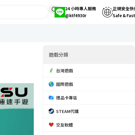
24 小時專人服務
正規安全快
@ktf4930r
Safe & Fas
遊戲分類
台灣遊戲
國際遊戲
禮品卡專區
STEAM代購
交友軟體