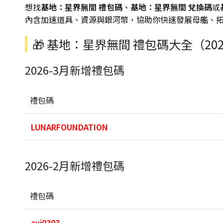
想找
基地：星界無間 禮包碼
、
基地：星界無間 兌換碼
或
內含加速道具、資源與銀河幣，協助你快速發展母艦、
🎁 基地：星界無間 禮包碼大全（20
2026-3月新增禮包碼
禮包碼
LUNARFOUNDATION
2026-2月新增禮包碼
禮包碼
ayi0303