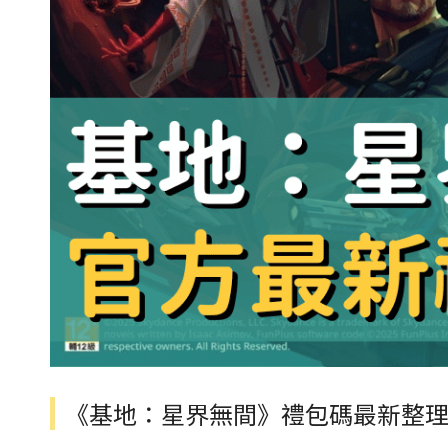
《基地：星界無間》禮包碼最新整