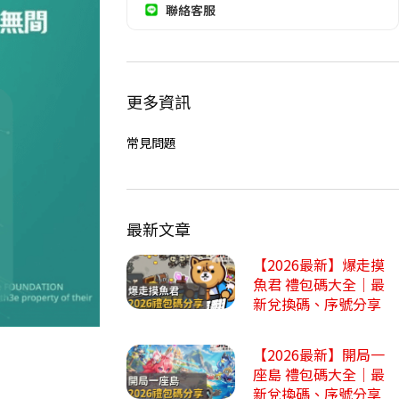
聯絡客服
更多資訊
常見問題
最新文章
【2026最新】爆走摸
魚君 禮包碼大全｜最
新兌換碼、序號分享
【2026最新】開局一
座島 禮包碼大全｜最
新兌換碼、序號分享