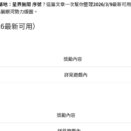
基地：星界無間 序號
？這篇文章一次幫你整理
2026/3/9
最新可用
拓展銀河勢力版圖。
26最新可用）
獎勵內容
詳見遊戲內
獎勵內容
詳見遊戲內