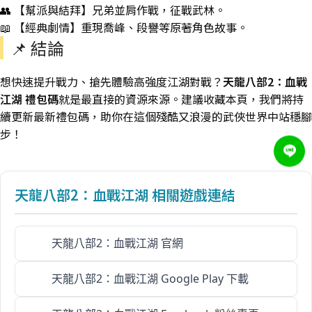
👥 【幫派與結拜】兄弟並肩作戰，征戰武林。
📖 【經典劇情】重現喬峰、段譽等原著角色故事。
📌 結論
想快速提升戰力、搶先體驗高強度江湖對戰？
天龍八部2：血戰
江湖 禮包碼
就是最直接的資源來源。建議收藏本頁，我們將持
續更新最新禮包碼，助你在這個殘酷又浪漫的武俠世界中站穩腳
步！
天龍八部2：血戰江湖 相關遊戲連結
天龍八部2：血戰江湖 官網
天龍八部2：血戰江湖 Google Play 下載