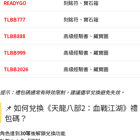
READYGO
刻銘符、寶石箱
TLBB777
刻銘符、寶石箱
TLBB888
高級經驗書、藏寶圖
TLBB999
高級經驗書、藏寶圖
TLBB2026
高級經驗書、藏寶圖
提示：禮包碼通常有時效限制，建議儘早兌換避免失效。
📌 如何兌換《天龍八部2：血戰江湖》禮
包碼？
角色達到
30等
後解鎖兌換功能