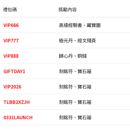
禮包碼
獎勵內容
VIP666
高級經驗書、藏寶圖
VIP777
極元丹、經文殘頁
VIP888
歸心丹、銅錢
GIFTDAY1
刻銘符、寶石箱
VIP2026
刻銘符、寶石箱
TLBB2XZJH
刻銘符、寶石箱
0331LAUNCH
刻銘符、寶石箱