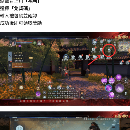
點擊右上角
「福利」
選擇
「兌獎碼」
輸入禮包碼並確認
成功後即可領取獎勵