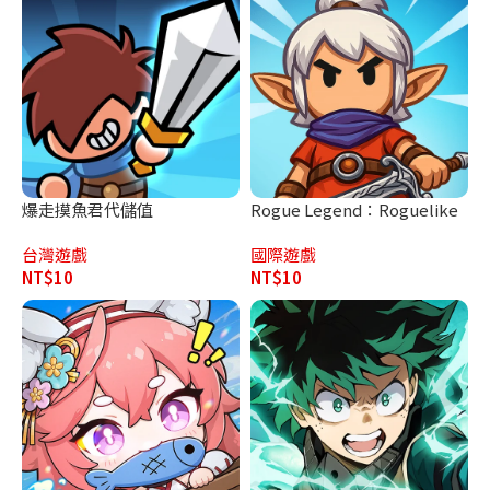
爆走摸魚君代儲值
Rogue Legend：Roguelike
代儲值
台灣遊戲
國際遊戲
NT$
10
NT$
10