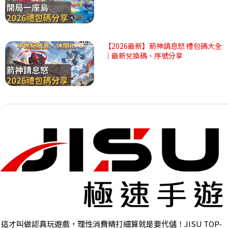
【2026最新】箭神請息怒 禮包碼大全
｜最新兌換碼、序號分享
這才叫做認真玩遊戲，理性消費精打細算就是要代儲！JISU TOP-