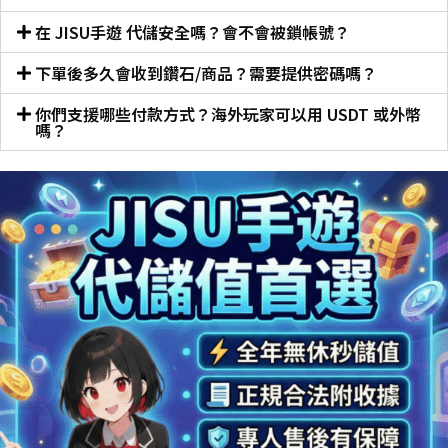
在 JISU手遊 代儲安全嗎？會不會被鎖帳號？
下單後多久會收到鑽石/商品？需要提供密碼嗎？
你們支援哪些付款方式？海外玩家可以用 USDT 或外幣
嗎？