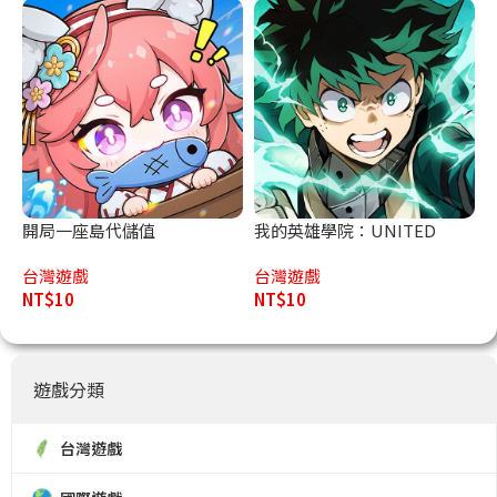
開局一座島代儲值
我的英雄學院：UNITED
SURVIVAL代儲值
台灣遊戲
台灣遊戲
NT$
10
NT$
10
遊戲分類
台灣遊戲