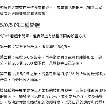
如果你之前有在三代多累積碎片，或是靠活動把三弓補到四星，
這次冰火聯賽就能看到效果。
5/0/5 的三種變體
5/0/5 看起來簡單，但實際上有幾種不同的設置方式：
第一種
：完全不放矛兵，徹底執行 5/0/5。
第二種
：先按 5/0/5 設定，再手動從盾兵或弓兵那邊扣出一部
分，補 200 到 2000 個矛兵，具體數字自己決定。
第三種
：按 5/0/5 之後，從盾弓那邊扣掉 1% 到 5% 的比例移去
矛兵，百分比因人而異。
這幾種的差異主要在三矛米婭的技能觸發率，三個兵種都有出征
的情況下，觸發率可以達到 87.5%。要不要補矛兵，以及補多
少，取決於你對米婭技能的依賴程度，以及自己的課度和兵種升