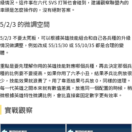
級情況。這件事在六代 SVS 打架也會碰到，建議觀察聯盟內的
車頭是怎麼操作的，沒有絕對答案。
5/2/3 的微調空間
5/2/3 不要太死板，可以根據英雄技能組合和自己各兵種的升級
情況做調整，例如改成 55/15/30 或 55/10/35 都是合理的變
體。
重點是要先理解你用的英雄技能對應哪個兵種，再去決定那個兵
種的比例要不要提高。如果你用了六矛小丑，結果矛兵比例放很
少，技能效果就浪費了。用了韋恩結果弓兵放 0，同樣的道理。
每一代英雄之間本來就有數值差異，放進同一個配置的時候，稍
微根據英雄特性微調比例，會比直接套固定數字更有效率。
實戰觀察