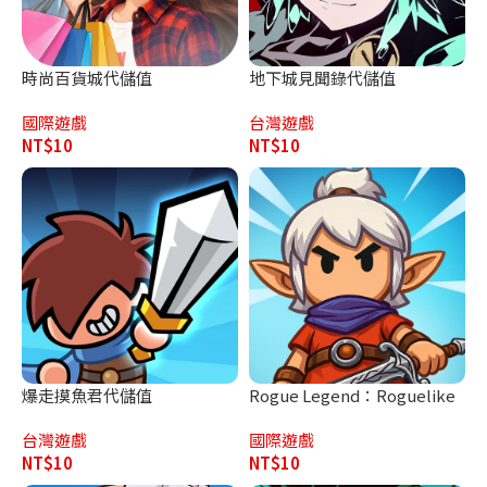
時尚百貨城代儲值
地下城見聞錄代儲值
國際遊戲
台灣遊戲
NT$
10
NT$
10
爆走摸魚君代儲值
Rogue Legend：Roguelike
代儲值
台灣遊戲
國際遊戲
NT$
10
NT$
10