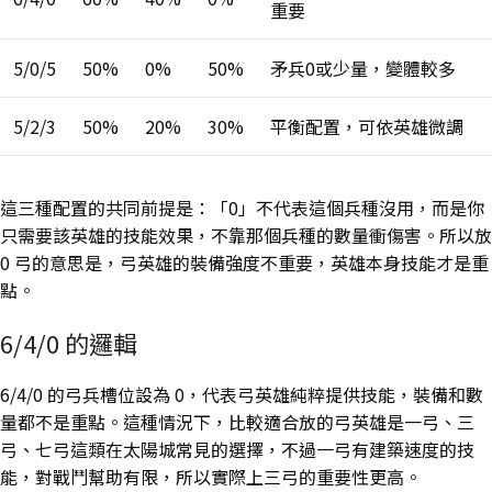
重要
5/0/5
50%
0%
50%
矛兵0或少量，變體較多
5/2/3
50%
20%
30%
平衡配置，可依英雄微調
這三種配置的共同前提是：「0」不代表這個兵種沒用，而是你
只需要該英雄的技能效果，不靠那個兵種的數量衝傷害。所以放
0 弓的意思是，弓英雄的裝備強度不重要，英雄本身技能才是重
點。
6/4/0 的邏輯
6/4/0 的弓兵槽位設為 0，代表弓英雄純粹提供技能，裝備和數
量都不是重點。這種情況下，比較適合放的弓英雄是一弓、三
弓、七弓這類在太陽城常見的選擇，不過一弓有建築速度的技
能，對戰鬥幫助有限，所以實際上三弓的重要性更高。