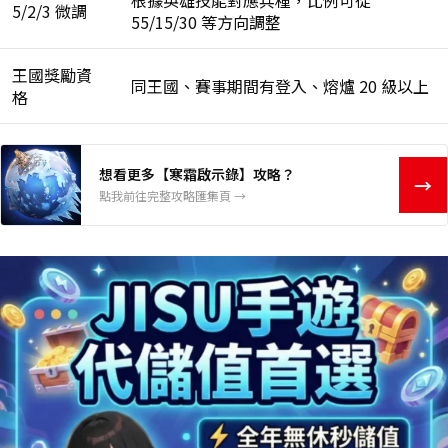
5/2/3 微調
55/15/30 等方向調整
王國獎勵資
同王國、賽事期間有登入、熔爐 20 級以上
格
想看更多【寒霜啟示錄】攻略？
→
點我前往完整攻略匯集頁 →