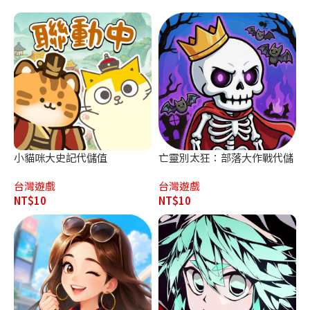
小貓咪大史記代儲值
亡靈別太狂：部落大作戰代儲
值
台灣遊戲
台灣遊戲
NT$
10
NT$
10