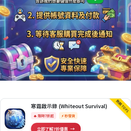
熱銷 TOP1
寒霜啟示錄 (Whiteout Survival)
🔥 限時7折起
⚡ 秒發貨
→
立即了解7折優惠