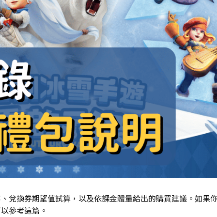
容、兌換券期望值試算，以及依課金體量給出的購買建議。如果
可以參考這篇。