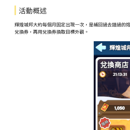
活動概述
輝煌城邦大約每個月固定出現一次，是補回過去錯過的
兌換券，再用兌換券換取目標外觀。