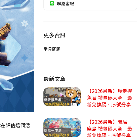
聯絡客服
更多資訊
常見問題
最新文章
【2026最新】爆走摸
魚君 禮包碼大全｜最
新兌換碼、序號分享
【2026最新】開局一
你在評估這個活
座島 禮包碼大全｜最
新兌換碼、序號分享