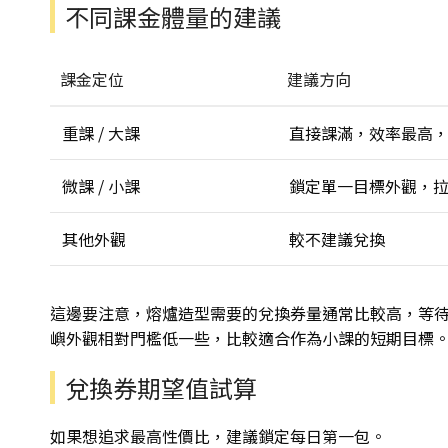
不同課金體量的建議
課金定位
建議方向
重課 / 大課
直接課滿，效率最高
微課 / 小課
鎖定單一目標外觀，
其他外觀
較不建議兌換
這邊要注意，熔爐造型需要的兌換券量通常比較高，等
嶼外觀相對門檻低一些，比較適合作為小課的短期目標
兌換券期望值試算
如果想追求最高性價比，建議鎖定每日第一包。