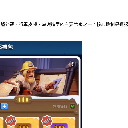
熔爐外觀、行軍皮膚、島嶼造型的主要管道之一。核心機制是透