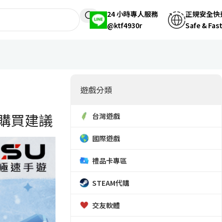
24 小時專人服務
正規安全快
@ktf4930r
Safe & Fas
遊戲分類
購買建議
台灣遊戲
國際遊戲
禮品卡專區
STEAM代購
交友軟體