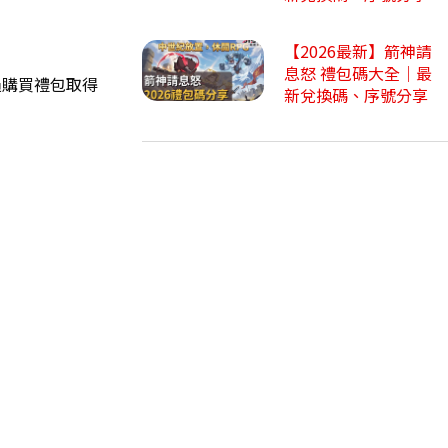
【2026最新】箭神請
息怒 禮包碼大全｜最
過購買禮包取得
新兌換碼、序號分享