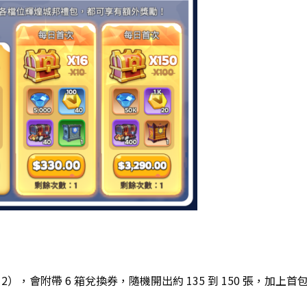
），會附帶 6 箱兌換券，隨機開出約 135 到 150 張，加上首包