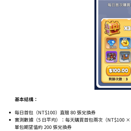
基本結構：
每日首包（NT$100）直贈 80 張兌換券
實測數據（5 日平均）：每天購買首包兩次（NT$100 × 2
單包期望值約 200 張兌換券