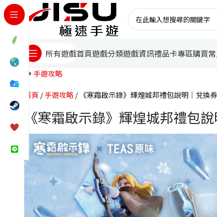
首頁
遊戲分類
遊戲資訊
禮品卡專區
購買常
所有遊戲
手遊攻略
首頁
手遊攻略
《寒霜啟示錄》輝煌城邦禮包說明｜兌換
《寒霜啟示錄》輝煌城邦禮包說