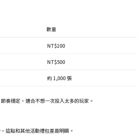
數量
NT$100
NT$500
約 1,000 張
券，節奏穩定，適合不想一次投入太多的玩家。
少
，這點和其他活動禮包差距明顯。