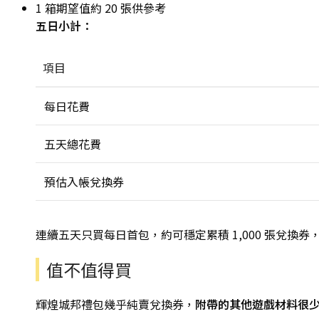
1 箱期望值約 20 張供參考
五日小計：
項目
每日花費
五天總花費
預估入帳兌換券
連續五天只買每日首包，約可穩定累積 1,000 張兌換
值不值得買
輝煌城邦禮包幾乎純賣兌換券，
附帶的其他遊戲材料很