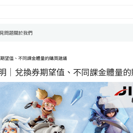
見問題
關於我們
券期望值、不同課金體量的購買建議
明｜兌換券期望值、不同課金體量的