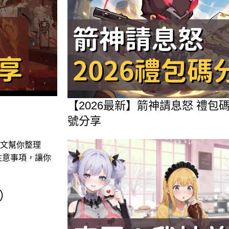
【2026最新】箭神請息怒 禮
號分享
文幫你整理
注意事項，讓你
用）