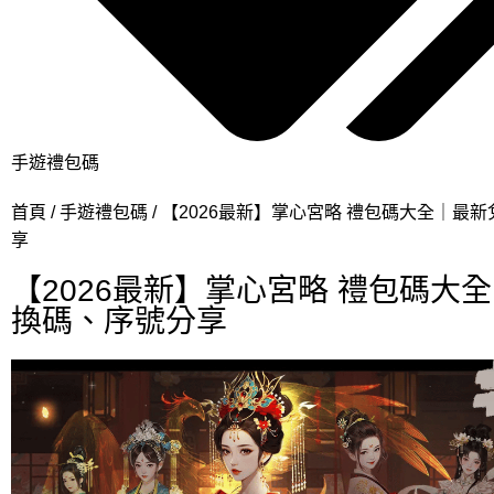
手遊禮包碼
首頁
手遊禮包碼
【2026最新】掌心宮略 禮包碼大全｜最
享
【2026最新】掌心宮略 禮包碼大
換碼、序號分享