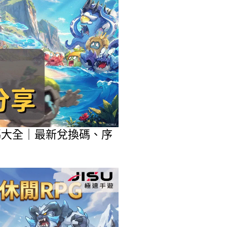
包碼大全｜最新兌換碼、序