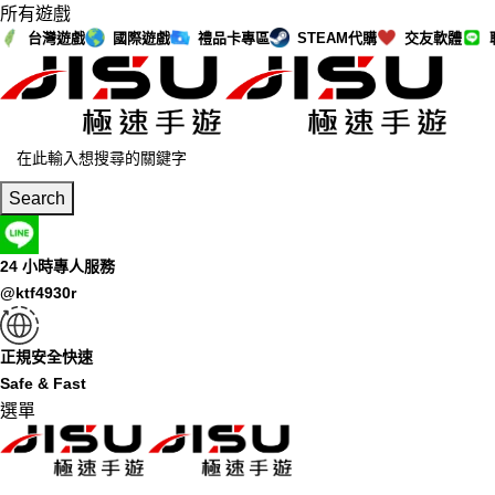
所有遊戲
台灣遊戲
國際遊戲
禮品卡專區
STEAM代購
交友軟體
Search
24 小時專人服務
@ktf4930r
正規安全快速
Safe & Fast
選單