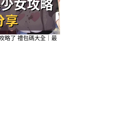
女攻略了 禮包碼大全｜最