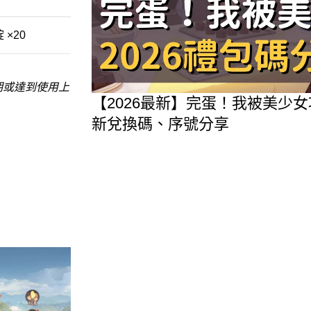
 ×20
期或達到使用上
【2026最新】完蛋！我被美少
新兌換碼、序號分享