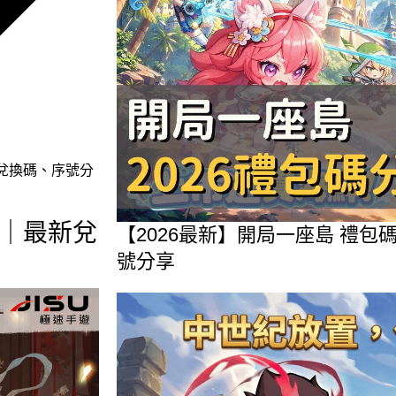
新兌換碼、序號分
全｜最新兌
【2026最新】開局一座島 禮
號分享