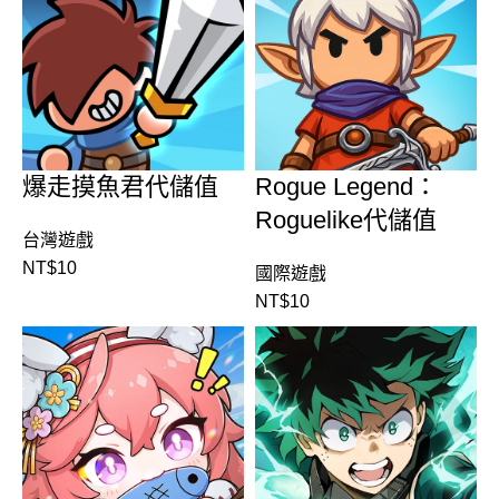
爆走摸魚君代儲值
Rogue Legend：
Roguelike代儲值
台灣遊戲
NT$
10
國際遊戲
NT$
10