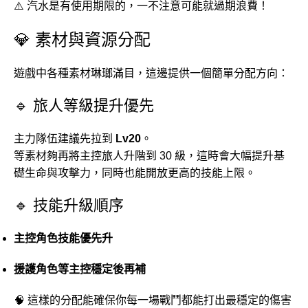
⚠️ 汽水是有使用期限的，一不注意可能就過期浪費！
💎 素材與資源分配
遊戲中各種素材琳瑯滿目，這邊提供一個簡單分配方向：
🔹 旅人等級提升優先
主力隊伍建議先拉到
Lv20
。
等素材夠再將主控旅人升階到 30 級，這時會大幅提升基
礎生命與攻擊力，同時也能開放更高的技能上限。
🔹 技能升級順序
主控角色技能優先升
援護角色等主控穩定後再補
🧠 這樣的分配能確保你每一場戰鬥都能打出最穩定的傷害