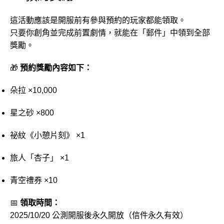
這活動應該是開服前有參與預約的玩家都能領取。
只要你創角並完成前置劇情，就能在「郵件」中領到全部
獎勵。
🎁
預約獎勵內容如下：
朵拉 ×10,000
星之砂 ×800
祕紋《小憩片刻》 ×1
旅人「杏子」 ×1
青空禮券 ×10
📅
領取時間：
2025/10/20 公測開服後永久開放（信件永久有效）