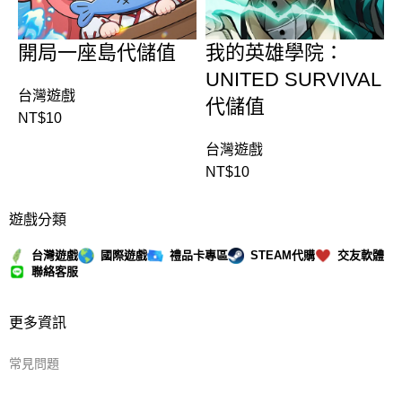
開局一座島代儲值
我的英雄學院：
UNITED SURVIVAL
台灣遊戲
代儲值
NT$
10
台灣遊戲
NT$
10
遊戲分類
台灣遊戲
國際遊戲
禮品卡專區
STEAM代購
交友軟體
聯絡客服
更多資訊
常見問題