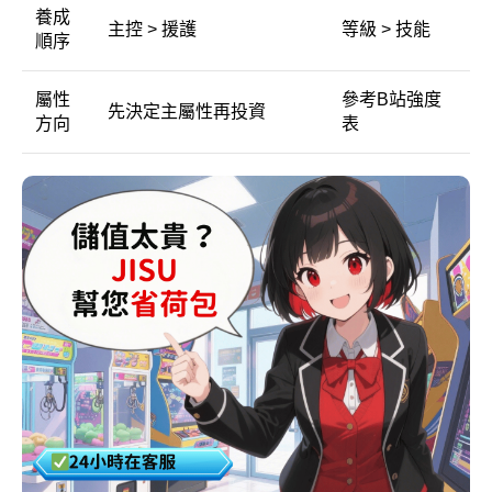
養成
主控 > 援護
等級 > 技能
順序
屬性
參考B站強度
先決定主屬性再投資
方向
表