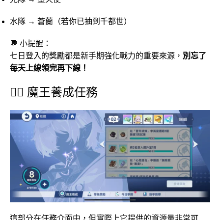
水隊 → 蒼蘭（若你已抽到千都世）
💬 小提醒：
七日登入的獎勵都是新手期強化戰力的重要來源，
別忘了
每天上線領完再下線！
🧙‍♀️ 魔王養成任務
這部分在任務介面中，但實際上它提供的資源量非常可