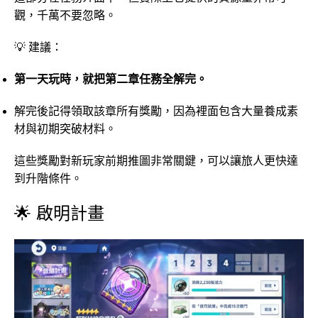
觀，千萬不要忽略。
💡 建議：
第一天玩時，就把第二章任務全解完。
解完後記得領取該章所有獎勵，因為裡面包含大量養成素
材與初期突破材料。
這些獎勵對新玩家前期推圖非常關鍵，可以讓旅人更快達
到升階條件。
🌟 啟明計畫