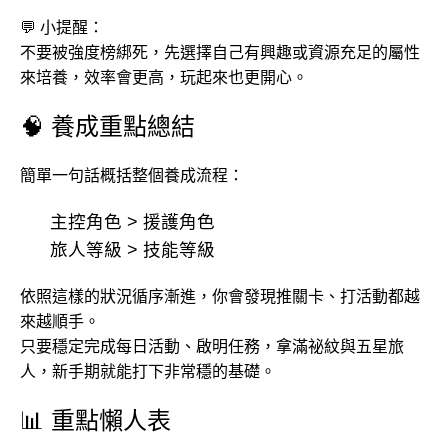
💬 小提醒：
不要被強度榜綁死，先選擇自己有興趣或資源充足的屬性
來培養，效率會更高，玩起來也更開心。
🧠 養成重點總結
簡單一句話概括整個養成流程：
主控角色 > 援護角色
旅人等級 > 技能等級
依照這樣的狀況循序漸進，你會發現推關卡、打活動都越
來越順手。
只要穩定完成每日活動、啟明任務，拿滿祕紋與五星旅
人，新手期就能打下非常穩的基礎。
📊 重點懶人表