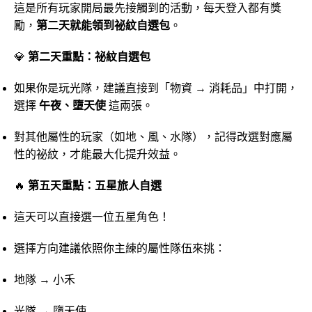
這是所有玩家開局最先接觸到的活動，每天登入都有獎
勵，
第二天就能領到祕紋自選包
。
💎
第二天重點：祕紋自選包
如果你是玩光隊，建議直接到「物資 → 消耗品」中打開，
選擇
午夜、墮天使
這兩張。
對其他屬性的玩家（如地、風、水隊），記得改選對應屬
性的祕紋，才能最大化提升效益。
🔥
第五天重點：五星旅人自選
這天可以直接選一位五星角色！
選擇方向建議依照你主練的屬性隊伍來挑：
地隊 → 小禾
光隊 → 墮天使