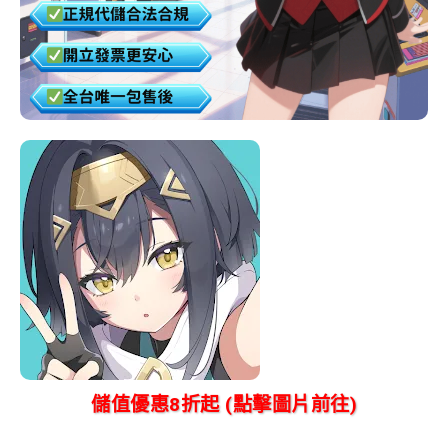
儲值優惠8折起 (點擊圖片前往)