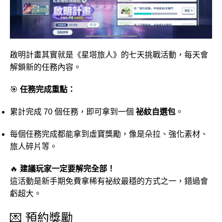
啟明計畫其實就是《星塔旅人》的七天挑戰活動，每天會
解鎖新的任務內容。
🎯
任務完成重點：
累計完成 70 個任務，即可拿到一個
祕紋自選包
。
每個任務完成都能拿到虛寶獎勵，像是朵拉、強化素材、
旅人碎片等。
🔥
建議玩家一定要解完全部！
這活動是新手期免費拿稀有祕紋最穩的方式之一，錯過會
虧超大。
💌 預約獎勵