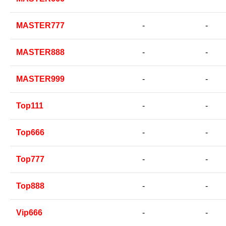
MASTER777
-
-
MASTER888
-
-
MASTER999
-
-
Top111
-
-
Top666
-
-
Top777
-
-
Top888
-
-
Vip666
-
-