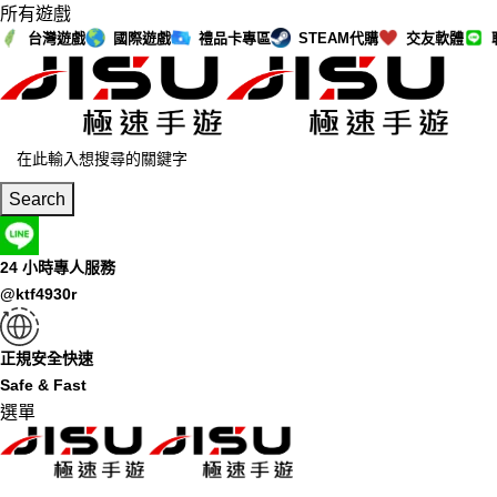
所有遊戲
台灣遊戲
國際遊戲
禮品卡專區
STEAM代購
交友軟體
Search
24 小時專人服務
@ktf4930r
正規安全快速
Safe & Fast
選單