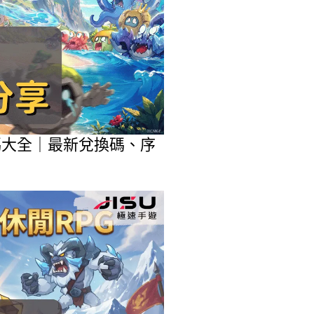
包碼大全｜最新兌換碼、序