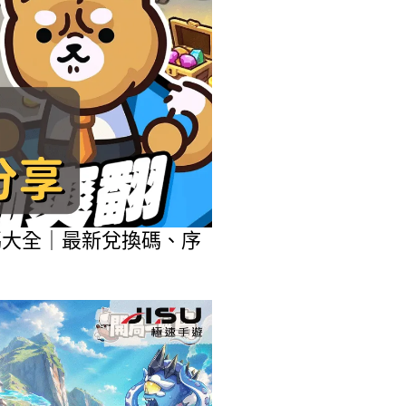
包碼大全｜最新兌換碼、序