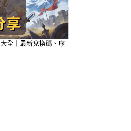
包碼大全｜最新兌換碼、序