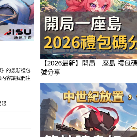
【2026最新】開局一座島 禮
師》的最新禮包
號分享
細內容讓我們往
期限