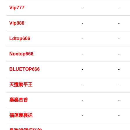
Vip777
-
-
Vip888
-
-
Ldtop666
-
-
Noxtop666
-
-
BLUETOP666
-
-
天選躺平王
-
-
襄襄真香
-
-
福運襄襄送
-
-