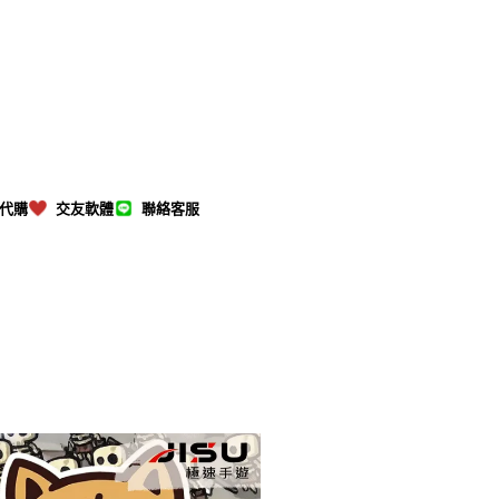
M代購
交友軟體
聯絡客服