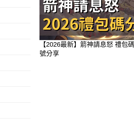
【2026最新】箭神請息怒 禮
號分享