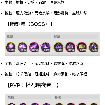
主動：樹精、火狼、石墩、喚靈水妖
被動：魔力湧動、元素奧秘、暗影覆仇、靈魂沖擊
【暗影流（BOSS）】
主動：深淵之手、魔能爆破、暗靈彈、終結之影
被動：暗影侵蝕、厄運連結、魔力湧動、暗夜賜福
【PVP：搭配暗夜帝王】