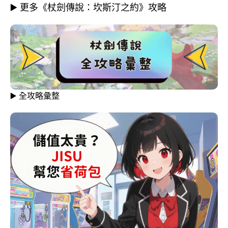
▶️ 更多《杖劍傳說：坎斯汀之約》攻略
▶️ 全攻略彙整