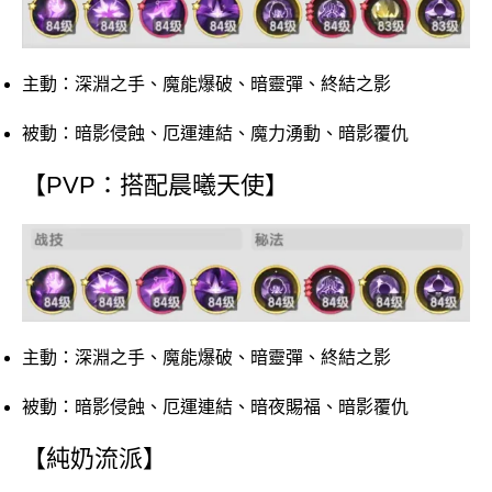
主動：深淵之手、魔能爆破、暗靈彈、終結之影
被動：暗影侵蝕、厄運連結、魔力湧動、暗影覆仇
【PVP：搭配晨曦天使】
主動：深淵之手、魔能爆破、暗靈彈、終結之影
被動：暗影侵蝕、厄運連結、暗夜賜福、暗影覆仇
【純奶流派】