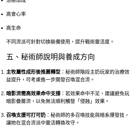
治療加成
高會心率
高生命
不同流派可針對切換裝備使用，提升戰術靈活度。
五、秘術師說明與養成方向
主牧屬性成形後推薦轉型
：秘術師階段主奶玩家的治療效
益提升，可考慮進一步開發召喚混合流。
暗影流需高效果命中支撐
：若效果命中不足，建議避免玩
暗影疊層流，以免無法順利觸發「侵蝕」效果。
召喚支援可打可奶
：秘術師的多召喚技能與暗系爆發技，
讓她在混合流派中靈活轉換攻守。