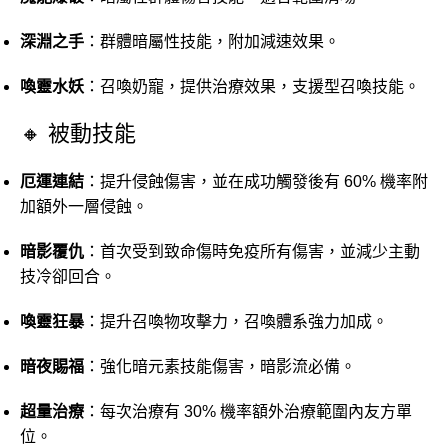
深淵之手
：群體暗屬性技能，附加減速效果。
喚靈水妖
：召喚奶寵，提供治療效果，支援型召喚技能。
🔸 被動技能
厄運連結
：提升侵蝕傷害，並在成功觸發後有 60% 機率附
加額外一層侵蝕。
暗影覆仇
：首次受到致命傷時免疫所有傷害，並減少主動
技冷卻回合。
喚靈狂暴
：提升召喚物攻擊力，召喚體系強力加成。
暗夜賜福
：強化暗元素技能傷害，暗影流必備。
超量治療
：每次治療有 30% 機率額外治療範圍內友方單
位。