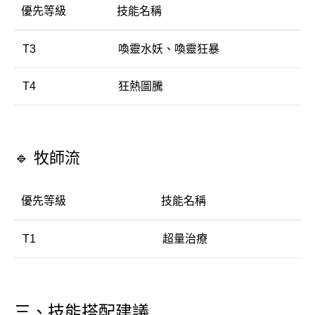
優先等級
技能名稱
T3
喚靈水妖、喚靈狂暴
T4
狂熱圖騰
🔹 牧師流
優先等級
技能名稱
T1
超量治療
三、技能搭配建議