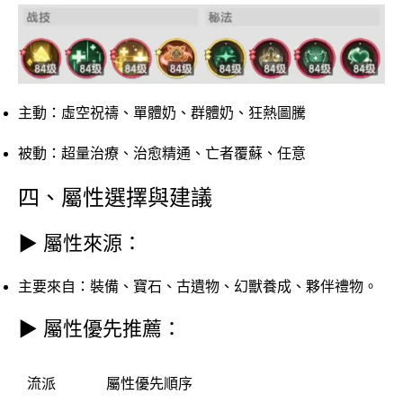
主動：虛空祝禱、單體奶、群體奶、狂熱圖騰
被動：超量治療、治愈精通、亡者覆蘇、任意
四、屬性選擇與建議
▶ 屬性來源：
主要來自：裝備、寶石、古遺物、幻獸養成、夥伴禮物。
▶ 屬性優先推薦：
流派
屬性優先順序