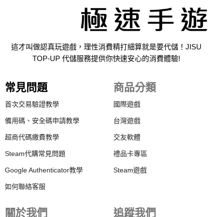
這才叫做認真玩遊戲，理性消費精打細算就是要代儲！JISU
TOP-UP 代儲服務提供你快速安心的消費體驗!
常見問題
商品分類
首次交易驗證教學
國際遊戲
備用碼、安全碼申請教學
台灣遊戲
超商代碼繳費教學
交友軟體
Steam代購常見問題
禮品卡專區
Google Authenticator教學
Steam遊戲
如何聯絡客服
關於我們
追蹤我們