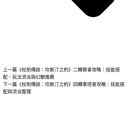
上一篇
《杖劍傳說：坎斯汀之約》二轉賢者攻略｜技能搭
配、玩法流派與幻獸推薦
下一篇
《杖劍傳說：坎斯汀之約》四轉掌控者攻略｜技能搭
配與流派整理