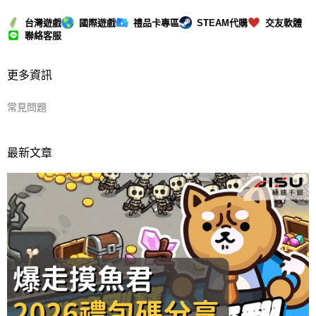
台灣遊戲
國際遊戲
禮品卡專區
STEAM代購
交友軟體
聯絡客服
更多資訊
常見問題
最新文章