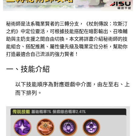
秘術師是法系職業賢者的三轉分支，《杖劍傳說：坎斯汀
之約》中定位靈活，可根據技能搭配在暗影輸出、召喚輔
助與主奶支援之間自由切換。本文將詳盡介紹秘術師的技
能組合、搭配推薦、屬性優先級及職業定位分析，幫助你
打造最適合自己流派的強力賢者！
一、技能介紹
以下技能順序為對應遊戲中介面，由左至右、上
而下排列。