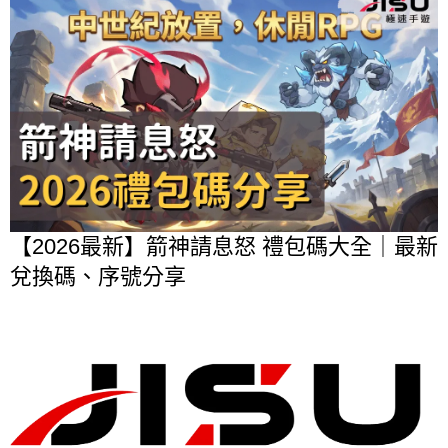
【2026最新】箭神請息怒 禮包碼大全｜最新
兌換碼、序號分享