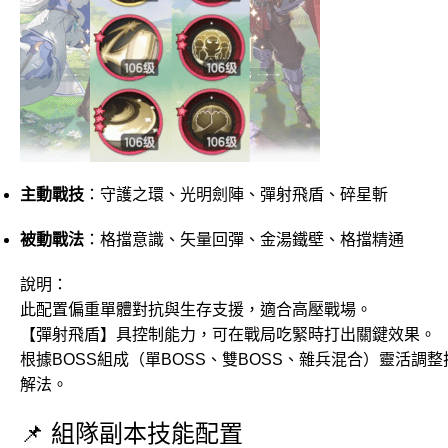
主動戰技
：守護之環、光明劍陣、彈射飛盾、碎星斬
被動戰法
：格擋意識、矢量回彈、金湯鐵壁、格擋精通
說明：
此配置偏重單體對抗與生存支援，適合高壓戰場。
【彈射飛盾】具控制能力，可在戰局吃緊時打出關鍵效果。
根據BOSS組成（單BOSS、雙BOSS、雜兵混合）靈活調
解法。
📌 組隊副本技能配置