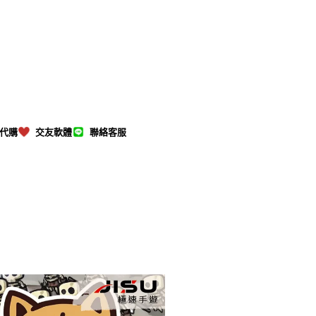
M代購
交友軟體
聯絡客服