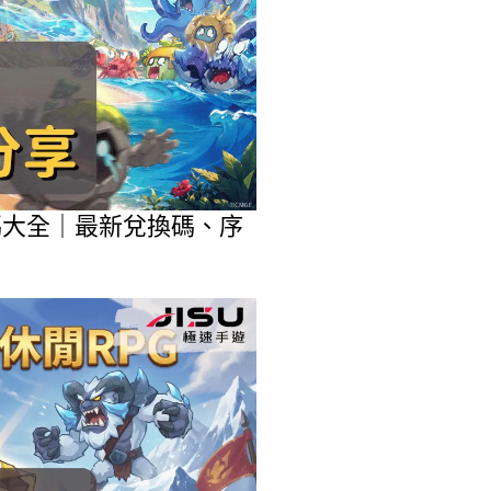
包碼大全｜最新兌換碼、序