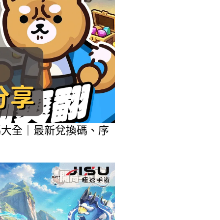
包碼大全｜最新兌換碼、序