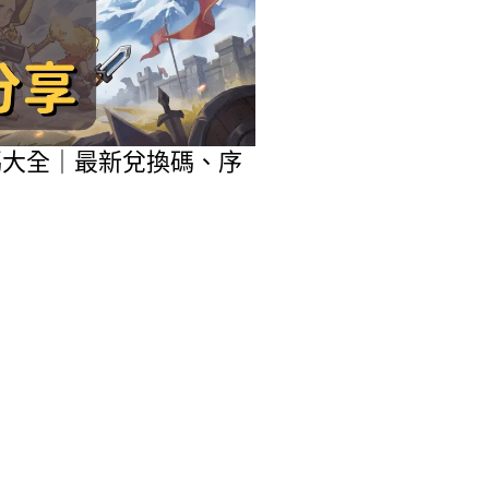
包碼大全｜最新兌換碼、序