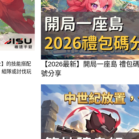
【2026最新】開局一座島 禮
士】的技能搭配
、組隊或討伐玩
號分享