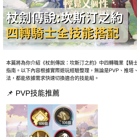
本篇將為你介紹《杖劍傳說：坎斯汀之約》中四轉職業【騎
指南。以下內容根據實際遊玩經驗整理，無論是PVP、推塔
法，都能依據需求快速切換適合的技能組。
📌 PVP技能推薦