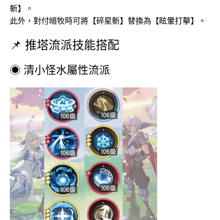
斬】。
此外，對付暗牧時可將【碎星斬】替換為【眩暈打擊】。
📌 推塔流派技能搭配
◉ 清小怪水屬性流派