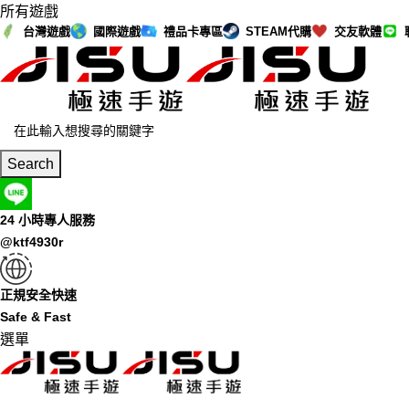
所有遊戲
台灣遊戲
國際遊戲
禮品卡專區
STEAM代購
交友軟體
Search
24 小時專人服務
@ktf4930r
正規安全快速
Safe & Fast
選單