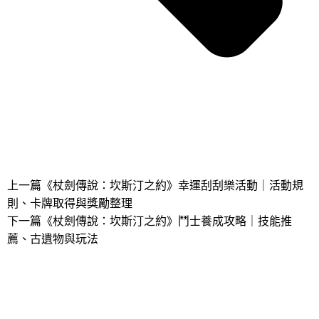
上一篇
《杖劍傳說：坎斯汀之約》幸運刮刮樂活動｜活動規
則、卡牌取得與獎勵整理
下一篇
《杖劍傳說：坎斯汀之約》鬥士養成攻略｜技能推
薦、古遺物與玩法