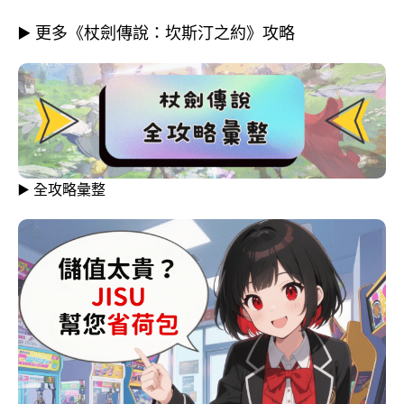
▶️ 更多《杖劍傳說：坎斯汀之約》攻略
▶️ 全攻略彙整