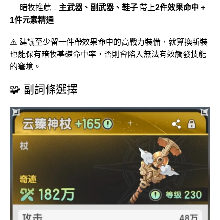
🔸 暗牧推薦：
主武器、副武器、鞋子
帶上
2件效果命中 +
1件元素精通
⚠️ 建議至少留一件帶效果命中的高戰力裝備，就算換新裝
也能保有暗牧基礎命中率，否則會陷入無法有效觸發技能
的窘境。
🧩 副詞條選擇