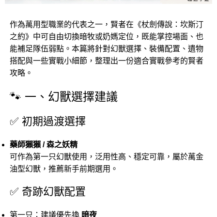
作為萬用型職業的代表之一，賢者在《杖劍傳說：坎斯汀
之約》中可自由切換暗牧或奶媽定位，既能掌控場面、也
能補足隊伍弱點。本篇將針對幻獸選擇、裝備配置、遺物
搭配與一些實戰小細節，整理出一份適合實戰參考的賢者
攻略。
🐾 一、幻獸選擇建議
✅ 初期過渡選擇
藥師獺獺 / 森之妖精
可作為第一只幻獸使用，泛用性高、穩定可靠，屬於萬金
油型幻獸，推薦新手前期選用。
✅ 奇跡幻獸配置
第一只：建議優先換
暗夜