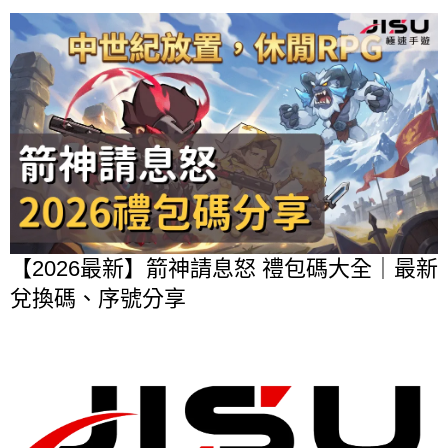
【2026最新】箭神請息怒 禮包碼大全｜最新
兌換碼、序號分享