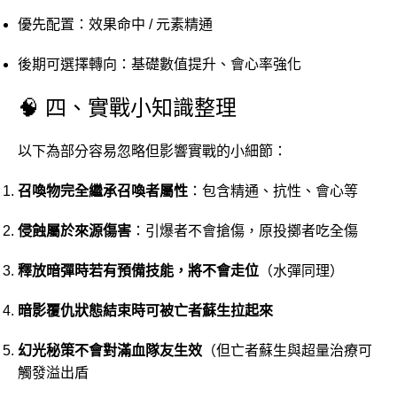
優先配置：效果命中 / 元素精通
後期可選擇轉向：基礎數值提升、會心率強化
🧠 四、實戰小知識整理
以下為部分容易忽略但影響實戰的小細節：
召喚物完全繼承召喚者屬性
：包含精通、抗性、會心等
侵蝕屬於來源傷害
：引爆者不會搶傷，原投擲者吃全傷
釋放暗彈時若有預備技能，將不會走位
（水彈同理）
暗影覆仇狀態結束時可被亡者蘇生拉起來
幻光秘策不會對滿血隊友生效
（但亡者蘇生與超量治療可
觸發溢出盾