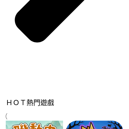
ＨＯＴ熱門遊戲