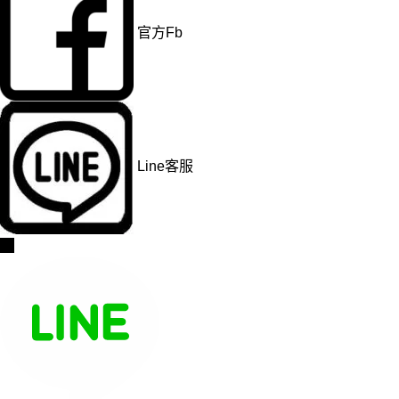
官方Fb
Line客服
→