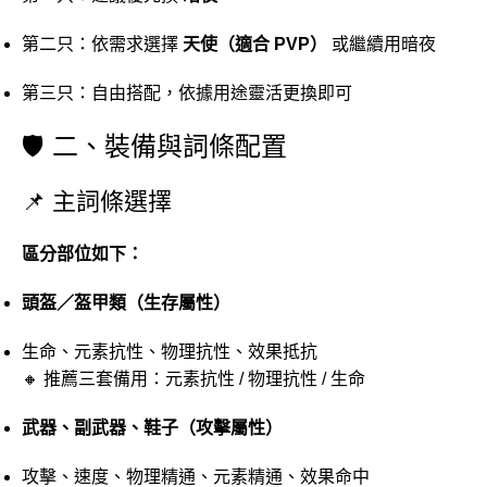
第二只：依需求選擇
天使（適合 PVP）
或繼續用暗夜
第三只：自由搭配，依據用途靈活更換即可
🛡️ 二、裝備與詞條配置
📌 主詞條選擇
區分部位如下：
頭盔／盔甲類（生存屬性）
生命、元素抗性、物理抗性、效果抵抗
🔸 推薦三套備用：元素抗性 / 物理抗性 / 生命
武器、副武器、鞋子（攻擊屬性）
攻擊、速度、物理精通、元素精通、效果命中