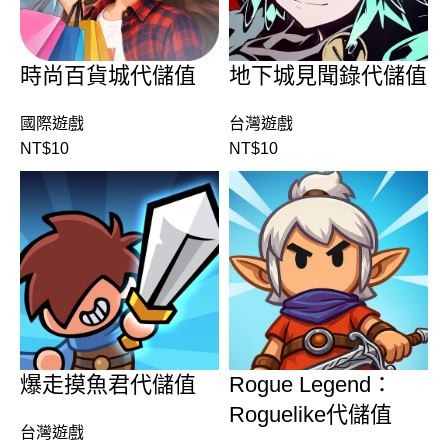
時尚百貨城代儲值
地下城見聞錄代儲值
國際遊戲
台灣遊戲
NT$
10
NT$
10
爆走摸魚君代儲值
Rogue Legend：
Roguelike代儲值
台灣遊戲