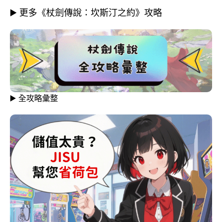
▶️ 更多《杖劍傳說：坎斯汀之約》攻略
▶️ 全攻略彙整