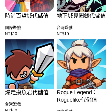
時尚百貨城代儲值
地下城見聞錄代儲值
國際遊戲
台灣遊戲
NT$
10
NT$
10
爆走摸魚君代儲值
Rogue Legend：
Roguelike代儲值
台灣遊戲
NT$
10