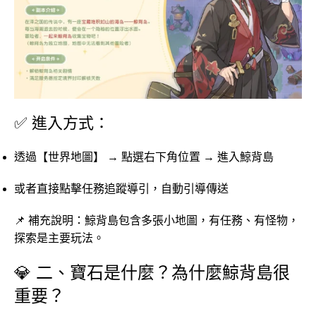
✅ 進入方式：
透過【世界地圖】 → 點選右下角位置 → 進入鯨背島
或者直接點擊任務追蹤導引，自動引導傳送
📌 補充說明：鯨背島包含多張小地圖，有任務、有怪物，
探索是主要玩法。
💎 二、寶石是什麼？為什麼鯨背島很
重要？