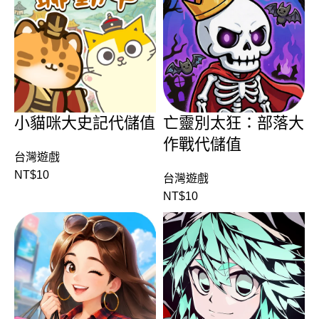
小貓咪大史記代儲值
亡靈別太狂：部落大
作戰代儲值
台灣遊戲
NT$
10
台灣遊戲
NT$
10