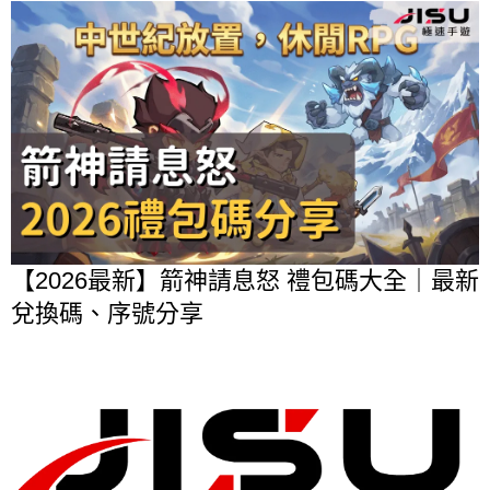
【2026最新】箭神請息怒 禮包碼大全｜最新
兌換碼、序號分享