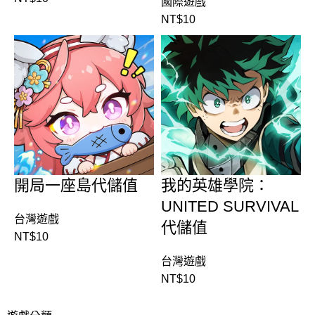
國際遊戲
NT$
10
開局一座島代儲值
我的英雄學院：
UNITED SURVIVAL
台灣遊戲
代儲值
NT$
10
台灣遊戲
NT$
10