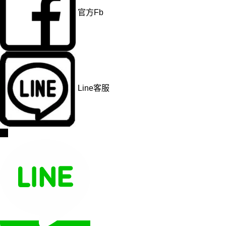
官方Fb
Line客服
→