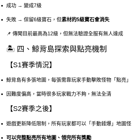
成功 → 變成7級
失敗 → 保留6級寶石，但
素材的5級寶石會消失
📌 傳聞目前最高為12級，但無法驗證全服有無人達成
🏝️ 四、鯨背島探索與點亮機制
【S1賽季情況】
鯨背島有多張地圖，每張需靠玩家手動擊敗怪物「點亮」
因難度偏高，當時很多玩家戰力不夠，無法全清
【S2賽季之後】
遊戲更新降低限制，所有玩家都可以「手動錘爆」地圖怪
可以完整點亮所有地圖、領完所有獎勵