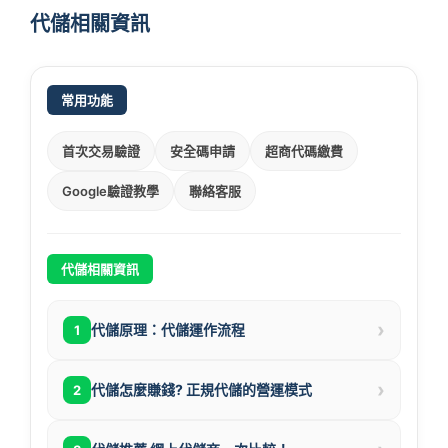
代儲相關資訊
常用功能
首次交易驗證
安全碼申請
超商代碼繳費
Google驗證教學
聯絡客服
代儲相關資訊
›
代儲原理：代儲運作流程
1
›
代儲怎麼賺錢? 正規代儲的營運模式
2