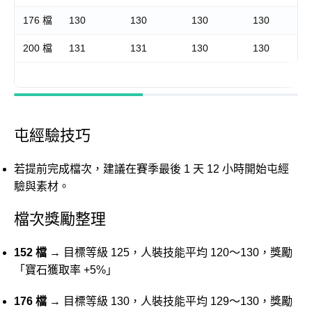
176 檔
130
130
130
130
200 檔
131
131
130
130
屯經驗技巧
若提前完成檔次，建議在賽季最後 1 天 12 小時開始屯經
驗與素材。
檔次獎勵整理
152 檔
→ 目標等級 125，人裝技能平均 120～130，獎勵
「寶石獲取率 +5%」
176 檔
→ 目標等級 130，人裝技能平均 129～130，獎勵