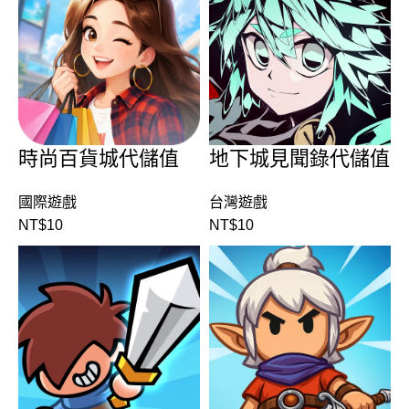
時尚百貨城代儲值
地下城見聞錄代儲值
國際遊戲
台灣遊戲
NT$
10
NT$
10