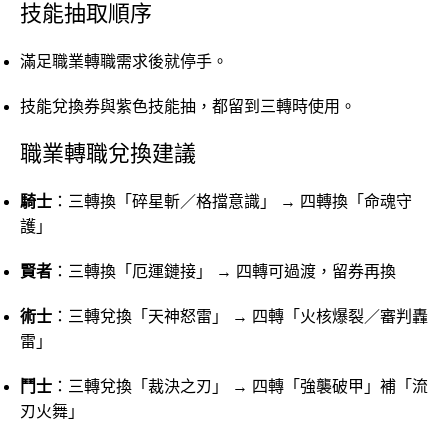
技能抽取順序
滿足職業轉職需求後就停手。
技能兌換券與紫色技能抽，都留到三轉時使用。
職業轉職兌換建議
騎士
：三轉換「碎星斬／格擋意識」 → 四轉換「命魂守
護」
賢者
：三轉換「厄運鏈接」 → 四轉可過渡，留券再換
術士
：三轉兌換「天神怒雷」 → 四轉「火核爆裂／審判轟
雷」
鬥士
：三轉兌換「裁決之刃」 → 四轉「強襲破甲」補「流
刃火舞」