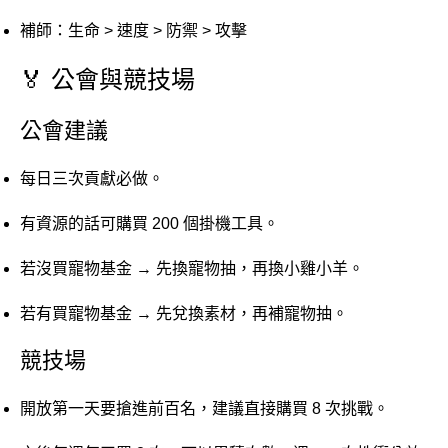
補師：生命 > 速度 > 防禦 > 攻擊
🏅 公會與競技場
公會建議
每日三次貢獻必做。
有資源的話可購買 200 個掛機工具。
若沒買寵物基金 → 先換寵物抽，再換小雞小羊。
若有買寵物基金 → 先兌換素材，再補寵物抽。
競技場
開放第一天要搶進前百名，建議直接購買 8 次挑戰。