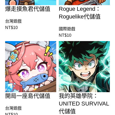
爆走摸魚君代儲值
Rogue Legend：
Roguelike代儲值
台灣遊戲
NT$
10
國際遊戲
NT$
10
開局一座島代儲值
我的英雄學院：
UNITED SURVIVAL
台灣遊戲
代儲值
NT$
10