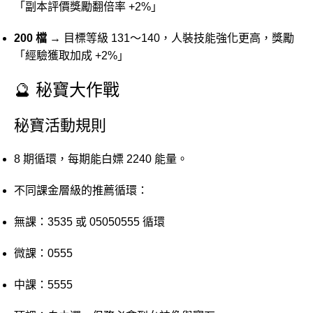
「副本評價獎勵翻倍率 +2%」
200 檔
→ 目標等級 131～140，人裝技能強化更高，獎勵
「經驗獲取加成 +2%」
🔮 秘寶大作戰
秘寶活動規則
8 期循環，每期能白嫖 2240 能量。
不同課金層級的推薦循環：
無課：3535 或 05050555 循環
微課：0555
中課：5555