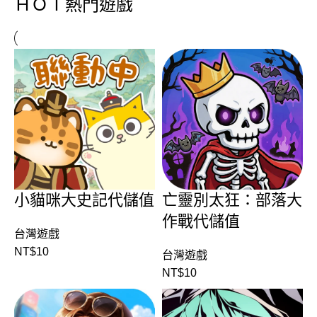
ＨＯＴ熱門遊戲
小貓咪大史記代儲值
亡靈別太狂：部落大
作戰代儲值
台灣遊戲
NT$
10
台灣遊戲
NT$
10