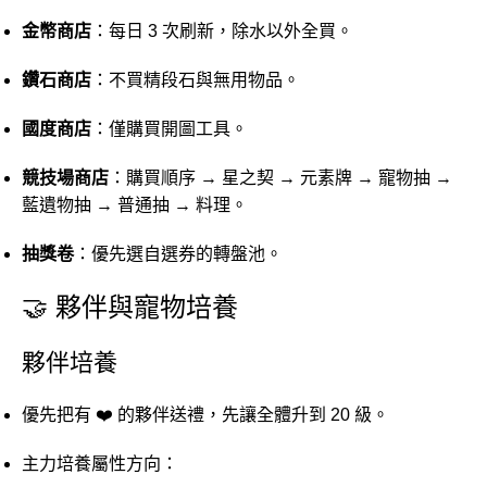
金幣商店
：每日 3 次刷新，除水以外全買。
鑽石商店
：不買精段石與無用物品。
國度商店
：僅購買開圖工具。
競技場商店
：購買順序 → 星之契 → 元素牌 → 寵物抽 →
藍遺物抽 → 普通抽 → 料理。
抽獎卷
：優先選自選券的轉盤池。
🤝 夥伴與寵物培養
夥伴培養
優先把有 ❤️ 的夥伴送禮，先讓全體升到 20 級。
主力培養屬性方向：