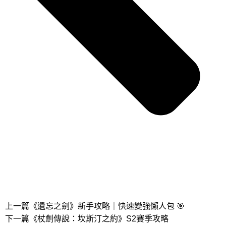
上一篇
《遺忘之劍》新手攻略｜快速變強懶人包 🎯
下一篇
《杖劍傳說：坎斯汀之約》S2賽季攻略