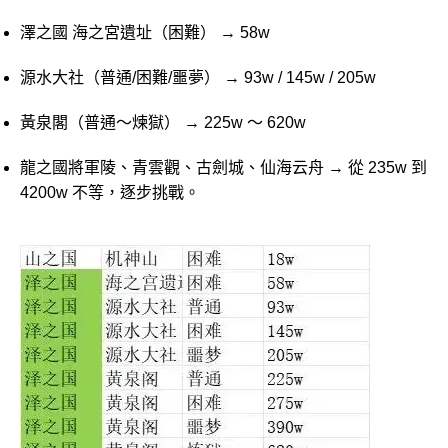
澤之國 海之宮遺址（困難） → 58w
源水大社（普通/困難/噩夢） → 93w / 145w / 205w
黃泉閣（普通～煉獄） → 225w ～ 620w
龍之國將軍陵、青雲觀、古劍城、仙海云舟 → 從 235w 到
4200w 不等，逐步挑戰。