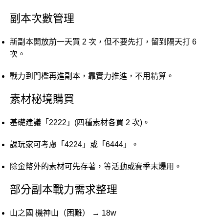
副本次數管理
新副本開放前一天買 2 次，但不要先打，留到隔天打 6
次。
戰力到門檻再進副本，靠實力推進，不用精算。
素材秘境購買
基礎建議「2222」(四種素材各買 2 次)。
課玩家可考慮「4224」或「6444」。
除金幣外的素材可先存著，等活動或賽季末爆用。
部分副本戰力需求整理
山之國 機神山（困難） → 18w