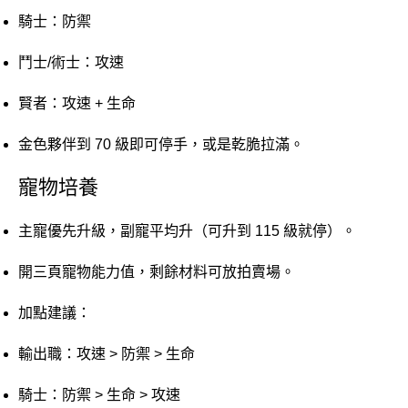
騎士：防禦
鬥士/術士：攻速
賢者：攻速 + 生命
金色夥伴到 70 級即可停手，或是乾脆拉滿。
寵物培養
主寵優先升級，副寵平均升（可升到 115 級就停）。
開三頁寵物能力值，剩餘材料可放拍賣場。
加點建議：
輸出職：攻速 > 防禦 > 生命
騎士：防禦 > 生命 > 攻速