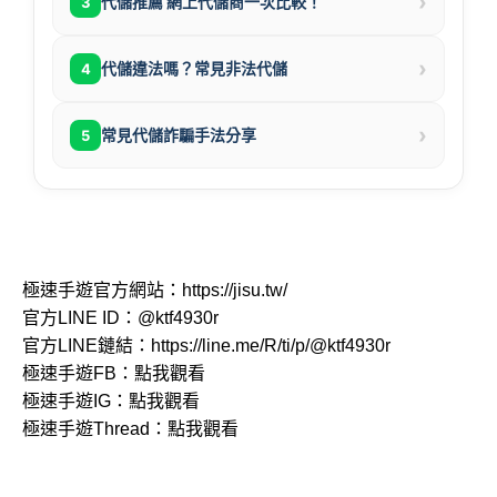
›
代儲推薦 網上代儲商一次比較！
3
›
代儲違法嗎？常見非法代儲
4
›
常見代儲詐騙手法分享
5
極速手遊官方網站：
https://jisu.tw/
官方LINE ID：
@ktf4930r
官方LINE鏈結：
https://line.me/R/ti/p/@ktf4930r
極速手遊FB：
點我觀看
極速手遊IG：
點我觀看
極速手遊Thread：
點我觀看