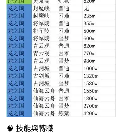
🧠 技能與轉職