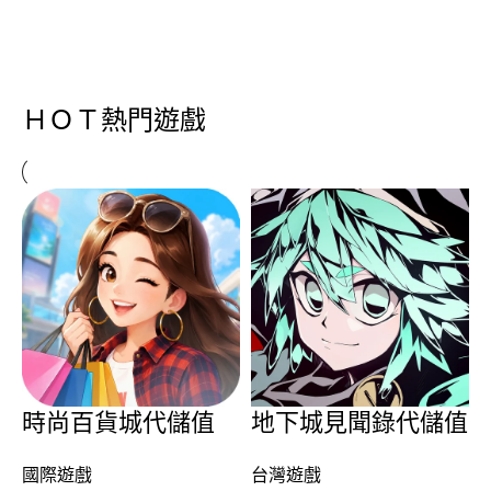
ＨＯＴ熱門遊戲
時尚百貨城代儲值
地下城見聞錄代儲值
國際遊戲
台灣遊戲