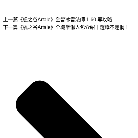
上一篇
《楓之谷Artale》全智冰雷法師 1-60 等攻略
下一篇
《楓之谷Artale》全職業懶人包介紹｜選職不迷惘！