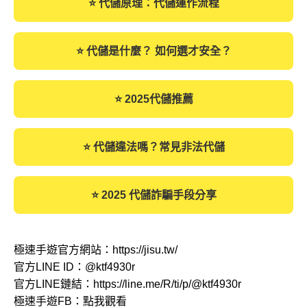
⭐ 代儲原理：代儲運作流程
⭐ 代儲是什麼？ 如何選才安全？
⭐ 2025代儲推薦
⭐ 代儲違法嗎？常見非法代儲
⭐ 2025 代儲詐騙手段分享
極速手遊官方網站：
https://jisu.tw/
官方LINE ID：
@ktf4930r
官方LINE鏈結：
https://line.me/R/ti/p/@ktf4930r
極速手遊FB：
點我觀看