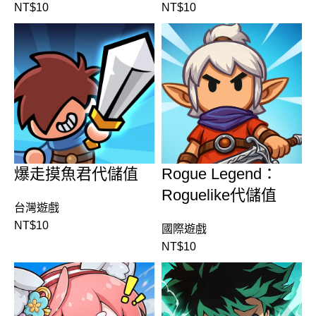
NT$
10
NT$
10
爆走摸魚君代儲值
Rogue Legend：
Roguelike代儲值
台灣遊戲
NT$
10
國際遊戲
NT$
10