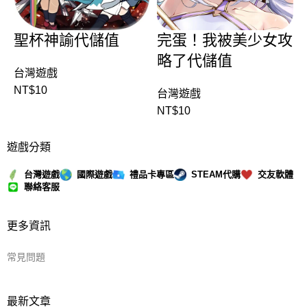
聖杯神諭代儲值
完蛋！我被美少女攻
略了代儲值
台灣遊戲
NT$
10
台灣遊戲
NT$
10
遊戲分類
台灣遊戲
國際遊戲
禮品卡專區
STEAM代購
交友軟體
聯絡客服
更多資訊
常見問題
最新文章