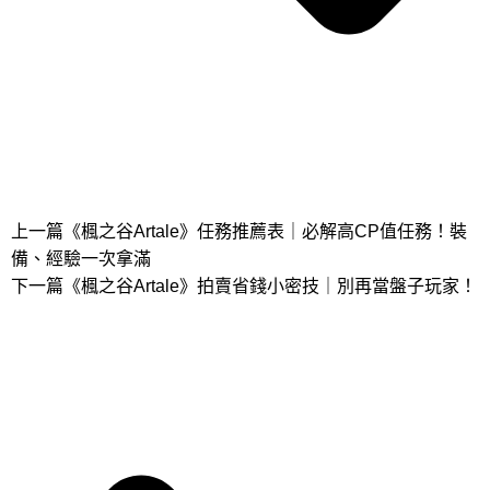
上一篇
《楓之谷Artale》任務推薦表｜必解高CP值任務！裝
備、經驗一次拿滿
下一篇
《楓之谷Artale》拍賣省錢小密技｜別再當盤子玩家！