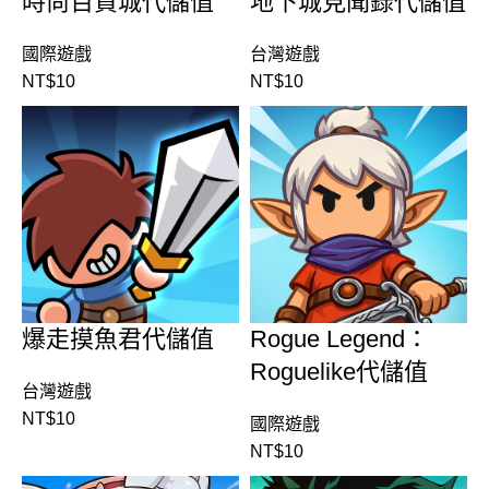
時尚百貨城代儲值
地下城見聞錄代儲值
國際遊戲
台灣遊戲
NT$
10
NT$
10
爆走摸魚君代儲值
Rogue Legend：
Roguelike代儲值
台灣遊戲
NT$
10
國際遊戲
NT$
10