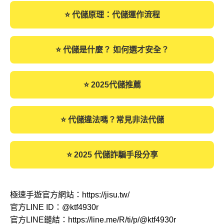
⭐ 代儲原理：代儲運作流程
⭐ 代儲是什麼？ 如何選才安全？
⭐ 2025代儲推薦
⭐ 代儲違法嗎？常見非法代儲
⭐ 2025 代儲詐騙手段分享
極速手遊官方網站：
https://jisu.tw/
官方LINE ID：
@ktf4930r
官方LINE鏈結：
https://line.me/R/ti/p/@ktf4930r