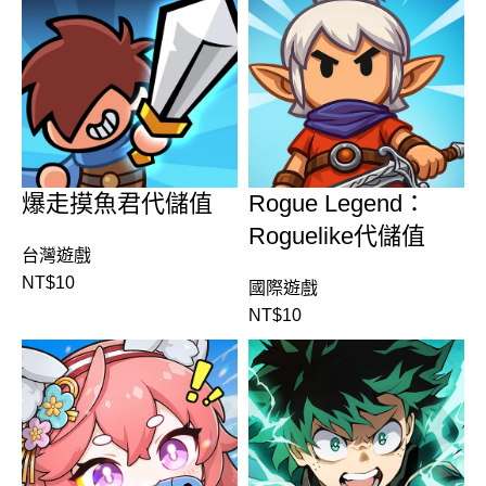
爆走摸魚君代儲值
Rogue Legend：
Roguelike代儲值
台灣遊戲
NT$
10
國際遊戲
NT$
10