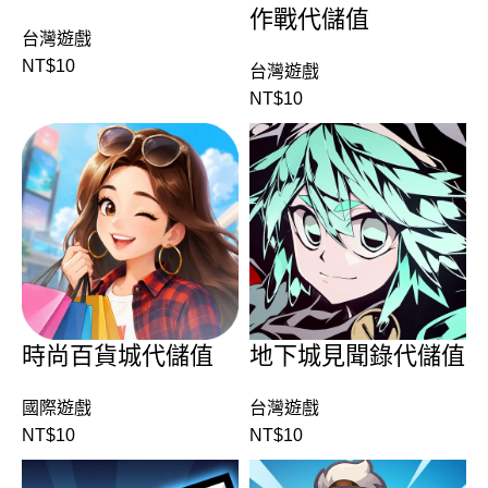
作戰代儲值
台灣遊戲
NT$
10
台灣遊戲
NT$
10
時尚百貨城代儲值
地下城見聞錄代儲值
國際遊戲
台灣遊戲
NT$
10
NT$
10