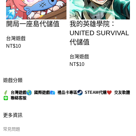
開局一座島代儲值
我的英雄學院：
UNITED SURVIVAL
台灣遊戲
代儲值
NT$
10
台灣遊戲
NT$
10
遊戲分類
台灣遊戲
國際遊戲
禮品卡專區
STEAM代購
交友軟體
聯絡客服
更多資訊
常見問題