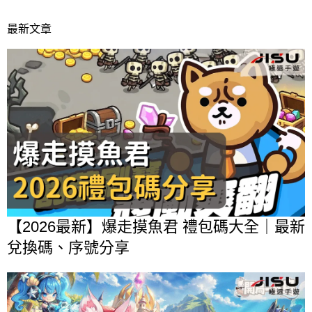
最新文章
【2026最新】爆走摸魚君 禮包碼大全｜最新
兌換碼、序號分享