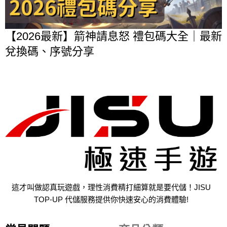
【2026最新】箭神請息怒 禮包碼大全｜最新
兌換碼、序號分享
這才叫做認真玩遊戲，理性消費精打細算就是要代儲！JISU
TOP-UP 代儲服務提供你快速安心的消費體驗!