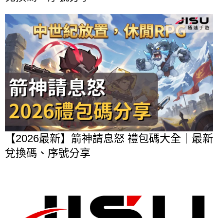
【2026最新】箭神請息怒 禮包碼大全｜最新
兌換碼、序號分享