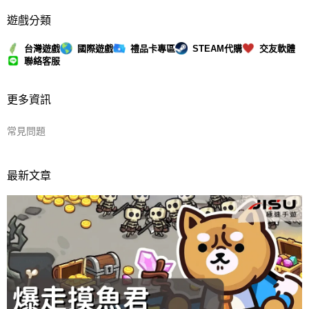
遊戲分類
台灣遊戲
國際遊戲
禮品卡專區
STEAM代購
交友軟體
聯絡客服
更多資訊
常見問題
最新文章