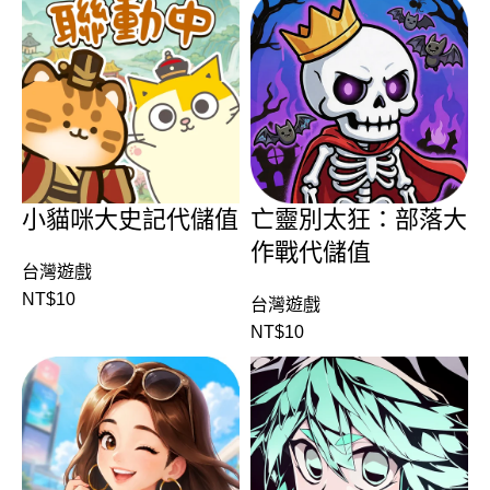
小貓咪大史記代儲值
亡靈別太狂：部落大
作戰代儲值
台灣遊戲
NT$
10
台灣遊戲
NT$
10