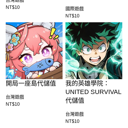
台灣遊戲
NT$
10
國際遊戲
NT$
10
開局一座島代儲值
我的英雄學院：
UNITED SURVIVAL
台灣遊戲
代儲值
NT$
10
台灣遊戲
NT$
10