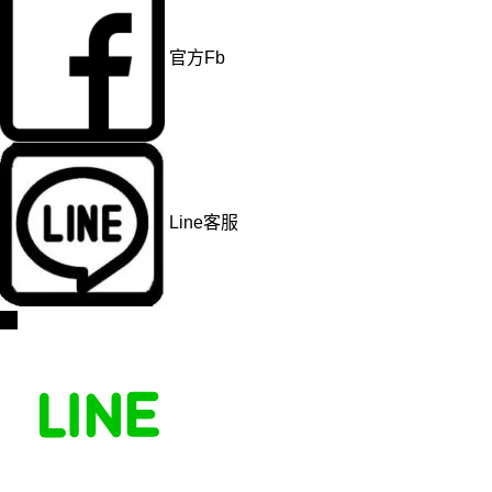
官方Fb
Line客服
→