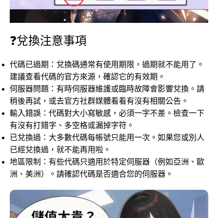
❓兌換注意事項
代碼已過期：兌換碼通常有使用期限，過期就不能用了。
建議查看代碼的官方來源，確認它的有效期。
伺服器問題：有時伺服器維護或臨時故障會影響兌換。請
稍後再試，或去官方社群媒體看看有沒有相關公告。
輸入錯誤：代碼對大小寫敏感，必須一字不差。檢查一下
有沒有打錯字、多空格或漏掉字符。
已兌換過：大多數代碼每帳號只能用一次。如果您或別人
已經兌換過，就不能再用啦。
地區限制：有些代碼只適用於特定伺服器（例如亞洲、歐
洲、美洲）。請確認代碼是否適合您的伺服器。