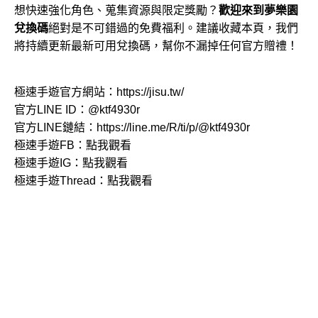
想快速強化角色、蒐集資源與限定獎勵？
歡迎來到夢樂園
兌換碼
絕對是不可錯過的免費福利。建議收藏本頁，我們
將持續更新最新可用兌換碼，幫你不漏掉任何官方贈禮！
極速手遊官方網站：
https://jisu.tw/
官方LINE ID：
@ktf4930r
官方LINE鏈結：
https://line.me/R/ti/p/@ktf4930r
極速手遊FB：
點我觀看
極速手遊IG：
點我觀看
極速手遊Thread：
點我觀看