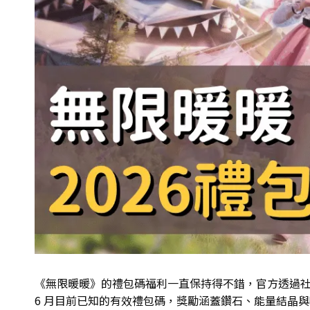
《無限暖暖》的禮包碼福利一直保持得不錯，官方透過社群
6 月目前已知的有效禮包碼，獎勵涵蓋鑽石、能量結晶