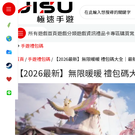
首頁
遊戲分類
遊戲資訊
禮品卡專區
購買常
所有遊戲
手遊禮包碼
首頁
手遊禮包碼
【2026最新】無限暖暖 禮包碼大全｜
【2026最新】無限暖暖 禮包