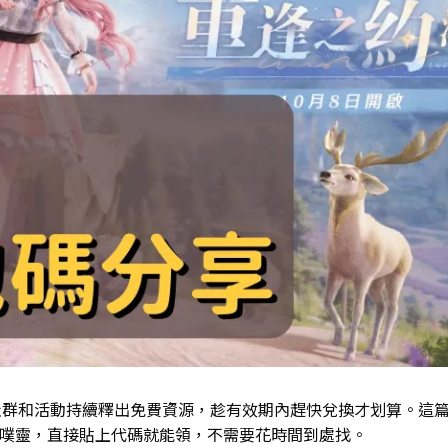
和活動持續釋出免費資源，趁有效期內趕快兌換才划算。這篇整理
與噗靈，直接貼上代碼就能領，不需要花時間到處找。