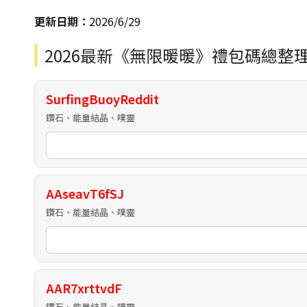
更新日期：
2026/6/29
2026最新《無限暖暖》禮包碼總整
SurfingBuoyReddit
鑽石、能量結晶、噗靈
AAseavT6fSJ
鑽石、能量結晶、噗靈
AAR7xrttvdF
鑽石、能量結晶、噗靈