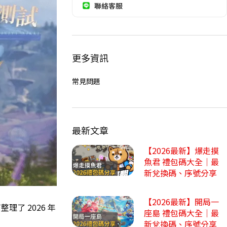
聯絡客服
更多資訊
常見問題
最新文章
【2026最新】爆走摸
魚君 禮包碼大全｜最
新兌換碼、序號分享
【2026最新】開局一
了 2026 年
座島 禮包碼大全｜最
新兌換碼、序號分享