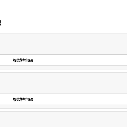
理
複製禮包碼
複製禮包碼