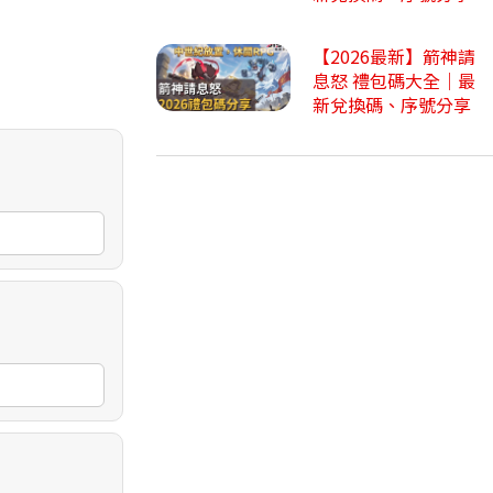
【2026最新】箭神請
息怒 禮包碼大全｜最
新兌換碼、序號分享