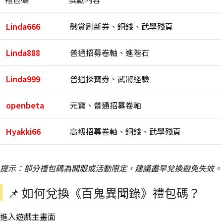
Linda666
懸賞刷新券、銅錢、武學殘頁
Linda888
普通招募卷軸、進階石
Linda999
普通探寶券、武將經驗
openbeta
元寶、普通招募卷軸
Hyakki66
高級招募卷軸、銅錢、武學殘頁
提示：部分禮包碼為開服或活動限定，建議盡早兌換避免失效。
📌 如何兌換《百鬼異聞錄》禮包碼？
進入遊戲主畫面