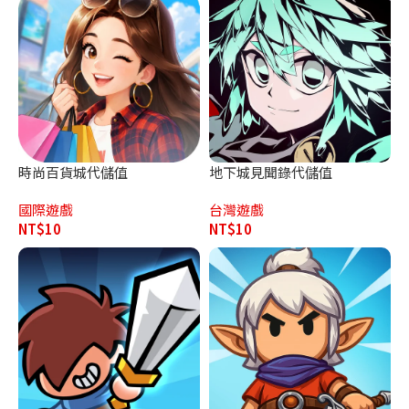
時尚百貨城代儲值
地下城見聞錄代儲值
國際遊戲
台灣遊戲
NT$
10
NT$
10