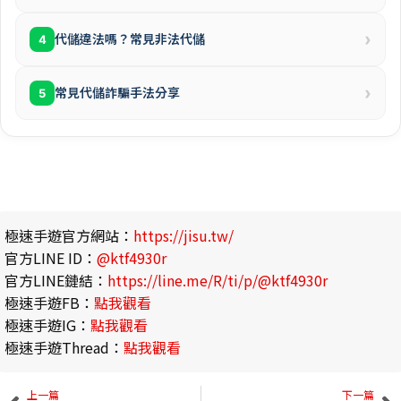
›
代儲違法嗎？常見非法代儲
4
›
常見代儲詐騙手法分享
5
極速手遊官方網站：
https://jisu.tw/
官方LINE ID：
@ktf4930r
官方LINE鏈結：
https://line.me/R/ti/p/@ktf4930r
極速手遊FB：
點我觀看
極速手遊IG：
點我觀看
極速手遊Thread：
點我觀看
上一篇
下一篇