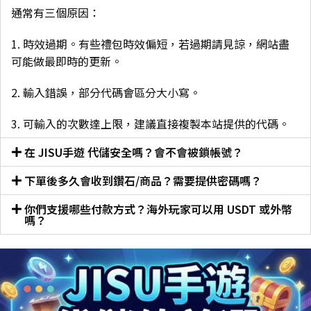
通常有三個原因：
1. 時效過期。有些禮包時效偏短，若過期請見諒，網站盡
可能做最即時的更新。
2. 輸入錯誤，部分代碼會區分大小寫。
3. 可輸入的次數達上限，建議直接複製本站提供的代碼。
在 JISU手遊 代儲安全嗎？會不會被鎖帳號？
下單後多久會收到鑽石/商品？需要提供密碼嗎？
你們支援哪些付款方式？海外玩家可以用 USDT 或外幣
嗎？