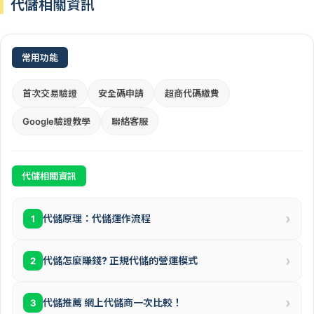
代儲相關資訊
常用功能
首次交易驗證
安全碼申請
超商代碼繳費
Google驗證教學
聯絡客服
代儲相關資訊
›
代儲原理：代儲運作流程
1
›
代儲怎麼賺錢? 正規代儲的營運模式
2
›
代儲推薦 網上代儲商一次比較！
3