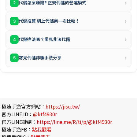
›
代儲怎麼賺錢? 正規代儲的營運模式
2
›
代儲推薦 網上代儲商一次比較！
3
›
代儲違法嗎？常見非法代儲
4
›
常見代儲詐騙手法分享
5
極速手遊官方網站：
https://jisu.tw/
官方LINE ID：
@ktf4930r
官方LINE鏈結：
https://line.me/R/ti/p/@ktf4930r
極速手遊FB：
點我觀看
極速手遊IG：
點我觀看