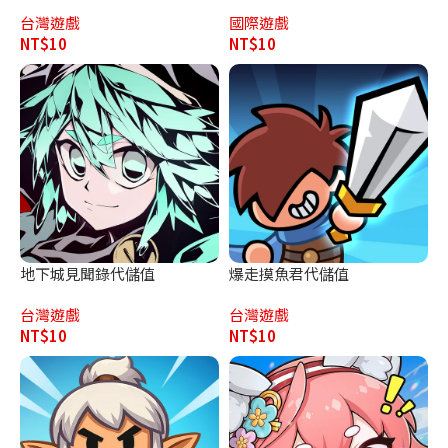
值
台灣遊戲
國際遊戲
NT$
10
NT$
10
地下城見聞錄代儲值
爆走摸魚君代儲值
台灣遊戲
台灣遊戲
NT$
10
NT$
10