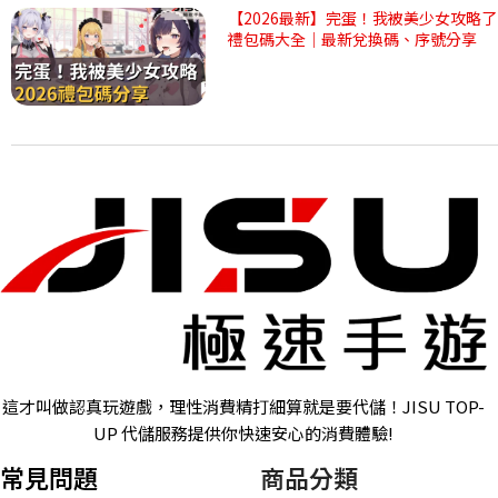
【2026最新】完蛋！我被美少女攻略了
禮包碼大全｜最新兌換碼、序號分享
這才叫做認真玩遊戲，理性消費精打細算就是要代儲！JISU TOP-
UP 代儲服務提供你快速安心的消費體驗!
常見問題
商品分類