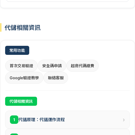
代儲相關資訊
常用功能
首次交易驗證
安全碼申請
超商代碼繳費
Google驗證教學
聯絡客服
代儲相關資訊
›
代儲原理：代儲運作流程
1