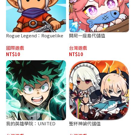
Rogue Legend：Roguelike
開局一座島代儲值
代儲值
國際遊戲
台灣遊戲
NT$
10
NT$
10
我的英雄學院：UNITED
聖杯神諭代儲值
SURVIVAL代儲值