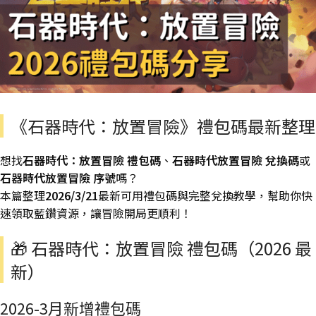
《石器時代：放置冒險》禮包碼最新整理
想找
石器時代：放置冒險 禮包碼
、
石器時代放置冒險 兌換碼
或
石器時代放置冒險 序號
嗎？
本篇整理
2026/3/21
最新可用禮包碼與完整兌換教學，幫助你快
速領取藍鑽資源，讓冒險開局更順利！
🎁 石器時代：放置冒險 禮包碼（2026 最
新）
2026-3月新增禮包碼