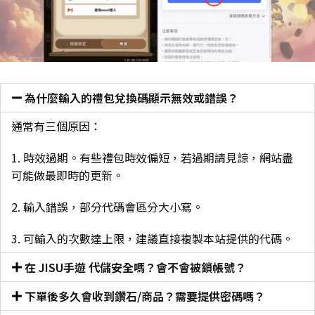
為什麼輸入的禮包兌換碼顯示無效或錯誤？
通常有三個原因：
1. 時效過期。有些禮包時效偏短，若過期請見諒，網站盡
可能做最即時的更新。
2. 輸入錯誤，部分代碼會區分大小寫。
3. 可輸入的次數達上限，建議直接複製本站提供的代碼。
在 JISU手遊 代儲安全嗎？會不會被鎖帳號？
下單後多久會收到鑽石/商品？需要提供密碼嗎？