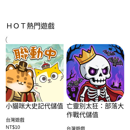
ＨＯＴ熱門遊戲
小貓咪大史記代儲值
亡靈別太狂：部落大
作戰代儲值
台灣遊戲
NT$
10
台灣遊戲