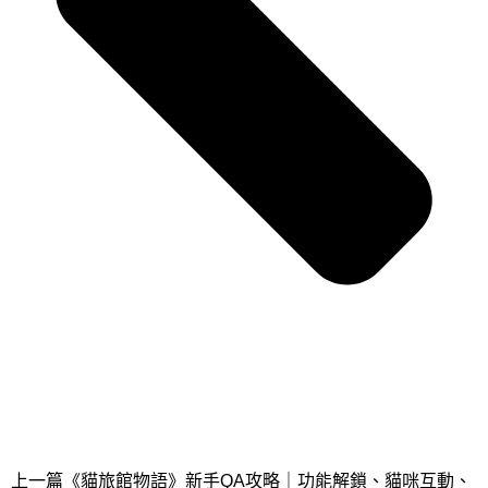
上一篇
《貓旅館物語》新手QA攻略｜功能解鎖、貓咪互動、