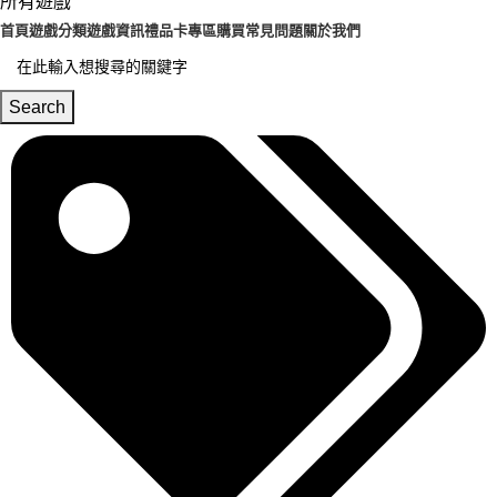
所有遊戲
首頁
遊戲分類
遊戲資訊
禮品卡專區
購買常見問題
關於我們
Search