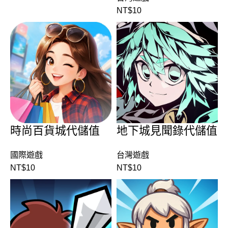
NT$
10
時尚百貨城代儲值
地下城見聞錄代儲值
國際遊戲
台灣遊戲
NT$
10
NT$
10