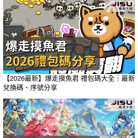
【2026最新】爆走摸魚君 禮包碼大全｜最新
兌換碼、序號分享