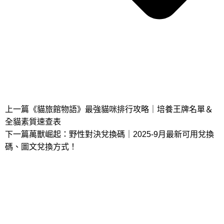
上一篇
《貓旅館物語》最強貓咪排行攻略｜培養王牌名單＆
全貓素質速查表
下一篇
萬獸崛起：野性對決兌換碼｜2025-9月最新可用兌換
碼、圖文兌換方式！