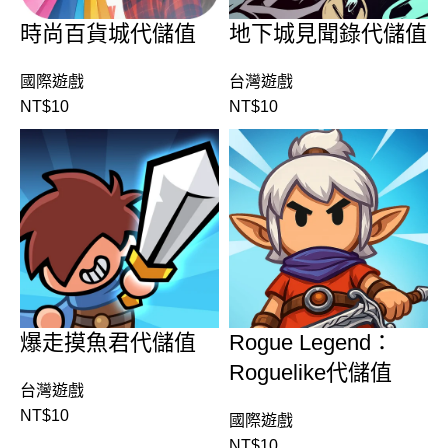
時尚百貨城代儲值
地下城見聞錄代儲值
國際遊戲
台灣遊戲
NT$
10
NT$
10
爆走摸魚君代儲值
Rogue Legend：
Roguelike代儲值
台灣遊戲
NT$
10
國際遊戲
NT$
10