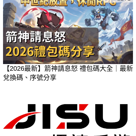
【2026最新】箭神請息怒 禮包碼大全｜最新
兌換碼、序號分享