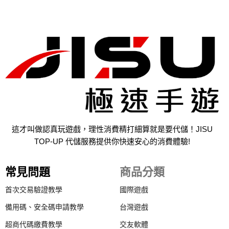
這才叫做認真玩遊戲，理性消費精打細算就是要代儲！JISU
TOP-UP 代儲服務提供你快速安心的消費體驗!
常見問題
商品分類
首次交易驗證教學
國際遊戲
備用碼、安全碼申請教學
台灣遊戲
超商代碼繳費教學
交友軟體