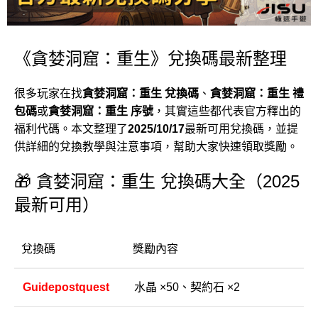
《貪婪洞窟：重生》兌換碼最新整理
很多玩家在找
貪婪洞窟：重生 兌換碼
、
貪婪洞窟：重生 禮
包碼
或
貪婪洞窟：重生 序號
，其實這些都代表官方釋出的
福利代碼。本文整理了
2025/10/17
最新可用兌換碼，並提
供詳細的兌換教學與注意事項，幫助大家快速領取獎勵。
🎁 貪婪洞窟：重生 兌換碼大全（2025
最新可用）
兌換碼
獎勵內容
Guidepostquest
水晶 ×50、契約石 ×2