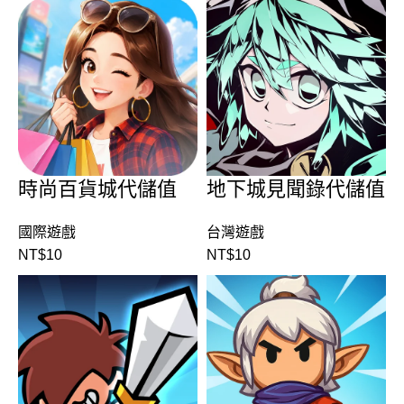
時尚百貨城代儲值
地下城見聞錄代儲值
國際遊戲
台灣遊戲
NT$
10
NT$
10