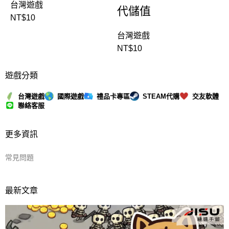
台灣遊戲
代儲值
NT$
10
台灣遊戲
NT$
10
遊戲分類
台灣遊戲
國際遊戲
禮品卡專區
STEAM代購
交友軟體
聯絡客服
更多資訊
常見問題
最新文章