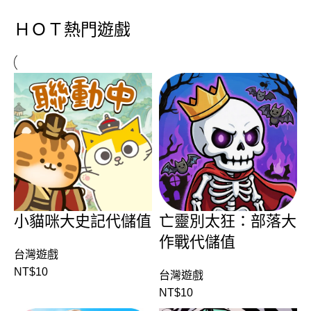
ＨＯＴ熱門遊戲
小貓咪大史記代儲值
亡靈別太狂：部落大
作戰代儲值
台灣遊戲
NT$
10
台灣遊戲
NT$
10