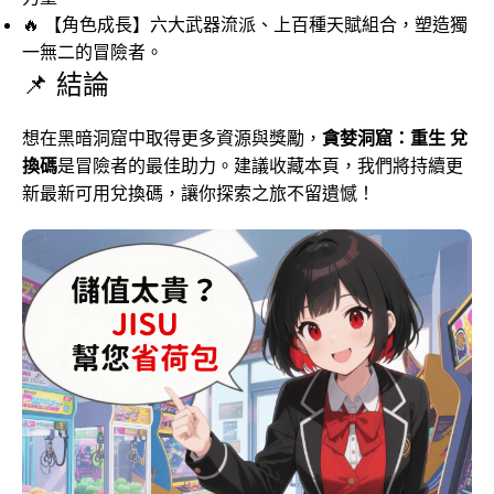
🔥 【角色成長】六大武器流派、上百種天賦組合，塑造獨
一無二的冒險者。
📌 結論
想在黑暗洞窟中取得更多資源與獎勵，
貪婪洞窟：重生 兌
換碼
是冒險者的最佳助力。建議收藏本頁，我們將持續更
新最新可用兌換碼，讓你探索之旅不留遺憾！