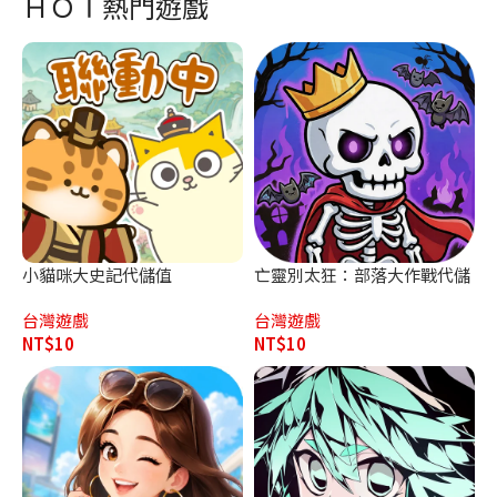
ＨＯＴ熱門遊戲
小貓咪大史記代儲值
亡靈別太狂：部落大作戰代儲
值
台灣遊戲
台灣遊戲
NT$
10
NT$
10