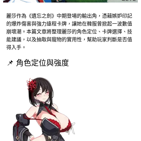
麗莎作為《遺忘之劍》中期登場的輸出角，憑藉嫉妒印記
的爆炸傷害與強力遠程卡牌，讓她在韓服曾掀起一波數值
崩壞潮。本篇文章將整理麗莎的角色定位、卡牌選擇、技
能建議，以及抽取與寵物的實用性，幫助玩家判斷是否值
得入手。
📌 角色定位與強度