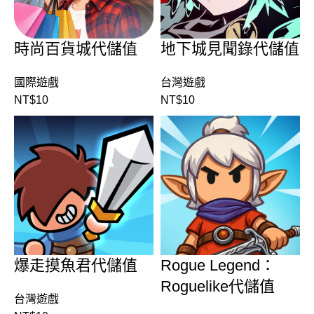
時尚百貨城代儲值
地下城見聞錄代儲值
國際遊戲
台灣遊戲
NT$
10
NT$
10
爆走摸魚君代儲值
Rogue Legend：
Roguelike代儲值
台灣遊戲