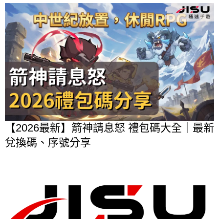
【2026最新】箭神請息怒 禮包碼大全｜最新
兌換碼、序號分享