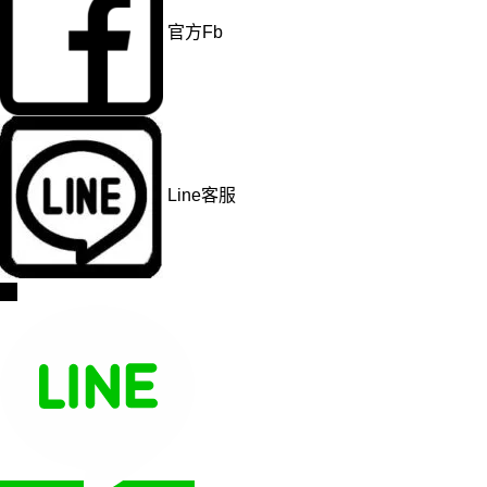
官方Fb
Line客服
→