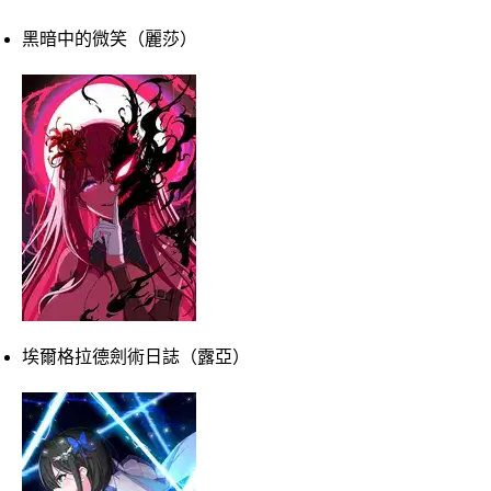
黑暗中的微笑（麗莎）
埃爾格拉德劍術日誌（露亞）