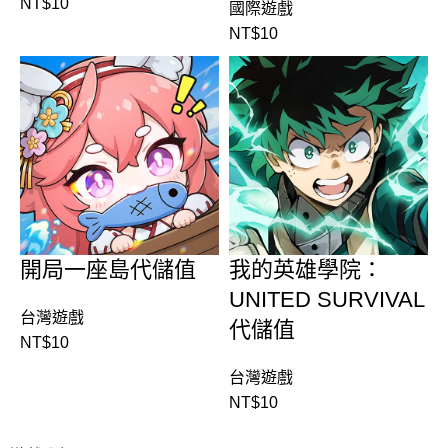
NT$
10
國際遊戲
NT$
10
開局一座島代儲值
我的英雄學院：
UNITED SURVIVAL
台灣遊戲
代儲值
NT$
10
台灣遊戲
NT$
10