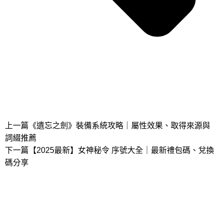
上一篇
《遺忘之劍》裝備系統攻略｜屬性效果、取得來源與
詞綴推薦
下一篇
【2025最新】女神秘令 序號大全｜最新禮包碼、兌換
碼分享