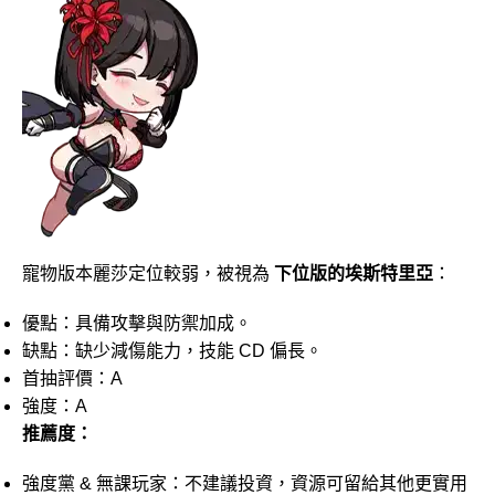
寵物版本麗莎定位較弱，被視為
下位版的埃斯特里亞
：
優點：具備攻擊與防禦加成。
缺點：缺少減傷能力，技能 CD 偏長。
首抽評價：A
強度：A
推薦度：
強度黨 & 無課玩家：不建議投資，資源可留給其他更實用