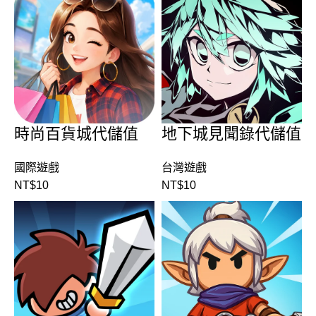
時尚百貨城代儲值
地下城見聞錄代儲值
國際遊戲
台灣遊戲
NT$
10
NT$
10