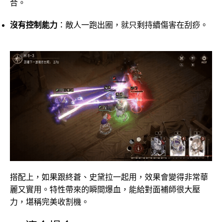
合。
沒有控制能力
：敵人一跑出圈，就只剩持續傷害在刮痧。
搭配上，如果跟終蒼、史黛拉一起用，效果會變得非常華
麗又實用。特性帶來的瞬間爆血，能給對面補師很大壓
力，堪稱完美收割機。