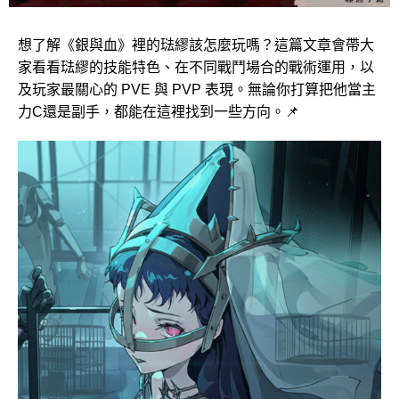
想了解《銀與血》裡的琺繆該怎麼玩嗎？這篇文章會帶大
家看看琺繆的技能特色、在不同戰鬥場合的戰術運用，以
及玩家最關心的 PVE 與 PVP 表現。無論你打算把他當主
力C還是副手，都能在這裡找到一些方向。📌