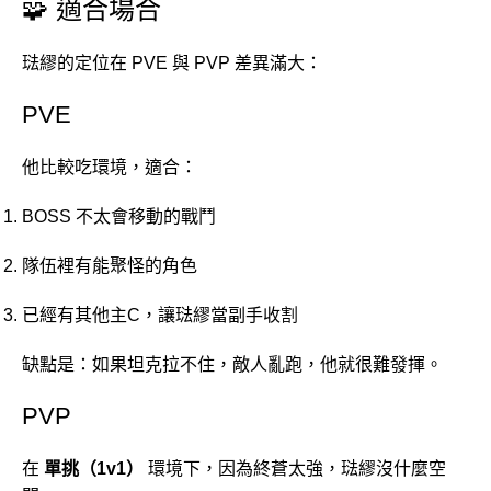
🧩 適合場合
琺繆的定位在 PVE 與 PVP 差異滿大：
PVE
他比較吃環境，適合：
BOSS 不太會移動的戰鬥
隊伍裡有能聚怪的角色
已經有其他主C，讓琺繆當副手收割
缺點是：如果坦克拉不住，敵人亂跑，他就很難發揮。
PVP
在
單挑（1v1）
環境下，因為終蒼太強，琺繆沒什麼空