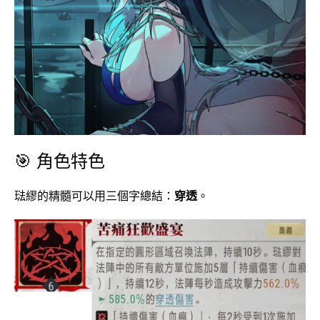
🎯 角色特色
琺繆的精髓可以用三個字總結：
穿透
。