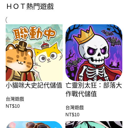
ＨＯＴ熱門遊戲
小貓咪大史記代儲值
亡靈別太狂：部落大
作戰代儲值
台灣遊戲
NT$
10
台灣遊戲
NT$
10