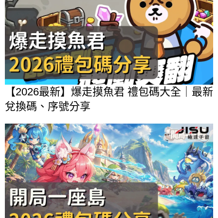
【2026最新】爆走摸魚君 禮包碼大全｜最新
兌換碼、序號分享