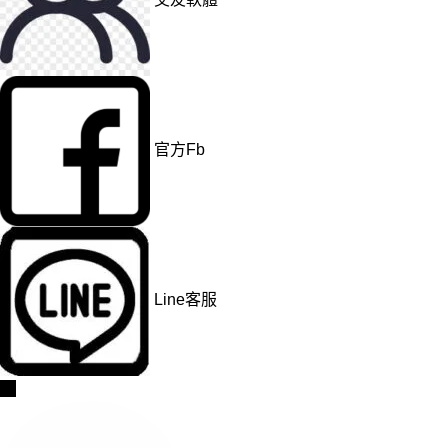
交友軟體
官方Fb
Line客服
→