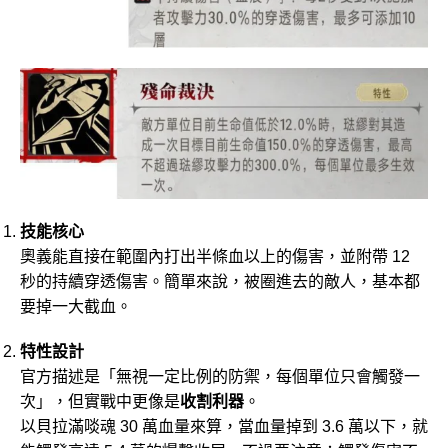
技能核心
奧義能直接在範圍內打出半條血以上的傷害，並附帶 12
秒的持續穿透傷害。簡單來說，被圈進去的敵人，基本都
要掉一大截血。
特性設計
官方描述是「無視一定比例的防禦，每個單位只會觸發一
次」，但實戰中更像是
收割利器
。
以貝拉滿啖魂 30 萬血量來算，當血量掉到 3.6 萬以下，就