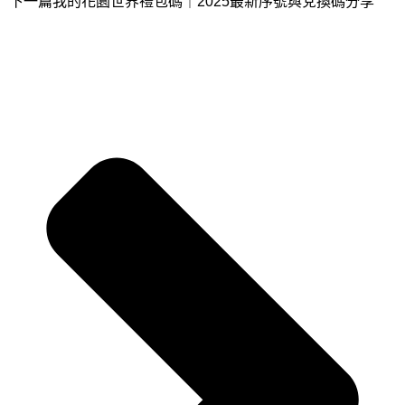
下一篇
我的花園世界禮包碼｜2025最新序號與兌換碼分享