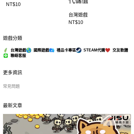
代儲值
NT$
10
台灣遊戲
NT$
10
遊戲分類
台灣遊戲
國際遊戲
禮品卡專區
STEAM代購
交友軟體
聯絡客服
更多資訊
常見問題
最新文章