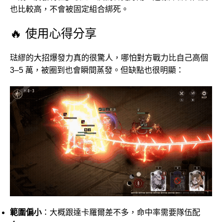
也比較高，不會被固定組合綁死。
🔥 使用心得分享
琺繆的大招爆發力真的很驚人，哪怕對方戰力比自己高個
3–5 萬，被圈到也會瞬間蒸發。但缺點也很明顯：
範圍偏小
：大概跟達卡羅爾差不多，命中率需要隊伍配