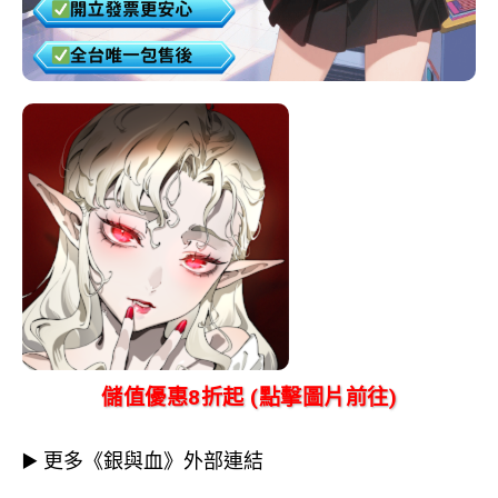
儲值優惠8折起 (點擊圖片前往)
▶️ 更多《銀與血》外部連結