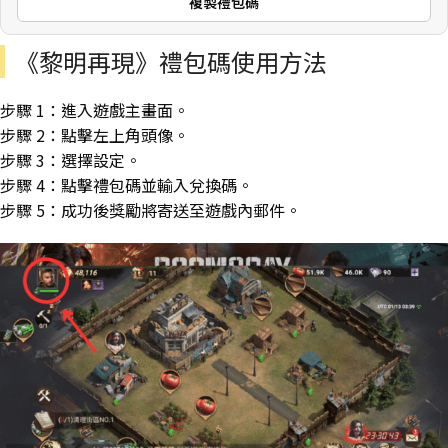
複製禮包碼
《黎明再現》禮包碼使用方法
步驟 1：進入遊戲主畫面。
步驟 2：點擊左上角頭像。
步驟 3：選擇設定。
步驟 4：點擊禮包碼並輸入兌換碼。
步驟 5：成功後獎勵將寄送至遊戲內郵件。