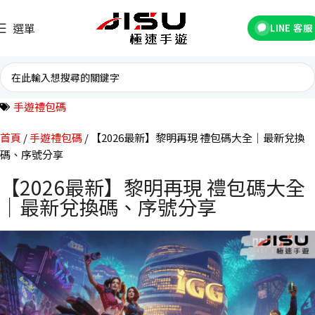
選單
LINE 客服
手遊禮包碼
首頁
手遊禮包碼
【2026最新】黎明再現 禮包碼大全｜最新兌換
碼、序號分享
【2026最新】黎明再現 禮包碼大全
｜最新兌換碼、序號分享