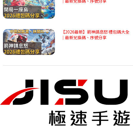
｜最新兌換碼、序號分享
【2026最新】箭神請息怒 禮包碼大全
｜最新兌換碼、序號分享