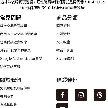
這才叫做認真玩遊戲，理性消費精打細算就是要代儲！JISU TOP-
UP 代儲服務提供你快速安心的消費體驗!
常見問題
商品分類
首次交易驗證教學
國際遊戲
備用碼、安全碼申請教學
台灣遊戲
超商代碼繳費教學
交友軟體
Steam代購常見問題
禮品卡專區
Google Authenticator教學
Steam遊戲
如何聯絡客服
關於我們
追蹤我們
免責聲明及服務條款
聯絡我們
隱私權政策