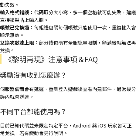
動失效。
輸入格式錯誤：
代碼區分大小寫，多一個空格就可能失敗，建議
直接複製貼上輸入欄。
帳號已兌換過：
每組禮包碼每個帳號只能使用一次，重複輸入會
顯示無效。
兌換次數達上限：
部分禮包碼有全服總量限制，額滿後就無法再
兌換。
《黎明再現》注意事項＆FAQ
獎勵沒有收到怎麼辦？
伺服器偶爾會有延遲，重新登入遊戲後查看內建郵件，通常幾分
鐘內就會送達。
不同平台都能使用嗎？
目前已知代碼並未限定特定平台，Android 與 iOS 玩家皆可正
常兌換，若有變動會另行說明。