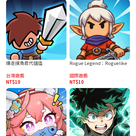
爆走摸魚君代儲值
Rogue Legend：Roguelike
代儲值
台灣遊戲
國際遊戲
NT$
10
NT$
10