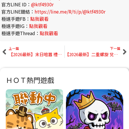
官方LINE ID：
@ktf4930r
官方LINE鏈結：
https://line.me/R/ti/p/@ktf4930r
極速手遊FB：
點我觀看
極速手遊IG：
點我觀看
極速手遊Thread：
點我觀看
上一篇
下一篇
【2026最新】末日喧囂 禮包碼大全｜最新兌換碼、序號分享
【2026最新】二重螺旋 兌換碼大全｜最新禮包碼、序號分享
ＨＯＴ熱門遊戲