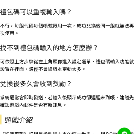
禮包碼可以重複輸入嗎？
不行，每組代碼每個帳號限用一次，成功兌換後同一組就無法再
次使用。
找不到禮包碼輸入的地方怎麼辦？
可依照上方步驟從左上角頭像進入設定選單，禮包碼輸入功能就
設置在裡面，路徑不會隨版本更動太多。
兌換後多久會收到獎勵？
系統通常會即時發送，若輸入後顯示成功卻遲遲未到帳，建議先
確認遊戲內郵件是否有新訊息。
遊戲介紹