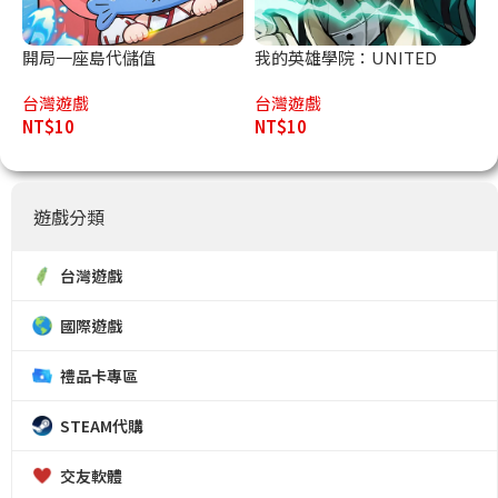
開局一座島代儲值
我的英雄學院：UNITED
SURVIVAL代儲值
台灣遊戲
台灣遊戲
NT$
10
NT$
10
遊戲分類
台灣遊戲
國際遊戲
禮品卡專區
STEAM代購
交友軟體