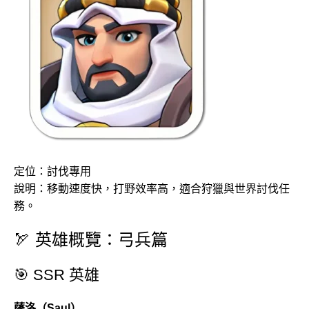
定位：討伐專用
說明：移動速度快，打野效率高，適合狩獵與世界討伐任
務。
🏹 英雄概覽：弓兵篇
🎯 SSR 英雄
薩洛（Saul）