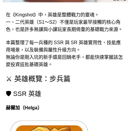
在《Kingshot》中，英雄是整體戰力的靈魂。
一、二代英雄（S1～S2）不僅是玩家最早接觸的核心角
色，也是許多無課與小課玩家長期倚重的基礎戰力來源。
本篇整理了每一兵種的 SSR 與 SR 英雄實用性、技能應
用場景，以及裝備與屬性升級方向。
無論你是剛入坑的新手還是回鍋老手，都能快速掌握該怎
麼投資這批基礎英雄。
⚔️ 英雄概覽：步兵篇
🛡️ SSR 英雄
赫爾加（Helga）