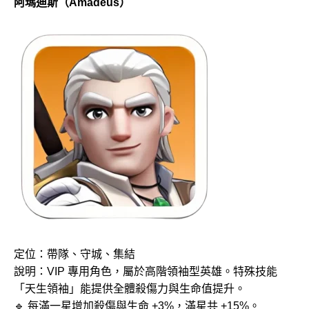
阿瑪迪斯（Amadeus）
定位：帶隊、守城、集結
說明：VIP 專用角色，屬於高階領袖型英雄。特殊技能
「天生領袖」能提供全體殺傷力與生命值提升。
🔹 每滿一星增加殺傷與生命 +3%，滿星共 +15%。