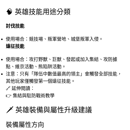
🧠 英雄技能用途分類
討伐技能
使用場合：競技場、叛軍營地、城堡叛軍入侵。
遠征技能
使用場合：攻打野獸、巨獸、發起或加入集結、攻防據
點、維京活動、熊陷阱活動。
注意：只有「隊伍中數值最高的領主」會觸發全部技能，
其他玩家僅觸發第一個遠征技能。
🔗 延伸閱讀：
👉
集結與駐防戰術教學
🗡️ 英雄裝備與屬性升級建議
裝備屬性方向