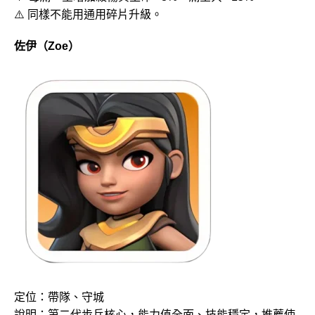
⚠️ 同樣不能用通用碎片升級。
佐伊（Zoe）
定位：帶隊、守城
說明：第二代步兵核心，能力值全面、技能穩定，推薦使