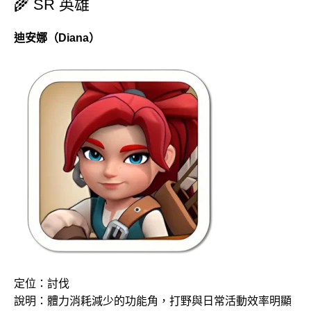
🌾 SR 英雄
迪安娜（Diana）
定位：討伐
說明：體力消耗減少的功能角，打野與日常活動效率明顯