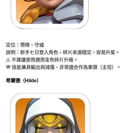
定位：帶隊、守城
說明：新手七日登入角色，碎片來源穩定，容易升星。
⚠️ 不建議使用通用金色碎片升級。
💬 技能兼具輸出與減傷，非常適合作為車頭（主坦）。
希爾德（Hilde）