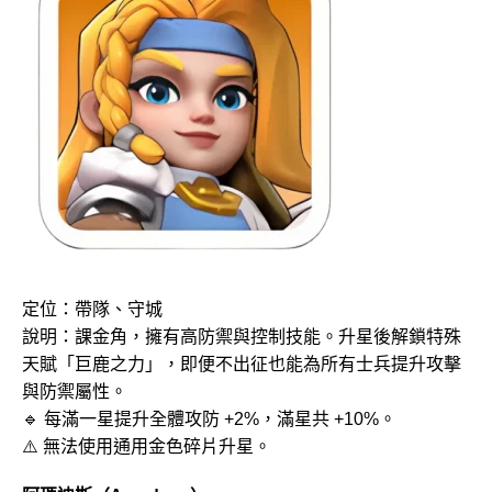
定位：帶隊、守城
說明：課金角，擁有高防禦與控制技能。升星後解鎖特殊
天賦「巨鹿之力」，即便不出征也能為所有士兵提升攻擊
與防禦屬性。
🔹 每滿一星提升全體攻防 +2%，滿星共 +10%。
⚠️ 無法使用通用金色碎片升星。