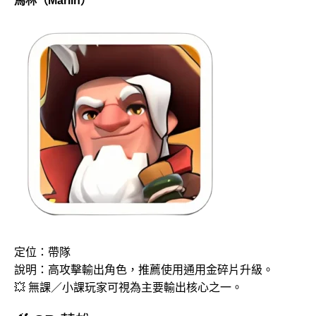
馬林（Marlin）
定位：帶隊
說明：高攻擊輸出角色，推薦使用通用金碎片升級。
💥 無課／小課玩家可視為主要輸出核心之一。