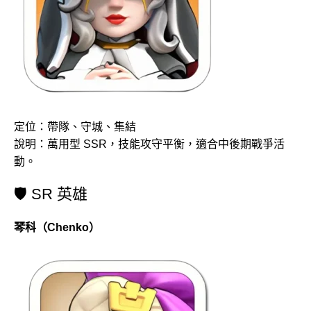
定位：帶隊、守城、集結
說明：萬用型 SSR，技能攻守平衡，適合中後期戰爭活
動。
🛡️ SR 英雄
琴科（Chenko）