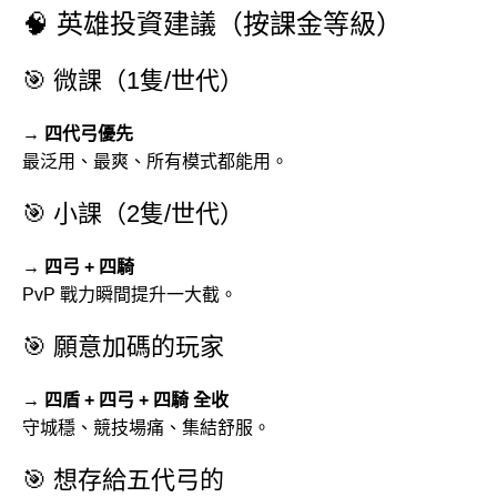
🧠 英雄投資建議（按課金等級）
🎯 微課（1隻/世代）
→ 四代弓優先
最泛用、最爽、所有模式都能用。
🎯 小課（2隻/世代）
→ 四弓 + 四騎
PvP 戰力瞬間提升一大截。
🎯 願意加碼的玩家
→ 四盾 + 四弓 + 四騎 全收
守城穩、競技場痛、集結舒服。
🎯 想存給五代弓的