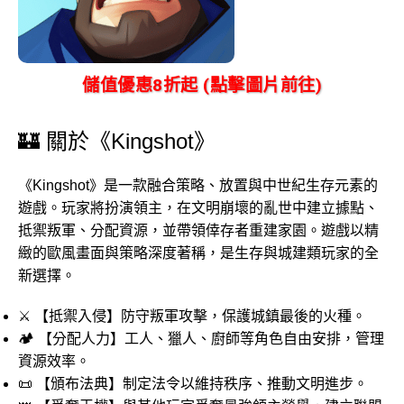
儲值優惠8折起 (點擊圖片前往)
🏰 關於《Kingshot》
《Kingshot》是一款融合策略、放置與中世紀生存元素的
遊戲。玩家將扮演領主，在文明崩壞的亂世中建立據點、
抵禦叛軍、分配資源，並帶領倖存者重建家園。遊戲以精
緻的歐風畫面與策略深度著稱，是生存與城建類玩家的全
新選擇。
⚔️ 【抵禦入侵】防守叛軍攻擊，保護城鎮最後的火種。
🏕️ 【分配人力】工人、獵人、廚師等角色自由安排，管理
資源效率。
📜 【頒布法典】制定法令以維持秩序、推動文明進步。