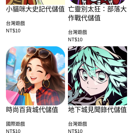
小貓咪大史記代儲值
亡靈別太狂：部落大
作戰代儲值
台灣遊戲
NT$
10
台灣遊戲
NT$
10
時尚百貨城代儲值
地下城見聞錄代儲值
國際遊戲
台灣遊戲
NT$
10
NT$
10