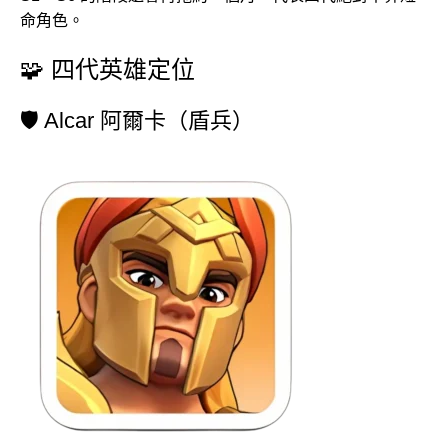
命角色。
🧩 四代英雄定位
🛡️ Alcar 阿爾卡（盾兵）