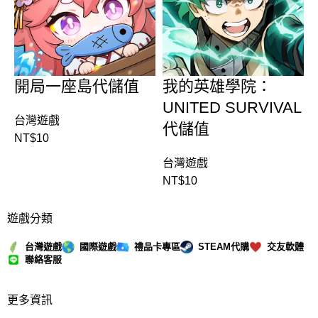
開局一座島代儲值
我的英雄學院：
UNITED SURVIVAL
台灣遊戲
代儲值
NT$
10
台灣遊戲
NT$
10
遊戲分類
台灣遊戲
國際遊戲
禮品卡專區
STEAM代購
交友軟體
聯絡客服
更多資訊