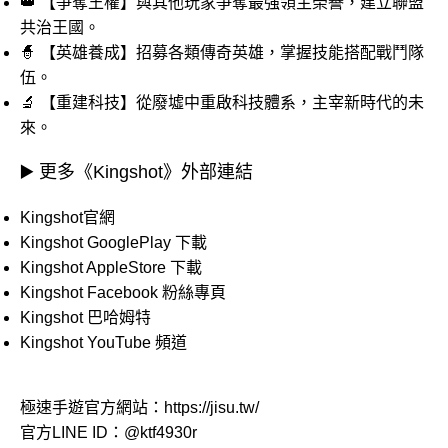
👑 【爭奪王權】與其他玩家爭奪最強領主榮譽，建立聯盟
共治王國。
🧙 【英雄養成】招募各類傳奇英雄，掌握技能搭配戰鬥隊
伍。
🔬 【重建科技】從廢墟中重啟科技體系，主宰新時代的未
來。
▶️ 更多《Kingshot》外部連結
Kingshot官網
Kingshot GooglePlay 下載
Kingshot AppleStore 下載
Kingshot Facebook 粉絲專頁
Kingshot 巴哈姆特
Kingshot YouTube 頻道
極速手遊官方網站：
https://jisu.tw/
官方LINE ID：
@ktf4930r