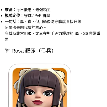
來源
：每日優惠、最強領主
模式定位
：守城 / PvP 抗壓
一句話
：厚、貴、但用過後防守體感直接升級
阿爾卡是四代盾的核心。
守城時非常明顯，尤其在對手火力爆炸的 S5、S6 非常重
要。
🏹 Rosa 羅莎（弓兵）