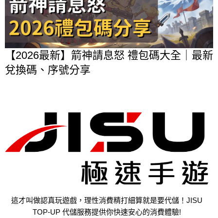
【2026最新】箭神請息怒 禮包碼大全｜最新
兌換碼、序號分享
這才叫做認真玩遊戲，理性消費精打細算就是要代儲！JISU
TOP-UP 代儲服務提供你快速安心的消費體驗!