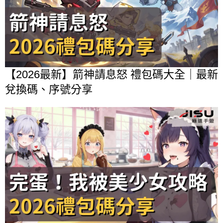
【2026最新】箭神請息怒 禮包碼大全｜最新
兌換碼、序號分享