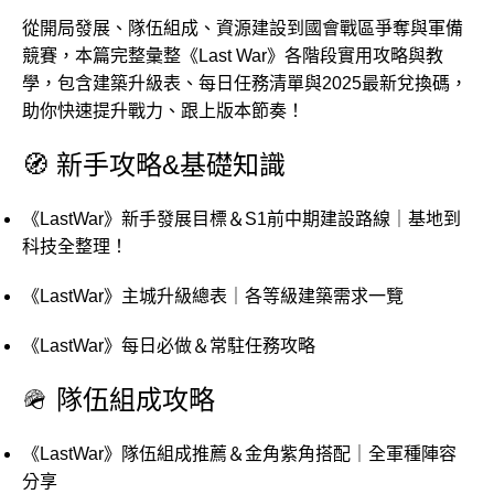
從開局發展、隊伍組成、資源建設到國會戰區爭奪與軍備
競賽，本篇完整彙整《Last War》各階段實用攻略與教
學，包含建築升級表、每日任務清單與2025最新兌換碼，
助你快速提升戰力、跟上版本節奏！
🧭 新手攻略&基礎知識
《LastWar》新手發展目標＆S1前中期建設路線｜基地到
科技全整理！
《LastWar》主城升級總表｜各等級建築需求一覽
《LastWar》每日必做＆常駐任務攻略
🪖 隊伍組成攻略
《LastWar》隊伍組成推薦＆金角紫角搭配｜全軍種陣容
分享