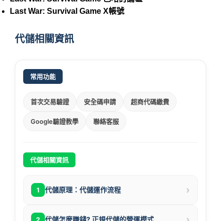
Last War: Survival Game X帳號
代儲相關資訊
常用功能
首次交易驗證
安全碼申請
超商代碼繳費
Google驗證教學
聯絡客服
代儲相關資訊
›
代儲原理：代儲運作流程
1
›
代儲怎麼賺錢? 正規代儲的營運模式
2