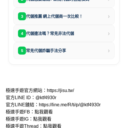
›
代儲推薦 網上代儲商一次比較！
3
›
代儲違法嗎？常見非法代儲
4
›
常見代儲詐騙手法分享
5
極速手遊官方網站：
https://jisu.tw/
官方LINE ID：
@ktf4930r
官方LINE鏈結：
https://line.me/R/ti/p/@ktf4930r
極速手遊FB：
點我觀看
極速手遊IG：
點我觀看
極速手遊Thread：
點我觀看