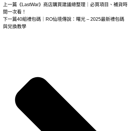
上一篇
《LastWar》商店購買建議總整理｜必買項目、補貨時
間一次看！
下一篇
40組禮包碼｜RO仙境傳說：曙光 – 2025最新禮包碼
與兌換教學