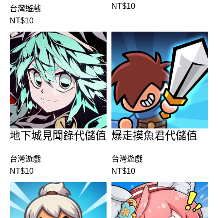
NT$
10
台灣遊戲
NT$
10
地下城見聞錄代儲值
爆走摸魚君代儲值
台灣遊戲
台灣遊戲
NT$
10
NT$
10