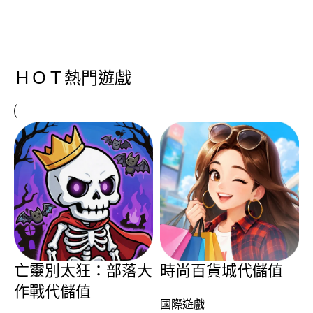
ＨＯＴ熱門遊戲
亡靈別太狂：部落大
時尚百貨城代儲值
作戰代儲值
國際遊戲