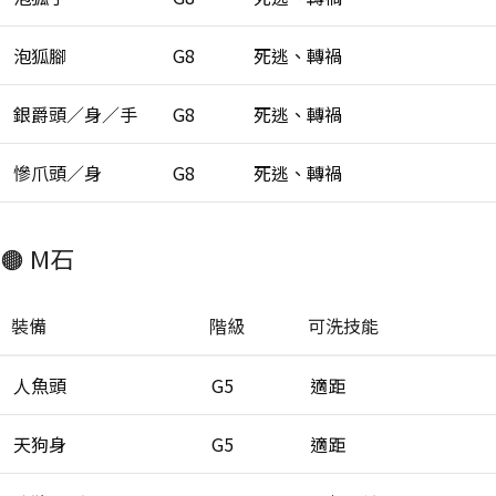
泡狐腳
G8
死逃、轉禍
銀爵頭／身／手
G8
死逃、轉禍
慘爪頭／身
G8
死逃、轉禍
🟤 M石
裝備
階級
可洗技能
人魚頭
G5
適距
天狗身
G5
適距