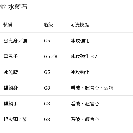
🩵 水藍石
裝備
階級
可洗技能
雪鬼身／腰
G5
冰攻強化
雪鬼手
G5／8
冰攻強化×2
冰魚腰
G5
冰攻強化
麒麟身
G8
看破、超會心、弱特
麒麟手
G8
看破、超會心
銀火頭／腳
G8
看破、超會心