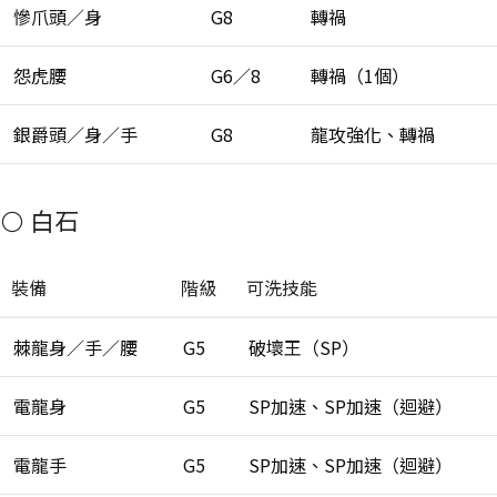
慘爪頭／身
G8
轉禍
怨虎腰
G6／8
轉禍（1個）
銀爵頭／身／手
G8
龍攻強化、轉禍
⚪ 白石
裝備
階級
可洗技能
棘龍身／手／腰
G5
破壞王（SP）
電龍身
G5
SP加速、SP加速（迴避）
電龍手
G5
SP加速、SP加速（迴避）