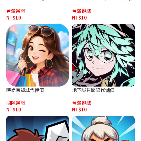
值
台灣遊戲
台灣遊戲
NT$
10
NT$
10
時尚百貨城代儲值
地下城見聞錄代儲值
國際遊戲
台灣遊戲
NT$
10
NT$
10