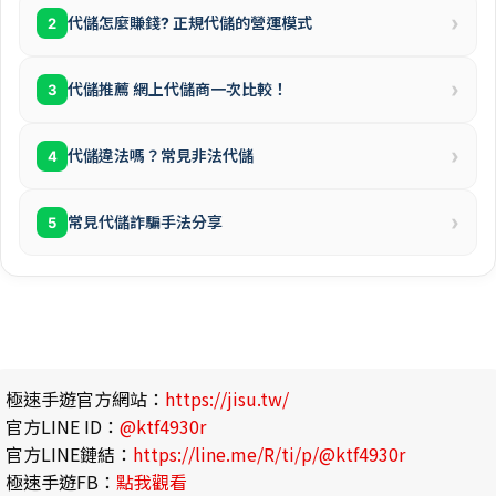
›
代儲怎麼賺錢? 正規代儲的營運模式
2
›
代儲推薦 網上代儲商一次比較！
3
›
代儲違法嗎？常見非法代儲
4
›
常見代儲詐騙手法分享
5
極速手遊官方網站：
https://jisu.tw/
官方LINE ID：
@ktf4930r
官方LINE鏈結：
https://line.me/R/ti/p/@ktf4930r
極速手遊FB：
點我觀看