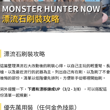
漂流石刷裝攻略
這篇整理漂流石大改動後的刷裝心得，以自己主玩的輕重弩、長
槍，以及最近流行的武器為主，列出自己有在刷、以及刷了不會
後悔的部份。清單以低階優先排列，方便新手從哪裡開始刷。
另外提醒一下，
下週有漂移鍊成UP（3/2 - 3/8）
，可以搭配這
份清單一起規劃。
優先萬用裝（任何金色技能）