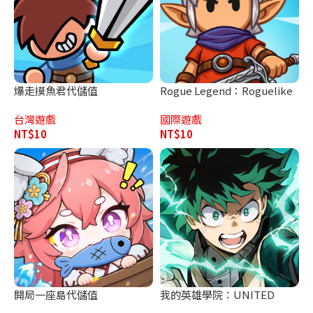
爆走摸魚君代儲值
Rogue Legend：Roguelike
代儲值
台灣遊戲
國際遊戲
NT$
10
NT$
10
開局一座島代儲值
我的英雄學院：UNITED
SURVIVAL代儲值