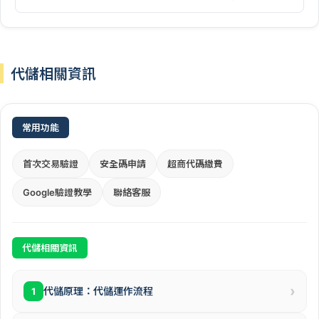
代儲相關資訊
常用功能
首次交易驗證
安全碼申請
超商代碼繳費
Google驗證教學
聯絡客服
代儲相關資訊
›
代儲原理：代儲運作流程
1