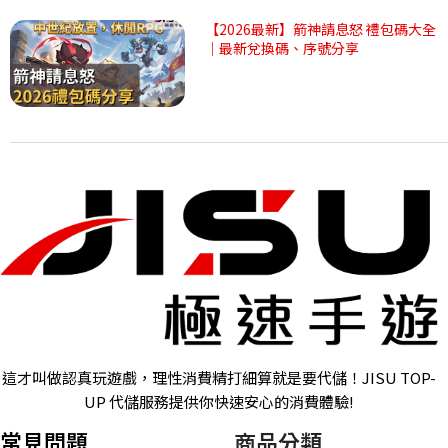
【2026最新】箭神請息怒 禮包碼大全
｜最新兌換碼、序號分享
這才叫做認真玩遊戲，理性消費精打細算就是要代儲！JISU TOP-
UP 代儲服務提供你快速安心的消費體驗!
常見問題
商品分類