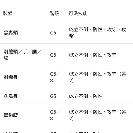
裝備
階級
可洗技能
屹立不倒、防性、攻守、攻
黑轟頭
G5
擊
剛纏頭／手／腰／
G5
屹立不倒、防性、攻守
腳
G5／
屹立不倒、防性、攻守（各
剛纏身
8
2）
傘鳥身
G5
屹立不倒、防性
G5／
屹立不倒、防性、攻守（各
毒狗腰
8
2）