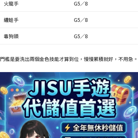
火龍手
G5／8
纏蛙手
G5／8
毒狗頭
G5／8
門檻是要洗出兩個金色技能才算到位，慢慢累積就好，不用急。