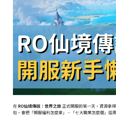
在
RO仙境傳說：世界之旅
正式開服的第一天，資源拿得
包，會把「開服福利怎麼拿」、「七大職業怎麼選」這