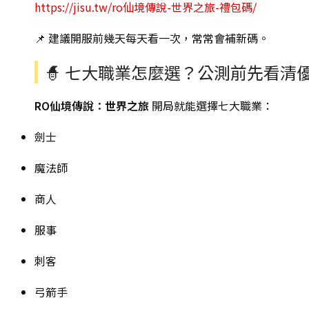
https://jisu.tw/ro仙境傳說-世界之旅-禮包碼/
📌 建議開服前幾天每天看一次，常常會補新碼。
🧙 七大職業怎麼選？公測前先看清
RO仙境傳說：世界之旅
開局就能選擇七大職業：
劍士
魔法師
商人
服事
刺客
弓箭手