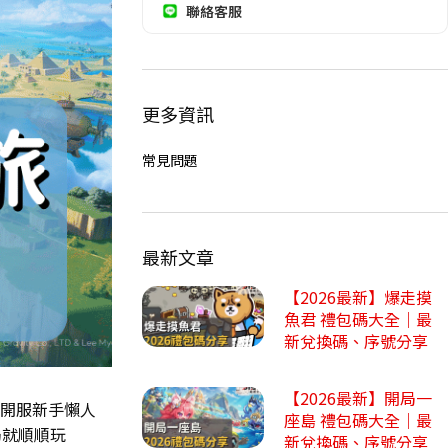
聯絡客服
更多資訊
常見問題
最新文章
【2026最新】爆走摸
魚君 禮包碼大全｜最
新兌換碼、序號分享
【2026最新】開局一
開服新手懶人
座島 禮包碼大全｜最
局就順順玩
新兌換碼、序號分享