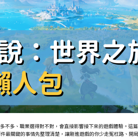
多不多、職業選得對不對，會直接影響接下來的遊戲體驗。這篇
兩件最關鍵的事情先整理清楚，讓剛進遊戲的你少走冤枉路、開