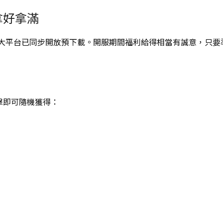
拿好拿滿
後，各大平台已同步開放預下載。開服期間福利給得相當有誠意，只
擊即可隨機獲得：