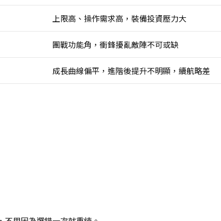
上限高、操作需求高，裝備投資壓力大
團戰功能角，衝鋒擾亂敵陣不可或缺
成長曲線偏平，進階後提升不明顯，續航略差
，不用因為選錯一次就重練。