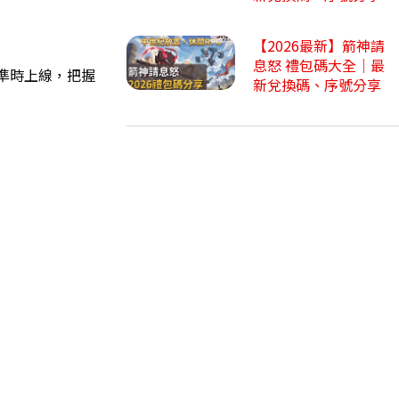
【2026最新】箭神請
息怒 禮包碼大全｜最
要準時上線，把握
新兌換碼、序號分享