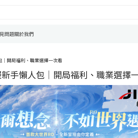
見問題
關於我們
包｜開局福利、職業選擇一次看
服新手懶人包｜開局福利、職業選擇