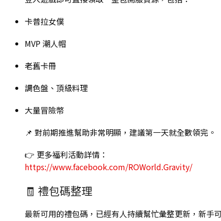
卡普拉女僕
MVP 潮人帽
老舊卡冊
調色盤、頂級料理
大量冒險幣
📌 對前期推進幫助非常明顯，建議第一天就全數領完。
👉 更多福利活動詳情：
https://www.facebook.com/ROWorld.Gravity/
🧾 禮包碼整理
最新可用的禮包碼，已經有人持續幫忙彙整更新，新手