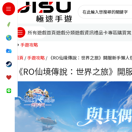
首頁
遊戲分類
遊戲資訊
禮品卡專區
購買常
所有遊戲
手遊攻略
首頁
手遊攻略
《RO仙境傳說：世界之旅》開服新手懶人
《RO仙境傳說：世界之旅》開