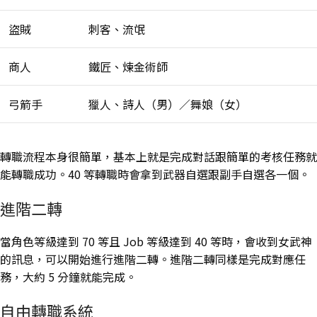
盜賊
刺客、流氓
商人
鐵匠、煉金術師
弓箭手
獵人、詩人（男）／舞娘（女）
轉職流程本身很簡單，基本上就是完成對話跟簡單的考核任務就
能轉職成功。40 等轉職時會拿到武器自選跟副手自選各一個。
進階二轉
當角色等級達到 70 等且 Job 等級達到 40 等時，會收到女武神
的訊息，可以開始進行進階二轉。進階二轉同樣是完成對應任
務，大約 5 分鐘就能完成。
自由轉職系統