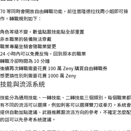
70 等同時會開放自由轉職功能，前往普隆德拉找周小姐即可操
作。轉職規則如下：
角色等級不變，數值點跟技能點全部重置
非本職業的裝備無法穿戴
職業專屬坐騎會隨職業變更
24 小時內可以免費反悔，回到原本的職業
轉職冷卻時間為 10 分鐘
後續再次轉職需要花費 100 萬 Zeny 購買自由轉職券
想更換性別則需要花費 1000 萬 Zeny
技能與流派系統
技能分為通用技能、一轉技能、二轉技能三個類別。每個職業都
有不同的流派可以選擇，例如刺客可以選擇雙刀或拳刃。系統會
提供自動加點建議、武器推薦跟流派方向的參考，不確定怎麼配
的話可以先參考系統建議。