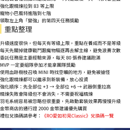
強化跟精煉拉到 83 等上限
寵物小巴風特進階到七階
領取左上角「變強」的第四天任務獎勵
重點整理
升級速度很快，但每天有等級上限，重點在養成而不是等級
每天先關掉健康戰鬥跟魔物驅逐再去解主線，避免浪費次數
委託任務是主要經驗來源，每天 80 張券建議跑滿
MVP 一定要組隊參加才能拿團隊獎勵
使用血跡樹枝召喚 MINI 時找空曠的地方，避免被搶怪
強化跟精煉都可以繼承到新裝備，放心投資
強化順序：先全部位 +3 → 全部位 +6 → 武器側重拉高
精煉失敗會降級但不會消失，不需要祝福精煉
羽毛系統容易被忽略但很重要，先啟動套裝效果再慢慢升級
金幣商店的通行證 2000 金幣建議優先購買
禮包兌換碼請參考：
《RO愛如初見Classic》兌換碼一覽