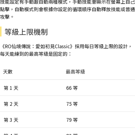
技能設定有手動跟自動兩種模式，手動技能會顯示在螢幕上自己
點擊，自動模式則會根據你設定的循環順序自動釋放技能或普通
攻擊。
等級上限機制
《RO仙境傳說：愛如初見Classic》採用每日等級上限的設計，
每天能練到的最高等級是固定的：
天數
最高等級
第 1 天
66 等
第 2 天
75 等
第 3 天
79 等