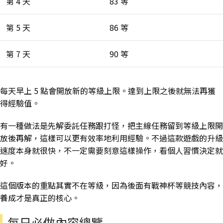
第 4 天
83 等
第 5 天
86 等
第 7 天
90 等
每天早上 5 點會開放新的等級上限。達到上限之後就無法再獲
得經驗值。
有一種做法是先解委託任務跟打怪，把主線任務留到等級上限開
放後再解，這樣可以更有效率地利用經驗。不過這款遊戲的升級
速度本身就很快，不一定需要刻意這樣操作，看個人習慣決定就
好。
這個版本的重點其實不在等級，因為後面有戰神杯等競技內容，
養成才是真正的核心。
每日必做內容總覽