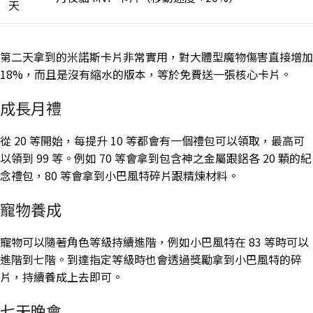
天
第二天拿到的米諾斯卡片非常實用，對大體型魔物傷害直接增加
18%，而且是沒有縮水的版本，等於免費送一張核心卡片。
成長月禮
從 20 等開始，每提升 10 等都會有一個禮包可以領取，最高可
以領到 99 等。例如 70 等會拿到包含神之金屬跟鋁各 20 顆的紀
念禮包，80 等會拿到小巴風特碎片跟精煉材料。
寵物養成
寵物可以隨著角色等級持續進階，例如小巴風特在 83 等時可以
進階到七階。到達指定等級時也會透過獎勵拿到小巴風特的碎
片，持續養成上去即可。
七天晚會