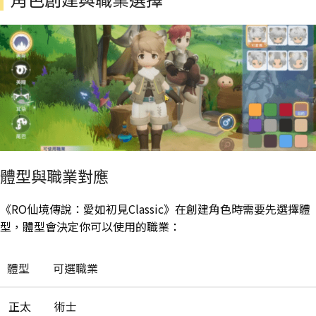
體型與職業對應
《RO仙境傳說：愛如初見Classic》在創建角色時需要先選擇體
型，體型會決定你可以使用的職業：
體型
可選職業
正太
術士