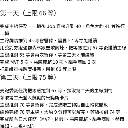
第一天（上限 66 等）
完成主線任務，一轉後 Job 直接升到 40，角色大約 41 等進行
二轉
主線劇情推到 45 等會暫停，需要 57 等才能繼續
用委託券跑迷霧森林跟聖歌試煉，把等級拉到 57 等後繼續主線
主線推到 65 等會再次暫停，等第二天才能繼續
完成 MVP 5 次、惡魔寶箱 10 次、貓手商團 2 次
把離線掛機額度掛完，衝到 66 等上限
第二天（上限 75 等）
先跑委託任務把等級拉到 67 等，接取第二天的主線劇情
領取第二天登入獎勵的米諾斯卡片
主線推到 70 等會暫停，完成進階二轉跟自由轉職開放
繼續完成 70 等主線，大約 9 分鐘可以解完，等級拉到 74 等
完成所有日常任務（MVP、MINI、惡魔寶箱、貓手商團、赫爾
海姆、二進神域）