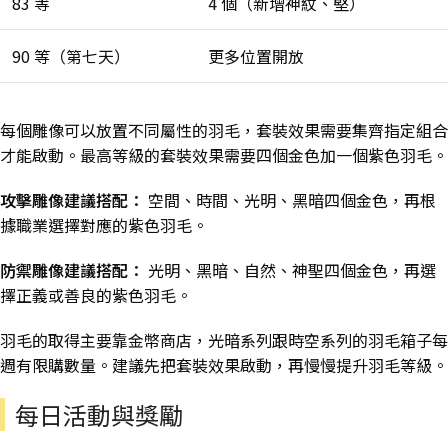
83 等
4 個（新增神紋、堅）
90 等（第七天）
更多位置開放
每個雕像可以放置不同屬性的羽毛，套裝效果需要集齊指定組合
才能啟動。最高等級的套裝效果需要四個金色加一個紫色羽毛。
攻擊雕像建議搭配：
空間、時間、光明、黑暗四個金色，再根
據職業選擇對應的紫色羽毛。
防禦雕像建議搭配：
光明、黑暗、自然、神聖四個金色，再選
擇正義或善良的紫色羽毛。
羽毛的取得主要靠金幣商店，光暗系列跟時空系列的羽毛箱子每
週有限購數量。建議先把套裝效果啟動，再慢慢提升羽毛等級。
每日活動與獎勵