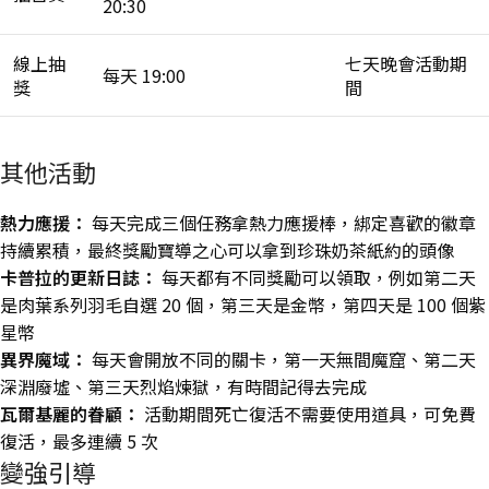
20:30
線上抽
七天晚會活動期
每天 19:00
獎
間
其他活動
熱力應援：
每天完成三個任務拿熱力應援棒，綁定喜歡的徽章
持續累積，最終獎勵寶導之心可以拿到珍珠奶茶紙約的頭像
卡普拉的更新日誌：
每天都有不同獎勵可以領取，例如第二天
是肉葉系列羽毛自選 20 個，第三天是金幣，第四天是 100 個紫
星幣
異界魔域：
每天會開放不同的關卡，第一天無間魔窟、第二天
深淵廢墟、第三天烈焰煉獄，有時間記得去完成
瓦爾基麗的眷顧：
活動期間死亡復活不需要使用道具，可免費
復活，最多連續 5 次
變強引導