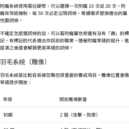
附魔系統使用莫拉硬幣，可以選擇一次附魔 10 次或 20 次。附
魔有保底機制，每 50 次必定出現詞條，根據需求替換適合的屬
性跟詞條。
不確定怎麼選詞條的話，可以看附魔屬性旁邊有沒有「讚」的標
記，有標記的代表適合你目前的職業。隨著附魔等級的提升，進
度滿之後還會解鎖更高等級的詞條。
羽毛系統（雕像）
羽毛系統是比較容易被忽略但很重要的養成項目。雕像位置會隨
等級逐步開放：
等級
開放雕像數量
初期
2 個（攻擊、防禦）