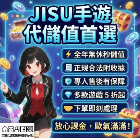
首頁
商品目錄
交友軟體
官方Fb
Line客服