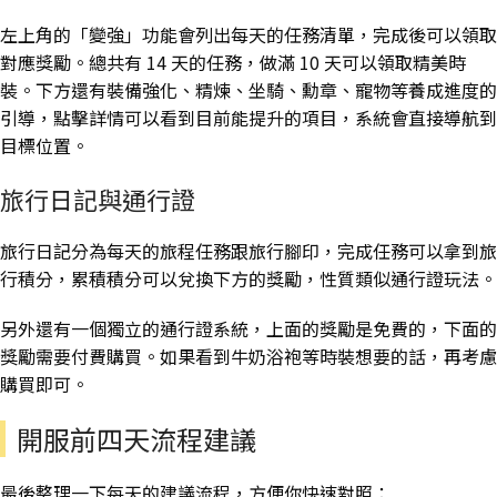
左上角的「變強」功能會列出每天的任務清單，完成後可以領取
對應獎勵。總共有 14 天的任務，做滿 10 天可以領取精美時
裝。下方還有裝備強化、精煉、坐騎、勳章、寵物等養成進度的
引導，點擊詳情可以看到目前能提升的項目，系統會直接導航到
目標位置。
旅行日記與通行證
旅行日記分為每天的旅程任務跟旅行腳印，完成任務可以拿到旅
行積分，累積積分可以兌換下方的獎勵，性質類似通行證玩法。
另外還有一個獨立的通行證系統，上面的獎勵是免費的，下面的
獎勵需要付費購買。如果看到牛奶浴袍等時裝想要的話，再考慮
購買即可。
開服前四天流程建議
最後整理一下每天的建議流程，方便你快速對照：