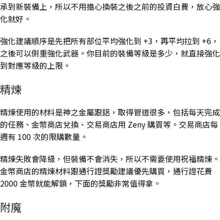
承到新裝備上，所以不用擔心換裝之後之前的投資白費，放心強
化就好。
強化建議順序是先把所有部位平均強化到 +3，再平均拉到 +6，
之後可以側重強化武器。你目前的裝備等級是多少，就直接強化
到對應等級的上限。
精煉
精煉使用的材料是神之金屬跟鋁，取得管道很多，包括每天完成
的任務、金幣商店兌換、交易商店用 Zeny 購買等。交易商店每
週有 100 次的限購數量。
精煉失敗會降級，但裝備不會消失，所以不需要使用祝福精煉。
金幣商店的精煉材料跟通行證獎勵建議優先購買，通行證花費
2000 金幣就能解鎖，下面的獎勵非常值得拿。
附魔