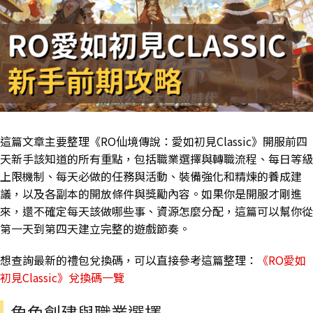
這篇文章主要整理《RO仙境傳說：愛如初見Classic》開服前四
天新手該知道的所有重點，包括職業選擇與轉職流程、每日等級
上限機制、每天必做的任務與活動、裝備強化和精煉的養成建
議，以及各副本的開放條件與獎勵內容。如果你是開服才剛進
來，還不確定每天該做哪些事、資源怎麼分配，這篇可以幫你從
第一天到第四天建立完整的遊戲節奏。
想查詢最新的禮包兌換碼，可以直接參考這篇整理：
《RO愛如
初見Classic》兌換碼一覽
角色創建與職業選擇