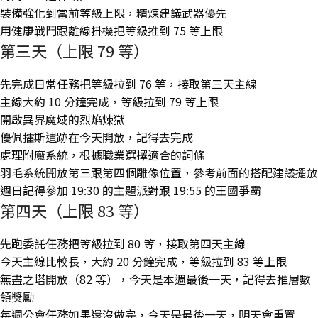
裝備強化到當前等級上限，精煉建議武器優先
用健康戰鬥跟離線掛機把等級推到 75 等上限
第三天（上限 79 等）
先完成日常任務把等級拉到 76 等，接取第三天主線
主線大約 10 分鐘完成，等級拉到 79 等上限
開啟異界魔域的烈焰煉獄
優佩擂斯遺跡在今天開放，記得去完成
處理附魔系統，根據職業選擇適合的詞條
羽毛系統開放第三跟第四個雕像位置，參考前面的搭配建議擺放
週日記得參加 19:30 的主題派對跟 19:55 的王國爭霸
第四天（上限 83 等）
先跑委託任務把等級拉到 80 等，接取第四天主線
今天主線比較長，大約 20 分鐘完成，等級拉到 83 等上限
無盡之塔開放（82 等），今天是本週最後一天，記得去推層數
領獎勵
每週公會任務如果還沒做完，今天是最後一天，明天會重置