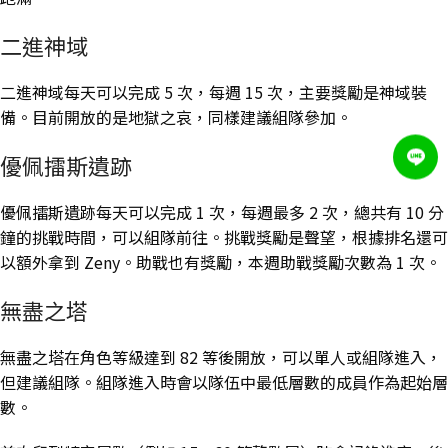
二進神域
二進神域每天可以完成 5 次，每週 15 次，主要獎勵是神域裝
備。目前開放的是地獄之哀，同樣建議組隊參加。
優佩擂斯遺跡
優佩擂斯遺跡每天可以完成 1 次，每週最多 2 次，總共有 10 分
鐘的挑戰時間，可以組隊前往。挑戰獎勵是聲望，根據排名還可
以額外拿到 Zeny。助戰也有獎勵，本週助戰獎勵次數為 1 次。
無盡之塔
無盡之塔在角色等級達到 82 等後開放，可以單人或組隊進入，
但建議組隊。組隊進入時會以隊伍中最低層數的成員作為起始層
數。