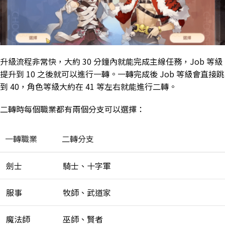
升級流程非常快，大約 30 分鐘內就能完成主線任務，Job 等級
提升到 10 之後就可以進行一轉。一轉完成後 Job 等級會直接跳
到 40，角色等級大約在 41 等左右就能進行二轉。
二轉時每個職業都有兩個分支可以選擇：
一轉職業
二轉分支
劍士
騎士、十字軍
服事
牧師、武道家
魔法師
巫師、賢者