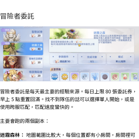
冒險者委託
冒險者委託是每天最主要的經驗來源。每日上限 80 張委託券，
早上 5 點重置回滿。找不到隊伍的話可以選擇單人開始，或是
使用跨服匹配，匹配速度蠻快的。
主要會跑的兩個副本：
迷霧森林：
地圖範圍比較大，每個位置都有小房間，房間裡可