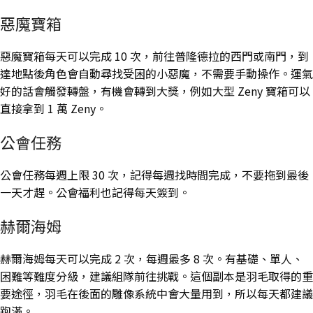
惡魔寶箱
惡魔寶箱每天可以完成 10 次，前往普隆德拉的西門或南門，到
達地點後角色會自動尋找受困的小惡魔，不需要手動操作。運氣
好的話會觸發轉盤，有機會轉到大獎，例如大型 Zeny 寶箱可以
直接拿到 1 萬 Zeny。
公會任務
公會任務每週上限 30 次，記得每週找時間完成，不要拖到最後
一天才趕。公會福利也記得每天簽到。
赫爾海姆
赫爾海姆每天可以完成 2 次，每週最多 8 次。有基礎、單人、
困難等難度分級，建議組隊前往挑戰。這個副本是羽毛取得的重
要途徑，羽毛在後面的雕像系統中會大量用到，所以每天都建議
跑滿。