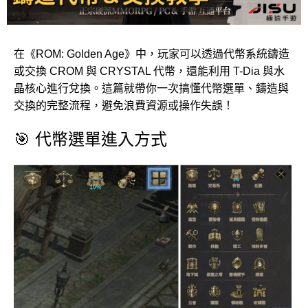
在《ROM: Golden Age》中，玩家可以透過代幣系統鑄造
或交換 CROM 與 CRYSTAL 代幣，還能利用 T-Dia 與水
晶核心進行兌換。這篇就帶你一次搞懂代幣選單、鑄造與
交換的完整流程，避免浪費資源或操作失誤！
🎯 代幣選單進入方式