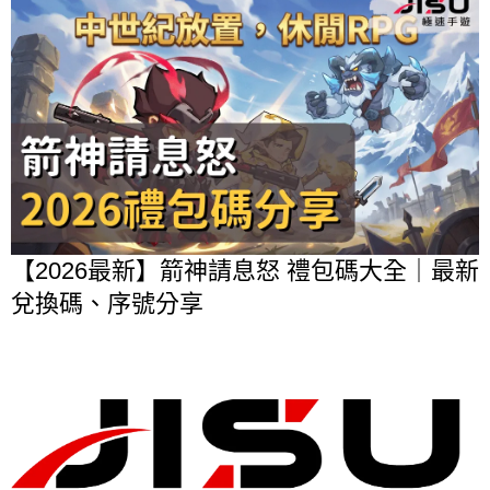
【2026最新】箭神請息怒 禮包碼大全｜最新
兌換碼、序號分享