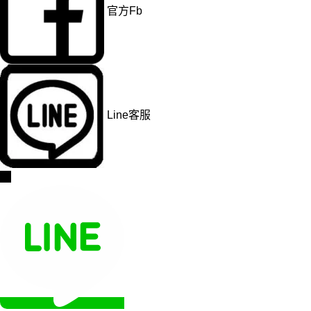
官方Fb
Line客服
→