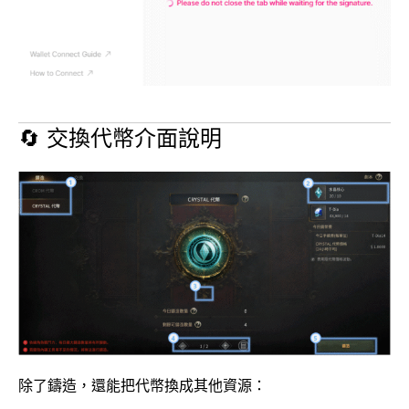
🔄 交換代幣介面說明
除了鑄造，還能把代幣換成其他資源：