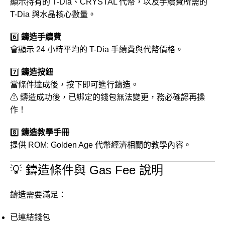
顯示持有的 T-Dia、CRYSTAL 代幣，以及手續費所需的
T-Dia 與水晶核心數量。
6️⃣
鑄造手續費
會顯示 24 小時平均的 T-Dia 手續費與代幣價格。
7️⃣
鑄造按鈕
當條件達成後，按下即可進行鑄造。
⚠ 鑄造成功後，已綁定的錢包無法變更，務必確認再操
作！
8️⃣
鑄造教學手冊
提供 ROM: Golden Age 代幣經濟相關的教學內容。
💡 鑄造條件與 Gas Fee 說明
鑄造需要滿足：
已連結錢包