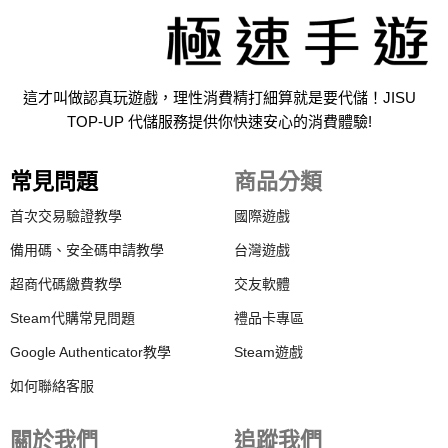
這才叫做認真玩遊戲，理性消費精打細算就是要代儲！JISU
TOP-UP 代儲服務提供你快速安心的消費體驗!
常見問題
商品分類
首次交易驗證教學
國際遊戲
備用碼、安全碼申請教學
台灣遊戲
超商代碼繳費教學
交友軟體
Steam代購常見問題
禮品卡專區
Google Authenticator教學
Steam遊戲
如何聯絡客服
關於我們
追蹤我們