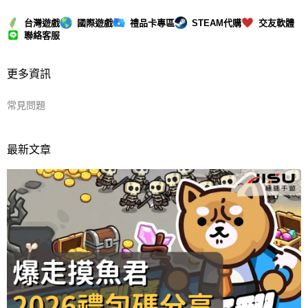
台灣遊戲
國際遊戲
禮品卡專區
STEAM代購
交友軟體
聯絡客服
更多資訊
常見問題
最新文章