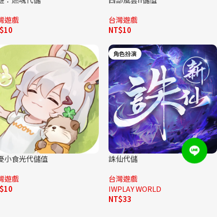
灣遊戲
台灣遊戲
$
10
NT$
10
角色扮演
憂小食光代儲值
誅仙代儲
灣遊戲
台灣遊戲
$
10
IWPLAY WORLD
NT$
33