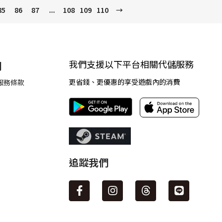
85
86
87
...
108
109
110
→
我們支援以下平台相關代儲服務
們
更省錢、更優惠的享受遊戲內的消費
服務條款
追蹤我們