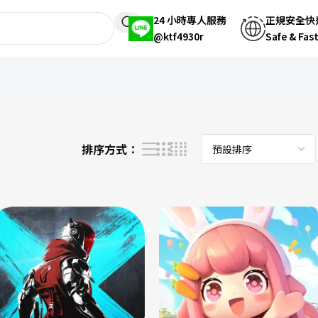
24 小時專人服務
正規安全快
@ktf4930r
Safe & Fas
顯示第 997 至 1008 項結果，共 1315 項
排序方式：