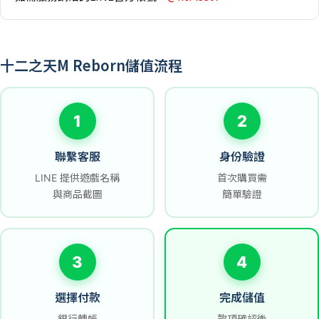
十二之天M Reborn儲值流程
1
2
聯繫客服
身份驗證
LINE 提供遊戲名稱
首次購買需
與商品截圖
簡單驗證
3
4
選擇付款
完成儲值
銀行轉帳
款項確認後