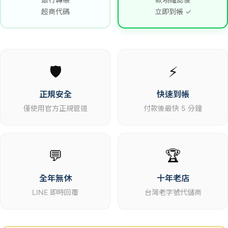
超商代碼
立即到帳 ✓
🛡️
⚡
正規安全
快速到帳
僅使用官方正規管道
付款後最快 5 分鐘
💬
🏆
全年無休
十年老店
LINE 即時回覆
台灣老字號代儲商