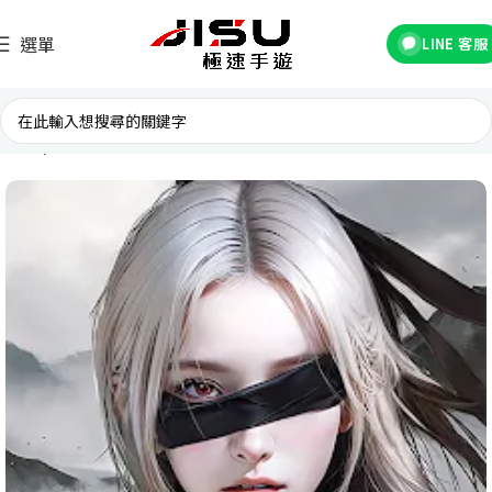
選單
LINE 客服
首頁
台灣遊戲