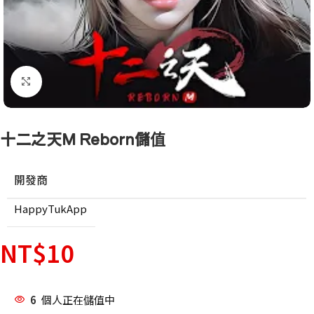
點擊放大
十二之天M Reborn儲值
開發商
HappyTukApp
NT$
10
6
個人正在儲值中