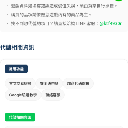
• 遊戲資料如填寫錯誤造成儲值失誤，須由買家自行承擔。
• 購買的品項請依照您遊戲內有的商品為主。
• 找不到想代儲的項目？請直接洽詢 LINE 客服：
@ktf4930r
代儲相關資訊
常用功能
首次交易驗證
安全碼申請
超商代碼繳費
Google驗證教學
聯絡客服
代儲相關資訊