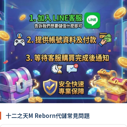
十二之天M Reborn代儲常見問題