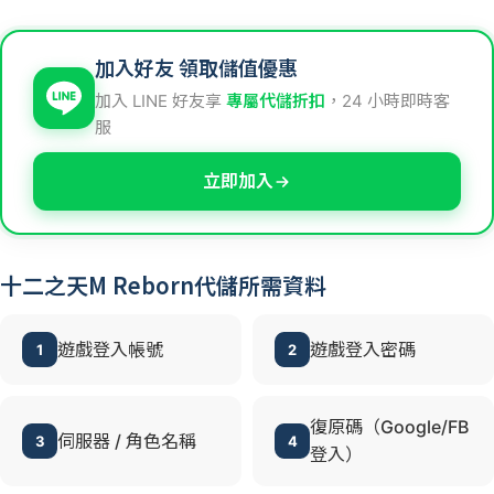
加入好友 領取儲值優惠
加入 LINE 好友享
專屬代儲折扣
，24 小時即時客
服
立即加入
十二之天M Reborn代儲所需資料
遊戲登入帳號
遊戲登入密碼
1
2
復原碼（Google/FB
伺服器 / 角色名稱
3
4
登入）