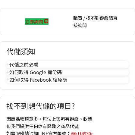
購買 / 找不到遊戲請直
立即詢問
接詢問
代儲須知
代儲之前必看
如何取得 Google 備份碼
如何取得 Facebook 復原碼
找不到想代儲的項目?
因商品種類眾多，無法上架所有遊戲、軟體
但我們提供任何你有興趣之商品代儲
如需服務請洽詢LINE官方帳號：
@ktf4930r