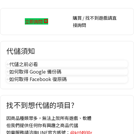
購買 / 找不到遊戲請直
立即詢問
接詢問
代儲須知
代儲之前必看
如何取得 Google 備份碼
如何取得 Facebook 復原碼
找不到想代儲的項目?
因商品種類眾多，無法上架所有遊戲、軟體
但我們提供任何你有興趣之商品代儲
如需服務請洽詢LINE官方帳號：
@ktf4930r