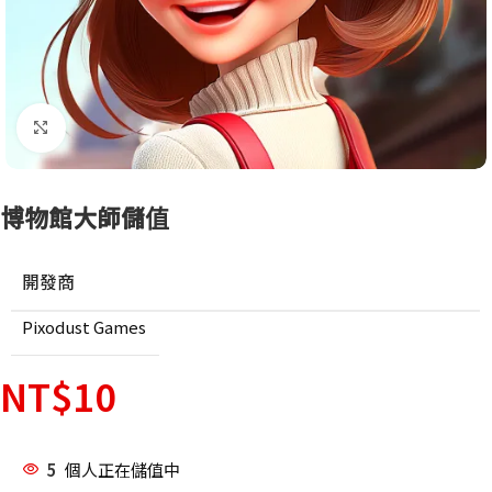
點擊放大
博物館大師儲值
開發商
Pixodust Games
NT$
10
5
個人正在儲值中