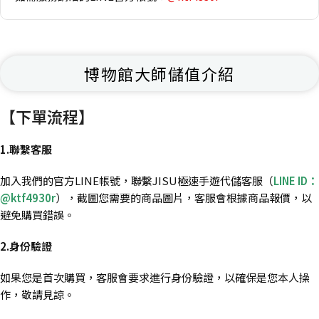
博物館大師儲值介紹
【下單流程】
1.聯繫客服
加入我們的官方LINE帳號，聯繫JISU極速手遊代儲客服（
LINE ID：
@ktf4930r
），截圖您需要的商品圖片，客服會根據商品報價，以
避免購買錯誤。
2.身份驗證
如果您是首次購買，客服會要求進行身份驗證，以確保是您本人操
作，敬請見諒。