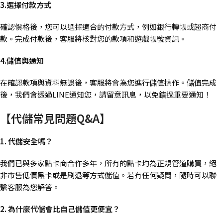
3.選擇付款方式
確認價格後，您可以選擇適合的付款方式，例如銀行轉帳或超商付
款。完成付款後，客服將核對您的款項和遊戲帳號資訊。
4.儲值與通知
在確認款項與資料無誤後，客服將會為您進行儲值操作。儲值完成
後，我們會透過LINE通知您，請留意訊息，以免錯過重要通知！
【代儲常見問題Q&A】
1. 代儲安全嗎？
我們已與多家點卡商合作多年，所有的點卡均為正規管道購買，絕
非市售低價黑卡或是刷退等方式儲值。若有任何疑問，隨時可以聯
繫客服為您解答。
2. 為什麼代儲會比自己儲值更便宜？