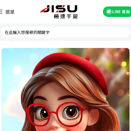
選單
LINE 客服
首頁
國際遊戲