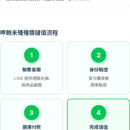
呷飽未殭殭醬儲值流程
1
2
聯繫客服
身份驗證
LINE 提供遊戲名稱
首次購買需
與商品截圖
簡單驗證
3
4
選擇付款
完成儲值