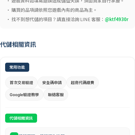
• 遊戲資料如填寫錯誤造成儲值失誤，須由買家自行承擔。
• 購買的品項請依照您遊戲內有的商品為主。
• 找不到想代儲的項目？請直接洽詢 LINE 客服：
@ktf4930r
代儲相關資訊
常用功能
首次交易驗證
安全碼申請
超商代碼繳費
Google驗證教學
聯絡客服
代儲相關資訊