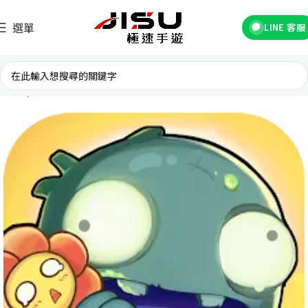
選單
LINE 客服
首頁
台灣遊戲