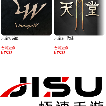
天堂W儲值
天堂2m代儲
台灣遊戲
台灣遊戲
NT$
33
NT$
33