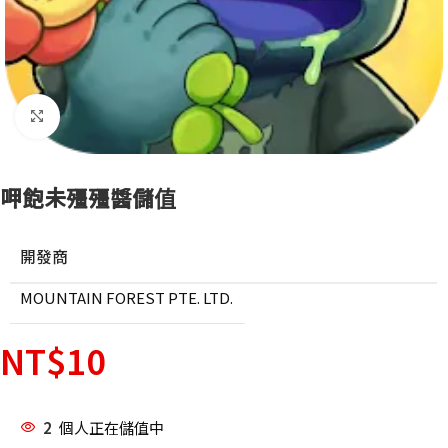
點擊放大
呷飽未殭殭醬儲值
開發商
MOUNTAIN FOREST PTE. LTD.
NT$
10
2
個人正在儲值中