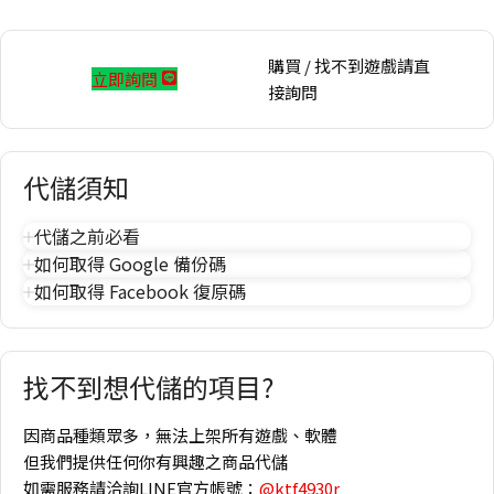
購買 / 找不到遊戲請直
立即詢問
接詢問
代儲須知
代儲之前必看
如何取得 Google 備份碼
如何取得 Facebook 復原碼
找不到想代儲的項目?
因商品種類眾多，無法上架所有遊戲、軟體
但我們提供任何你有興趣之商品代儲
如需服務請洽詢LINE官方帳號：
@ktf4930r